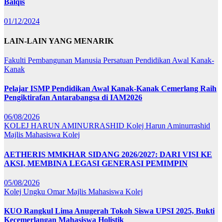
Balqis
01/12/2024
LAIN-LAIN YANG MENARIK
Fakulti Pembangunan Manusia
Persatuan Pendidikan Awal Kanak-
Kanak
Pelajar ISMP Pendidikan Awal Kanak-Kanak Cemerlang Raih
Pengiktirafan Antarabangsa di IAM2026
06/08/2026
KOLEJ HARUN AMINURRASHID
Kolej Harun Aminurrashid
Majlis Mahasiswa Kolej
AETHERIS MMKHAR SIDANG 2026/2027: DARI VISI KE
AKSI, MEMBINA LEGASI GENERASI PEMIMPIN
05/08/2026
Kolej Ungku Omar
Majlis Mahasiswa Kolej
KUO Rangkul Lima Anugerah Tokoh Siswa UPSI 2025, Bukti
Kecemerlangan Mahasiswa Holistik