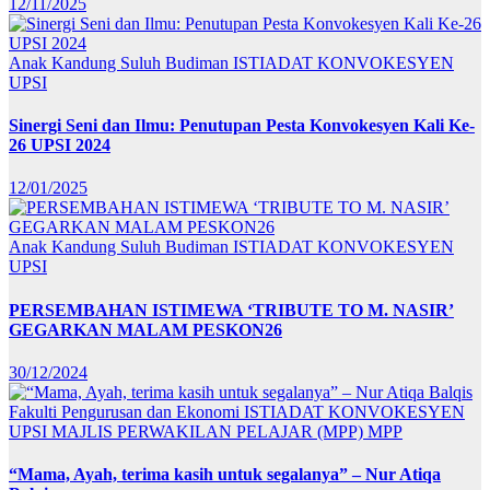
12/11/2025
Anak Kandung Suluh Budiman
ISTIADAT KONVOKESYEN
UPSI
Sinergi Seni dan Ilmu: Penutupan Pesta Konvokesyen Kali Ke-
26 UPSI 2024
12/01/2025
Anak Kandung Suluh Budiman
ISTIADAT KONVOKESYEN
UPSI
PERSEMBAHAN ISTIMEWA ‘TRIBUTE TO M. NASIR’
GEGARKAN MALAM PESKON26
30/12/2024
Fakulti Pengurusan dan Ekonomi
ISTIADAT KONVOKESYEN
UPSI
MAJLIS PERWAKILAN PELAJAR (MPP)
MPP
“Mama, Ayah, terima kasih untuk segalanya” – Nur Atiqa