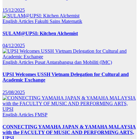
15/12/2025
English Articles
Fakulti Sains Matematik
SULAM@UPSI: Kitchen Alchemist
04/12/2025
English Articles
Pusat Antarabangsa dan Mobiliti (IMC)
UPSI Welcomes USSH Vietnam Delegation for Cultural and
Academic Exchange
25/08/2025
English Articles
FMSP
CONNECTING YAMAHA JAPAN & YAMAHA MALAYSIA
with the FACULTY OF MUSIC AND PERFORMING ARTS,
UPSI