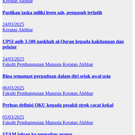
Keratan Akhbar
Pastikan taska miliki lesen sah, pengasuh terlatih
24/03/2025
Keratan Akhbar
UPSI agih 3,500 naskhah al-Quran kepada kakitangan dan
pelajar
24/03/2025
Fakulti Pembangunan Manusia
Keratan Akhbar
Bina semangat perpaduan dalam diri sejak awal usia
06/03/2025
Fakulti Pembangunan Manusia
Keratan Akhbar
Perluas definisi OKU kepada pesakit strok cacat kekal
05/03/2025
Fakulti Pembangunan Manusia
Keratan Akhbar
STAM laluan ke pengajian agama