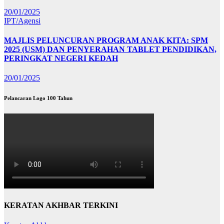
20/01/2025
IPT/Agensi
MAJLIS PELUNCURAN PROGRAM ANAK KITA: SPM
2025 (USM) DAN PENYERAHAN TABLET PENDIDIKAN,
PERINGKAT NEGERI KEDAH
20/01/2025
Pelancaran Logo 100 Tahun
KERATAN AKHBAR TERKINI