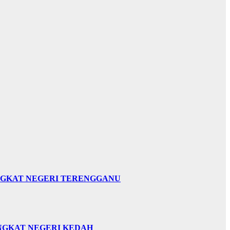
INGKAT NEGERI TERENGGANU
INGKAT NEGERI KEDAH