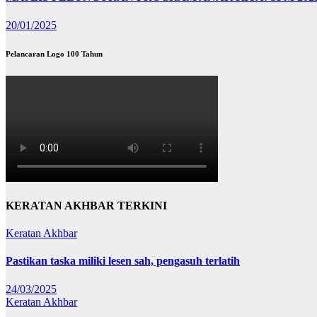
20/01/2025
Pelancaran Logo 100 Tahun
KERATAN AKHBAR TERKINI
Keratan Akhbar
Pastikan taska miliki lesen sah, pengasuh terlatih
24/03/2025
Keratan Akhbar