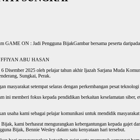
Gambar bersama peserta daripa
UFFIYAN ABU HASAN
Disember 2025 oleh pelajar tahun akhir Ijazah Sarjana Muda Komunik
nderang, Sungkai, Perak.
angan masyarakat setempat selaras dengan perkembangan pesat teknologi
m ini memberi fokus kepada pendidikan berkaitan keselamatan siber, e
 usaha kami sebagai pelajar komunikasi untuk mendidik masyarakat 
jak, kami berhasrat mengurangkan kebergantungan kepada gajet dan m
una Bijak, Bennie Wesley dalam satu kenyataan hari tersebut.