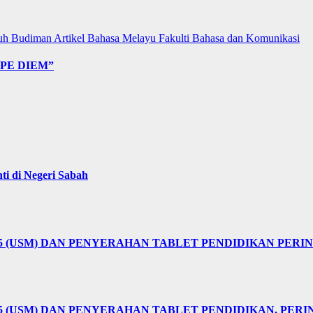
uh Budiman
Artikel Bahasa Melayu
Fakulti Bahasa dan Komunikasi
PE DIEM”
i di Negeri Sabah
25 (USM) DAN PENYERAHAN TABLET PENDIDIKAN PER
5 (USM) DAN PENYERAHAN TABLET PENDIDIKAN, PER