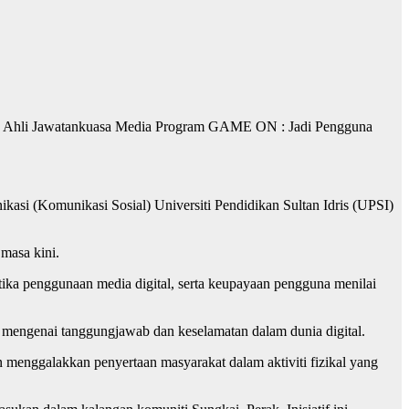
da Ahli Jawatankuasa Media Program GAME ON : Jadi Pengguna
asi (Komunikasi Sosial) Universiti Pendidikan Sultan Idris (UPSI)
 masa kini.
tika penggunaan media digital, serta keupayaan pengguna menilai
mengenai tanggungjawab dan keselamatan dalam dunia digital.
enggalakkan penyertaan masyarakat dalam aktiviti fizikal yang