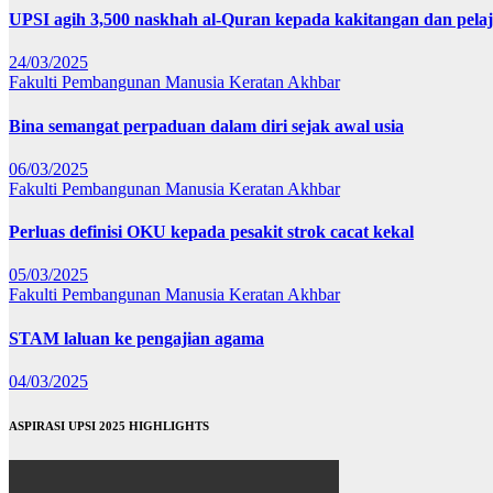
UPSI agih 3,500 naskhah al-Quran kepada kakitangan dan pela
24/03/2025
Fakulti Pembangunan Manusia
Keratan Akhbar
Bina semangat perpaduan dalam diri sejak awal usia
06/03/2025
Fakulti Pembangunan Manusia
Keratan Akhbar
Perluas definisi OKU kepada pesakit strok cacat kekal
05/03/2025
Fakulti Pembangunan Manusia
Keratan Akhbar
STAM laluan ke pengajian agama
04/03/2025
ASPIRASI UPSI 2025 HIGHLIGHTS