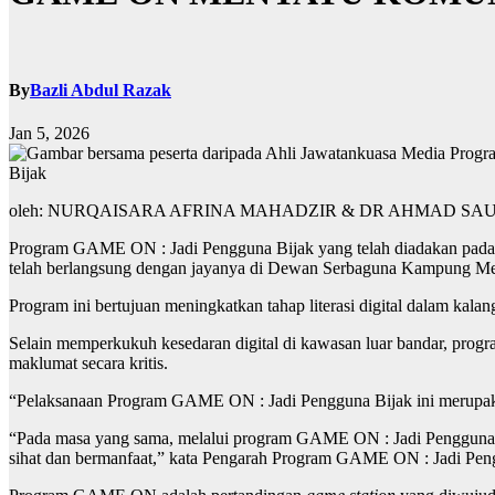
By
Bazli Abdul Razak
Jan 5, 2026
Bijak
oleh: NURQAISARA AFRINA MAHADZIR & DR AHMAD SA
Program GAME ON : Jadi Pengguna Bijak yang telah diadakan pada 6 
telah berlangsung dengan jayanya di Dewan Serbaguna Kampung Me
Program ini bertujuan meningkatkan tahap literasi digital dalam kal
Selain memperkukuh kesedaran digital di kawasan luar bandar, progra
maklumat secara kritis.
“Pelaksanaan Program GAME ON : Jadi Pengguna Bijak ini merupakan
“Pada masa yang sama, melalui program GAME ON : Jadi Pengguna Bi
sihat dan bermanfaat,” kata Pengarah Program GAME ON : Jadi Pengg