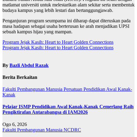
matlamat universiti untuk melestarikan alam sekitar serta membentuk
budaya kampus yang lebih lestari dan bertanggungjawab.
Penganjuran program seumpama ini diharap dapat diteruskan pada
masa hadapan sebagai usaha berterusan ke arah menjadikan UPSI
sebuah kampus hijau yang mampan.
Navigasi
Program Jejak Kasih: Heart to Heart Golden Connections
Program Jejak Kasih: Heart to Heart Golden Connections
kiriman
By
Bazli Abdul Razak
Berita Berkaitan
Fakulti Pembangunan Manusia
Persatuan Pendidikan Awal Kanak-
Kanak
Pelajar ISMP Pendidikan Awal Kanak-Kanak Cemerlang Raih
Pengiktirafan Antarabangsa di IAM2026
Ogo 6, 2026
Fakulti Pembangunan Manusia
NCDRC