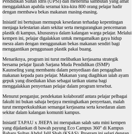
Pendidikan Sultan Idris (UPSI) dan menerima sambutan yang amat
menggalakkan apabila seramai kira-kira 800 orang pelajar hadir
dengan membawa bekas makanan masing-masing.
Inisiatif ini bertujuan memupuk kesedaran terhadap kepentingan
menjaga kelestarian alam sekitar serta mengurangkan pencemaran
plastik di kampus, khususnya dalam kalangan warga pelajar. Melalui
kempen ini, pelajar digalakkan untuk mengamalkan gaya hidup
mesra alam dengan menggunakan bekas makanan sendiri bagi
menggantikan penggunaan plastik pakai buang.
Menariknya, program ini turut melibatkan kerjasama strategik
bersama pelajar Ijazah Sarjana Muda Pendidikan (ISMP)
Kaunseling yang membantu dalam penyediaan dan pengagihan
makanan kepada para pelajar. Makanan yang diagihkan ialah ayam
gepuk yang disediakan khas sebagai tarikan utama bagi
menggalakkan penyertaan pelajar dalam program tersebut.
Menurut penganjur, pendekatan kolaboratif antara pelajar pelbagai
fakulti ini bukan sahaja berjaya meningkatkan penyertaan, malah
turut memperkukuhkan semangat kerjasama serta kesedaran alam
sekitar dalam kalangan komuniti kampus.
Inisiatif TAPAU x JHEPA ini merupakan salah satu mini kempen
yang dijalankan di bawah payung Eco Campus 360° di Kampus
Baharu Sultan Abdul Jalil Shah (KSAS). Program ini selari dengan