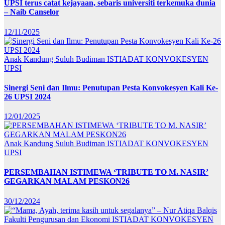
UPSI terus catat kejayaan, sebaris universiti terkemuka dunia
– Naib Canselor
12/11/2025
Anak Kandung Suluh Budiman
ISTIADAT KONVOKESYEN
UPSI
Sinergi Seni dan Ilmu: Penutupan Pesta Konvokesyen Kali Ke-
26 UPSI 2024
12/01/2025
Anak Kandung Suluh Budiman
ISTIADAT KONVOKESYEN
UPSI
PERSEMBAHAN ISTIMEWA ‘TRIBUTE TO M. NASIR’
GEGARKAN MALAM PESKON26
30/12/2024
Fakulti Pengurusan dan Ekonomi
ISTIADAT KONVOKESYEN