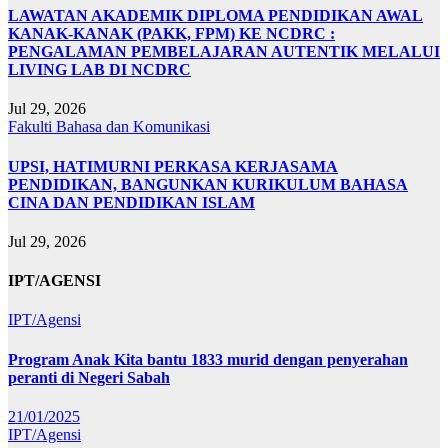
LAWATAN AKADEMIK DIPLOMA PENDIDIKAN AWAL
KANAK-KANAK (PAKK, FPM) KE NCDRC :
PENGALAMAN PEMBELAJARAN AUTENTIK MELALUI
LIVING LAB DI NCDRC
Jul 29, 2026
Fakulti Bahasa dan Komunikasi
UPSI, HATIMURNI PERKASA KERJASAMA
PENDIDIKAN, BANGUNKAN KURIKULUM BAHASA
CINA DAN PENDIDIKAN ISLAM
Jul 29, 2026
IPT/AGENSI
IPT/Agensi
Program Anak Kita bantu 1833 murid dengan penyerahan
peranti di Negeri Sabah
21/01/2025
IPT/Agensi