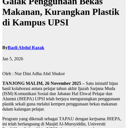
Galak Penggunaan Bekas
Makanan, Kurangkan Plastik
di Kampus UPSI
By
Bazli Abdul Razak
Jan 5, 2026
Oleh : Nur Dini Adha Abd Shukor
TANJONG MALIM, 26 November 2025 –
Satu inisiatif hijau
hasil kolaborasi antara pelajar tahun akhir Ijazah Sarjana Muda
(ISM) Komunikasi Sosial dan Jabatan Hal Ehwal Pelajar dan
Alumni (JHEPA) UPSI telah berjaya mengurangkan penggunaan
plastik sekali guna melalui kempen penggunaan bekas makanan
dalam kalangan pelajar.
Program yang dikenali sebagai TAPAU dengan kerjsama JHEPA,
ini telah berlangsung di Masjid Al-Mursyiddin, Universiti