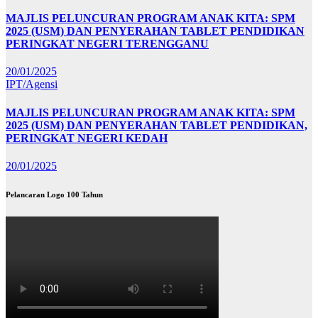
MAJLIS PELUNCURAN PROGRAM ANAK KITA: SPM
2025 (USM) DAN PENYERAHAN TABLET PENDIDIKAN
PERINGKAT NEGERI TERENGGANU
20/01/2025
IPT/Agensi
MAJLIS PELUNCURAN PROGRAM ANAK KITA: SPM
2025 (USM) DAN PENYERAHAN TABLET PENDIDIKAN,
PERINGKAT NEGERI KEDAH
20/01/2025
Pelancaran Logo 100 Tahun