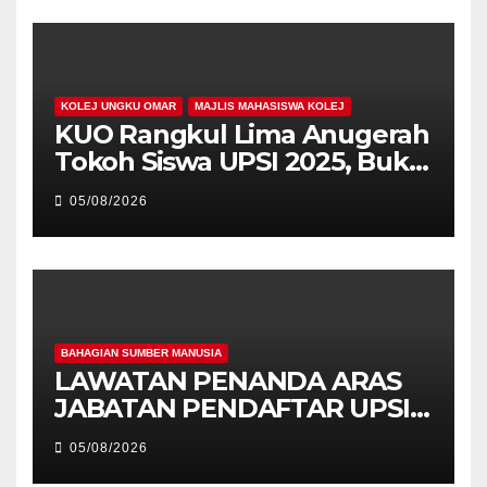
KOLEJ UNGKU OMAR
MAJLIS MAHASISWA KOLEJ
KUO Rangkul Lima Anugerah
Tokoh Siswa UPSI 2025, Bukti
Kecemerlangan Mahasiswa
05/08/2026
Holistik
BAHAGIAN SUMBER MANUSIA
LAWATAN PENANDA ARAS
JABATAN PENDAFTAR UPSI
KE JABATAN PENDAFTAR
05/08/2026
UniSZA – PERKUKUH