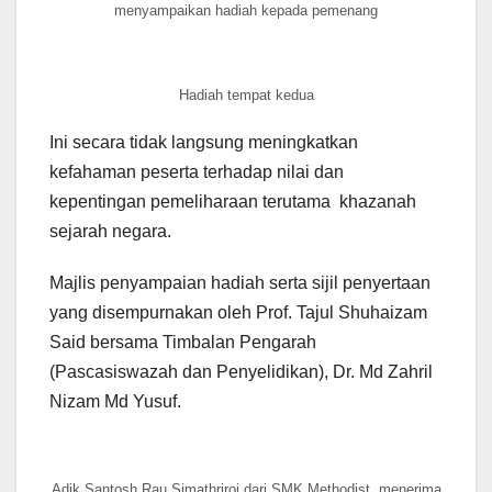
menyampaikan hadiah kepada pemenang
Hadiah tempat kedua
Ini secara tidak langsung meningkatkan
kefahaman peserta terhadap nilai dan
kepentingan pemeliharaan terutama khazanah
sejarah negara.
Majlis penyampaian hadiah serta sijil penyertaan
yang disempurnakan oleh Prof. Tajul Shuhaizam
Said bersama Timbalan Pengarah
(Pascasiswazah dan Penyelidikan), Dr. Md Zahril
Nizam Md Yusuf.
Adik Santosh Rau Simathriroi dari SMK Methodist, menerima