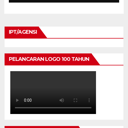
IPT/AGENSI
PELANCARAN LOGO 100 TAHUN