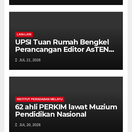
LAIN-LAIN
UPSI Tuan Rumah Bengkel
Perancangan Editor AsTEN
Journal of Teacher Training
JUL 21, 2026
Education
INSTITUT PERADABAN MELAYU
62 ahli PERKIM lawat Muzium
Pendidikan Nasional
JUL 20, 2026