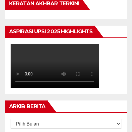
KERATAN AKHBAR TERKINI
ASPIRASI UPSI 2025 HIGHLIGHTS
ARKIB BERITA
ARKIB
BERITA