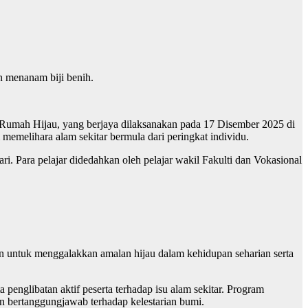
n menanam biji benih.
Rumah Hijau, yang berjaya dilaksanakan pada 17 Disember 2025 di
emelihara alam sekitar bermula dari peringkat individu.
ri. Para pelajar didedahkan oleh pelajar wakil Fakulti dan Vokasional
n untuk menggalakkan amalan hijau dalam kehidupan seharian serta
nglibatan aktif peserta terhadap isu alam sekitar. Program
n bertanggungjawab terhadap kelestarian bumi.