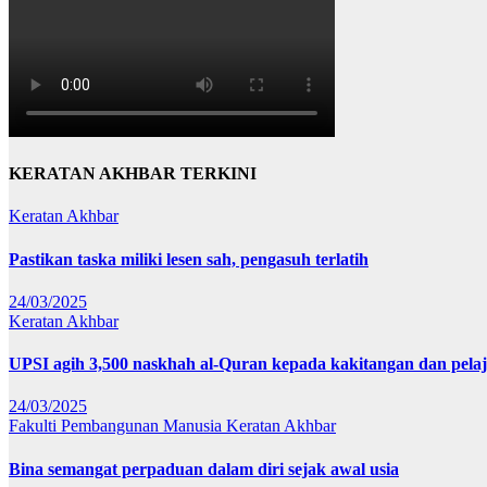
KERATAN AKHBAR TERKINI
Keratan Akhbar
Pastikan taska miliki lesen sah, pengasuh terlatih
24/03/2025
Keratan Akhbar
UPSI agih 3,500 naskhah al-Quran kepada kakitangan dan pela
24/03/2025
Fakulti Pembangunan Manusia
Keratan Akhbar
Bina semangat perpaduan dalam diri sejak awal usia