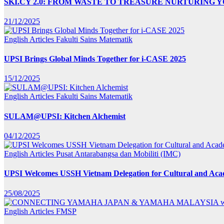
SKI.CY 2.0: FROM WASTE TO TREASURE NURTURING
21/12/2025
English Articles
Fakulti Sains Matematik
UPSI Brings Global Minds Together for i-CASE 2025
15/12/2025
English Articles
Fakulti Sains Matematik
SULAM@UPSI: Kitchen Alchemist
04/12/2025
English Articles
Pusat Antarabangsa dan Mobiliti (IMC)
UPSI Welcomes USSH Vietnam Delegation for Cultural and Ac
25/08/2025
English Articles
FMSP