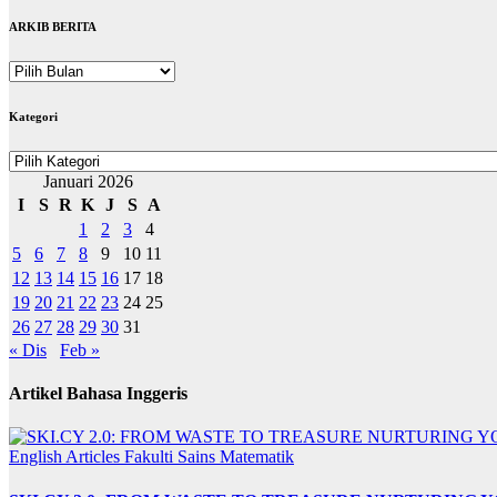
ARKIB BERITA
ARKIB
BERITA
Kategori
Kategori
Januari 2026
I
S
R
K
J
S
A
1
2
3
4
5
6
7
8
9
10
11
12
13
14
15
16
17
18
19
20
21
22
23
24
25
26
27
28
29
30
31
« Dis
Feb »
Artikel Bahasa Inggeris
English Articles
Fakulti Sains Matematik