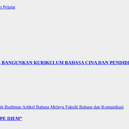
 Pelajar
N, BANGUNKAN KURIKULUM BAHASA CINA DAN PENDID
uh Budiman
Artikel Bahasa Melayu
Fakulti Bahasa dan Komunikasi
PE DIEM”