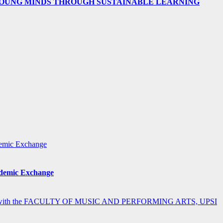
 YOUNG MINDS THROUGH SUSTAINABLE LEARNING
ademic Exchange