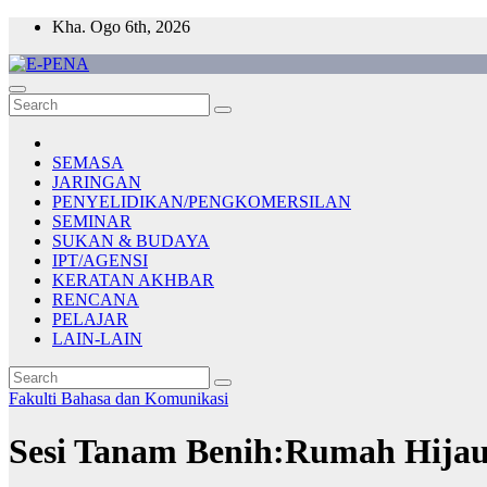
Skip
Kha. Ogo 6th, 2026
to
content
E-PENA
Berita Digital Terkini
SEMASA
JARINGAN
PENYELIDIKAN/PENGKOMERSILAN
SEMINAR
SUKAN & BUDAYA
IPT/AGENSI
KERATAN AKHBAR
RENCANA
PELAJAR
LAIN-LAIN
Fakulti Bahasa dan Komunikasi
Sesi Tanam Benih:Rumah Hijau