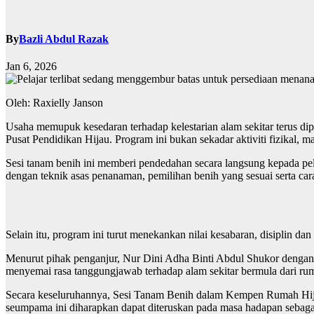
By
Bazli Abdul Razak
Jan 6, 2026
Oleh: Raxielly Janson
Usaha memupuk kesedaran terhadap kelestarian alam sekitar terus 
Pusat Pendidikan Hijau. Program ini bukan sekadar aktiviti fizikal
Sesi tanam benih ini memberi pendedahan secara langsung kepada pelaj
dengan teknik asas penanaman, pemilihan benih yang sesuai serta car
Selain itu, program ini turut menekankan nilai kesabaran, disiplin dan
Menurut pihak penganjur, Nur Dini Adha Binti Abdul Shukor dengan 
menyemai rasa tanggungjawab terhadap alam sekitar bermula dari ru
Secara keseluruhannya, Sesi Tanam Benih dalam Kempen Rumah Hijau b
seumpama ini diharapkan dapat diteruskan pada masa hadapan sebaga