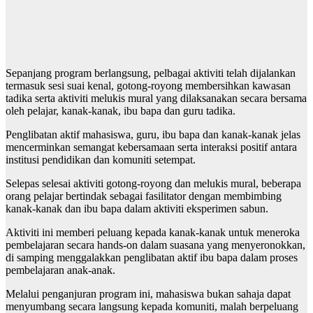
Sepanjang program berlangsung, pelbagai aktiviti telah dijalankan
termasuk sesi suai kenal, gotong-royong membersihkan kawasan
tadika serta aktiviti melukis mural yang dilaksanakan secara bersama
oleh pelajar, kanak-kanak, ibu bapa dan guru tadika.
Penglibatan aktif mahasiswa, guru, ibu bapa dan kanak-kanak jelas
mencerminkan semangat kebersamaan serta interaksi positif antara
institusi pendidikan dan komuniti setempat.
Selepas selesai aktiviti gotong-royong dan melukis mural, beberapa
orang pelajar bertindak sebagai fasilitator dengan membimbing
kanak-kanak dan ibu bapa dalam aktiviti eksperimen sabun.
Aktiviti ini memberi peluang kepada kanak-kanak untuk meneroka
pembelajaran secara hands-on dalam suasana yang menyeronokkan,
di samping menggalakkan penglibatan aktif ibu bapa dalam proses
pembelajaran anak-anak.
Melalui penganjuran program ini, mahasiswa bukan sahaja dapat
menyumbang secara langsung kepada komuniti, malah berpeluang