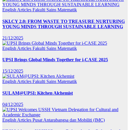
English Articles
Fakulti Sains Matematik
SKI.CY 2.0: FROM WASTE TO TREASURE NURTURING
YOUNG MINDS THROUGH SUSTAINABLE LEARNING
21/12/2025
English Articles
Fakulti Sains Matematik
UPSI Brings Global Minds Together for i-CASE 2025
15/12/2025
English Articles
Fakulti Sains Matematik
SULAM@UPSI: Kitchen Alchemist
04/12/2025
English Articles
Pusat Antarabangsa dan Mobiliti (IMC)