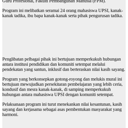
Guru Profesional, Fakulti Pembangunan Manusia (FPM).
Program ini melibatkan seramai 24 orang mahasiswa UPSI, kanak-
kanak tadika, ibu bapa kanak-kanak serta pihak pengurusan tadika.
Penglibatan pelbagai pihak ini bertujuan memperkukuh hubungan
antara institusi pendidikan dan komuniti setempat melalui
pendekatan yang santun, inklusif dan berteraskan nilai kasih sayang.
Program yang berkonsepkan gotong-royong dan melukis mural ini
bertujuan mewujudkan persekitaran pembelajaran yang lebih ceria,
kondusif dan mesra kanak-kanak, di samping memperkukuh
hubungan antara mahasiswa UPSI dengan komuniti setempat.
Pelaksanaan program ini turut menekankan nilai kesantunan, kasih
sayang dan kerjasama sebagai asas pembentukan masyarakat yang
harmoni.