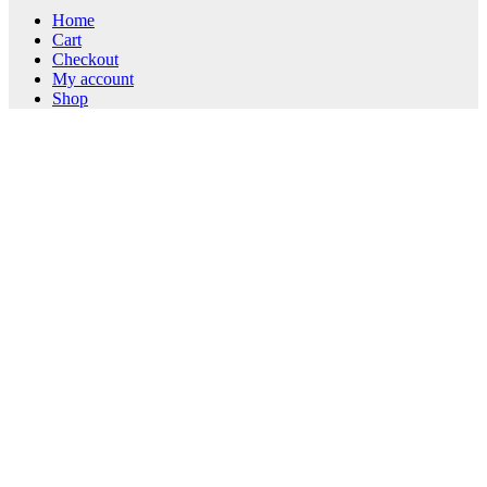
Home
Cart
Checkout
My account
Shop