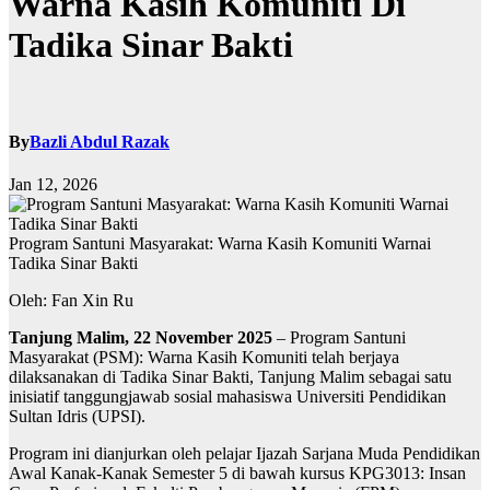
Warna Kasih Komuniti Di
Tadika Sinar Bakti
By
Bazli Abdul Razak
Jan 12, 2026
Program Santuni Masyarakat: Warna Kasih Komuniti Warnai
Tadika Sinar Bakti
Oleh: Fan Xin Ru
Tanjung Malim, 22 November 2025
– Program Santuni
Masyarakat (PSM): Warna Kasih Komuniti telah berjaya
dilaksanakan di Tadika Sinar Bakti, Tanjung Malim sebagai satu
inisiatif tanggungjawab sosial mahasiswa Universiti Pendidikan
Sultan Idris (UPSI).
Program ini dianjurkan oleh pelajar Ijazah Sarjana Muda Pendidikan
Awal Kanak-Kanak Semester 5 di bawah kursus KPG3013: Insan