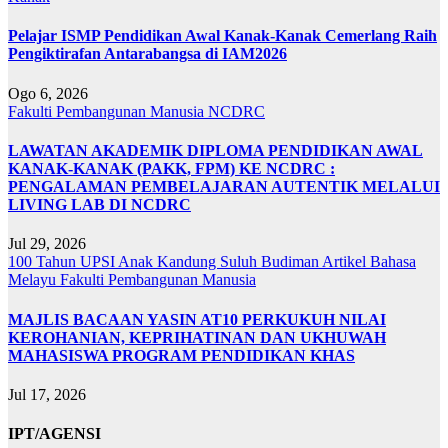
Pelajar ISMP Pendidikan Awal Kanak-Kanak Cemerlang Raih
Pengiktirafan Antarabangsa di IAM2026
Ogo 6, 2026
Fakulti Pembangunan Manusia
NCDRC
LAWATAN AKADEMIK DIPLOMA PENDIDIKAN AWAL
KANAK-KANAK (PAKK, FPM) KE NCDRC :
PENGALAMAN PEMBELAJARAN AUTENTIK MELALUI
LIVING LAB DI NCDRC
Jul 29, 2026
100 Tahun UPSI
Anak Kandung Suluh Budiman
Artikel Bahasa
Melayu
Fakulti Pembangunan Manusia
MAJLIS BACAAN YASIN AT10 PERKUKUH NILAI
KEROHANIAN, KEPRIHATINAN DAN UKHUWAH
MAHASISWA PROGRAM PENDIDIKAN KHAS
Jul 17, 2026
IPT/AGENSI