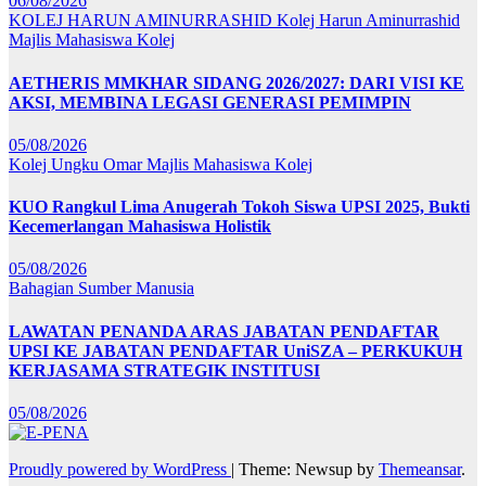
06/08/2026
KOLEJ HARUN AMINURRASHID
Kolej Harun Aminurrashid
Majlis Mahasiswa Kolej
AETHERIS MMKHAR SIDANG 2026/2027: DARI VISI KE
AKSI, MEMBINA LEGASI GENERASI PEMIMPIN
05/08/2026
Kolej Ungku Omar
Majlis Mahasiswa Kolej
KUO Rangkul Lima Anugerah Tokoh Siswa UPSI 2025, Bukti
Kecemerlangan Mahasiswa Holistik
05/08/2026
Bahagian Sumber Manusia
LAWATAN PENANDA ARAS JABATAN PENDAFTAR
UPSI KE JABATAN PENDAFTAR UniSZA – PERKUKUH
KERJASAMA STRATEGIK INSTITUSI
05/08/2026
Proudly powered by WordPress
|
Theme: Newsup by
Themeansar
.