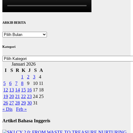
ARKIB BERITA
ARKIB
BERITA
Kategori
Kategori
Januari 2026
I
S
R
K
J
S
A
1
2
3
4
5
6
7
8
9
10
11
12
13
14
15
16
17
18
19
20
21
22
23
24
25
26
27
28
29
30
31
« Dis
Feb »
Artikel Bahasa Inggeris