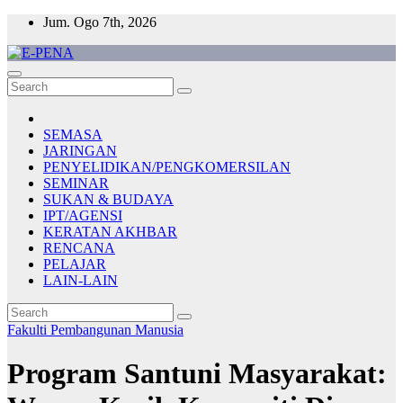
Skip
Jum. Ogo 7th, 2026
to
content
E-PENA
Berita Digital Terkini
SEMASA
JARINGAN
PENYELIDIKAN/PENGKOMERSILAN
SEMINAR
SUKAN & BUDAYA
IPT/AGENSI
KERATAN AKHBAR
RENCANA
PELAJAR
LAIN-LAIN
Fakulti Pembangunan Manusia
Program Santuni Masyarakat: