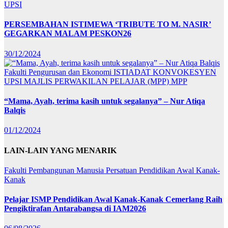
UPSI
PERSEMBAHAN ISTIMEWA ‘TRIBUTE TO M. NASIR’
GEGARKAN MALAM PESKON26
30/12/2024
Fakulti Pengurusan dan Ekonomi
ISTIADAT KONVOKESYEN
UPSI
MAJLIS PERWAKILAN PELAJAR (MPP)
MPP
“Mama, Ayah, terima kasih untuk segalanya” – Nur Atiqa
Balqis
01/12/2024
LAIN-LAIN YANG MENARIK
Fakulti Pembangunan Manusia
Persatuan Pendidikan Awal Kanak-
Kanak
Pelajar ISMP Pendidikan Awal Kanak-Kanak Cemerlang Raih
Pengiktirafan Antarabangsa di IAM2026