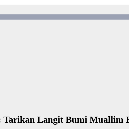
Tarikan Langit Bumi Muallim Ki