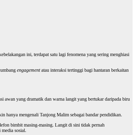
belakangan ini, terdapat satu lagi fenomena yang sering menghiasi
enyumbang
engagement
atau interaksi tertinggi bagi hantaran berkaitan
 awan yang dramatik dan warna langit yang bertukar daripada biru
gkin hanya mengenali Tanjong Malim sebagai bandar pendidikan.
efon bimbit masing-masing. Langit di sini tidak pernah
 media sosial.