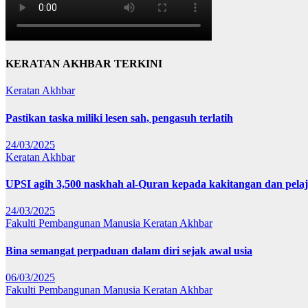
KERATAN AKHBAR TERKINI
Keratan Akhbar
Pastikan taska miliki lesen sah, pengasuh terlatih
24/03/2025
Keratan Akhbar
UPSI agih 3,500 naskhah al-Quran kepada kakitangan dan pela
24/03/2025
Fakulti Pembangunan Manusia
Keratan Akhbar
Bina semangat perpaduan dalam diri sejak awal usia
06/03/2025
Fakulti Pembangunan Manusia
Keratan Akhbar