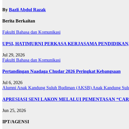
By
Bazli Abdul Razak
Berita Berkaitan
Fakulti Bahasa dan Komunikasi
UPSI, HATIMURNI PERKASA KERJASAMA PENDIDIKA
Jul 29, 2026
Fakulti Bahasa dan Komunikasi
Pertandingan Naadaga Chudar 2026 Peringkat Kebangsaan
Jul 6, 2026
Alumni Anak Kandung Suluh Budiman (AKSB)
Anak Kandung Sul
APRESIASI SENI LAKON MELALUI PEMENTASAN “CAR
Jun 25, 2026
IPT/AGENSI