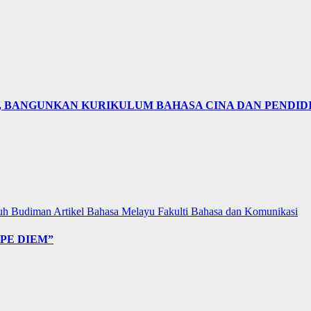
N, BANGUNKAN KURIKULUM BAHASA CINA DAN PENDID
uh Budiman
Artikel Bahasa Melayu
Fakulti Bahasa dan Komunikasi
PE DIEM”