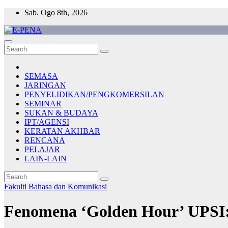
Skip
Sab. Ogo 8th, 2026
to
content
E-PENA
Berita Digital Terkini
SEMASA
JARINGAN
PENYELIDIKAN/PENGKOMERSILAN
SEMINAR
SUKAN & BUDAYA
IPT/AGENSI
KERATAN AKHBAR
RENCANA
PELAJAR
LAIN-LAIN
Fakulti Bahasa dan Komunikasi
Fenomena ‘Golden Hour’ UPSI: 