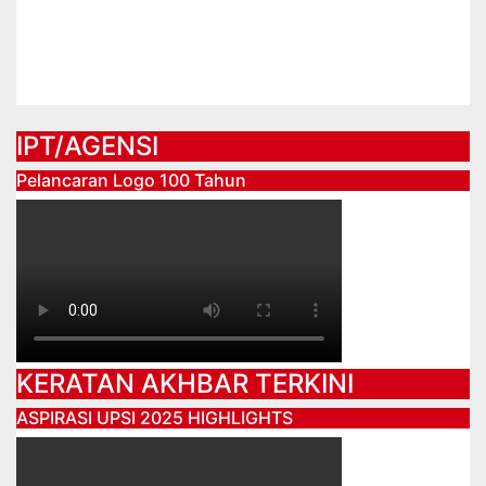
PEMENTASAN “CARPE DIEM”
Jun 25, 2026
IPT/AGENSI
Pelancaran Logo 100 Tahun
KERATAN AKHBAR TERKINI
ASPIRASI UPSI 2025 HIGHLIGHTS