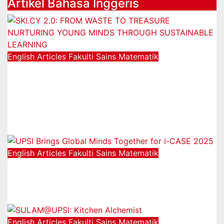
Artikel Bahasa Inggeris
English Articles
Fakulti Sains Matematik
SKI.CY 2.0: FROM WASTE TO
TREASURE NURTURING YOUNG
MINDS THROUGH SUSTAINABLE
LEARNING
21/12/2025
English Articles
Fakulti Sains Matematik
UPSI Brings Global Minds Together
for i-CASE 2025
15/12/2025
English Articles
Fakulti Sains Matematik