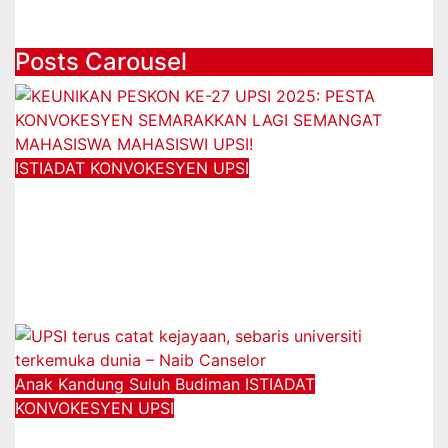
PERFORMING ARTS, UPSI
05/08/2025
Posts Carousel
ISTIADAT KONVOKESYEN UPSI
KEUNIKAN PESKON KE-27 UPSI
2025: PESTA KONVOKESYEN
SEMARAKKAN LAGI SEMANGAT
MAHASISWA MAHASISWI UPSI!
14/11/2025
Anak Kandung Suluh Budiman
ISTIADAT
KONVOKESYEN UPSI
UPSI terus catat kejayaan, sebaris