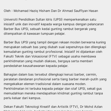
Oleh : Mohamad Haziq Hisham Dan Dr Ahmad Sauffiyan Hasan
Universiti Pendidikan Sultan Idris (UPSI) memperkenalkan satu
inisiatif unik dan inovatif kepada warga kampus dengan pelancaran
Barber Bus UPSI, sebuah kedai gunting rambut bergerak yang
ditempatkan di kawasan tumpuan pelajar.
Barber Bus UPSI yang tampil dengan rekaan moden berwarna kuning
merupakan sebuah bas yang diubah suai sepenuhnya dan dilengkapi
kemudahan gunting rambut profesional. Inisiatif ini dijalankan oleh
Fakulti Teknik dan Vokasional (FTV) sebagai usaha membawa
perkhidmatan yang mudah diakses, bergaya serta memberi
pendedahan keusahawanan kepada pelajar.
Bahagian dalam bas tersebut dilengkapi kerusi barber, cermin,
peralatan dandanan profesional serta tiang barber merah-putih yang
mengekalkan elemen tradisional dalam suasana moden.
Perkhidmatan ini terbuka kepada pelajar dan staf UPSI, sekali gus
memudahkan mereka mendapatkan khidmat gunting rambut tanpa
perlu keluar dari kampus.
Dekan Fakulti Teknologi Kreatif dan Artistik (FTV), Dr Mohd Azlan