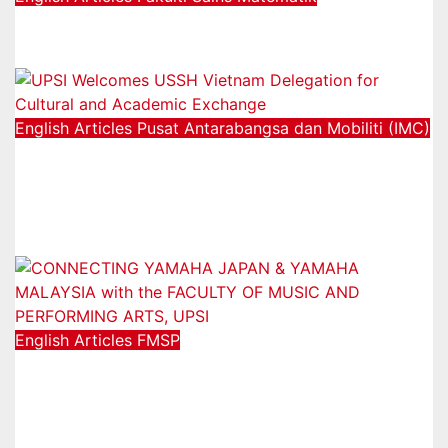
SULAM@UPSI: Kitchen Alchemist
04/12/2025
English Articles
Pusat Antarabangsa dan Mobiliti (IMC)
UPSI Welcomes USSH Vietnam
Delegation for Cultural and
Academic Exchange
25/08/2025
English Articles
FMSP
CONNECTING YAMAHA JAPAN &
YAMAHA MALAYSIA with the
FACULTY OF MUSIC AND