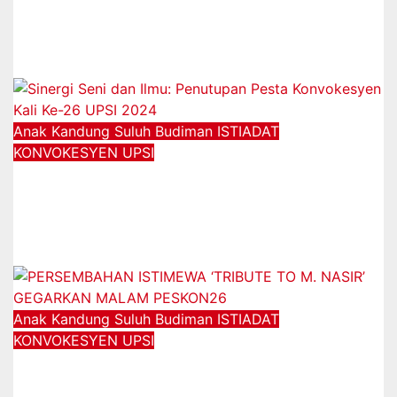
universiti terkemuka dunia – Naib
Canselor
12/11/2025
Anak Kandung Suluh Budiman
ISTIADAT
KONVOKESYEN UPSI
Sinergi Seni dan Ilmu: Penutupan
Pesta Konvokesyen Kali Ke-26 UPSI
2024
12/01/2025
Anak Kandung Suluh Budiman
ISTIADAT
KONVOKESYEN UPSI
PERSEMBAHAN ISTIMEWA ‘TRIBUTE
TO M. NASIR’ GEGARKAN MALAM