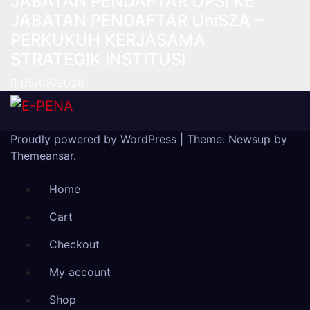
JABATAN PENDAFTAR UPSI KE
JABATAN PENDAFTAR UniSZA –
PERKUKUH KERJASAMA
STRATEGIK INSTITUSI
05/08/2026
Proudly powered by WordPress
|
Theme: Newsup by
Themeansar
.
Home
Cart
Checkout
My account
Shop