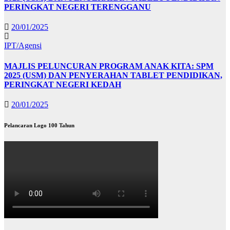
PERINGKAT NEGERI TERENGGANU
20/01/2025
IPT/Agensi
MAJLIS PELUNCURAN PROGRAM ANAK KITA: SPM
2025 (USM) DAN PENYERAHAN TABLET PENDIDIKAN,
PERINGKAT NEGERI KEDAH
20/01/2025
Pelancaran Logo 100 Tahun