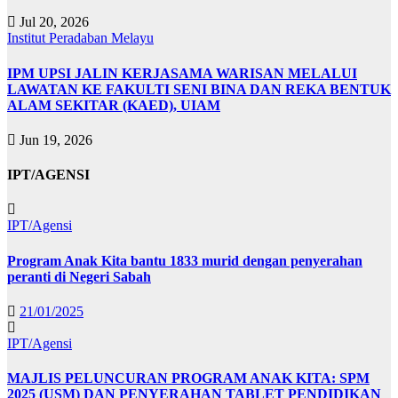
Jul 20, 2026
Institut Peradaban Melayu
IPM UPSI JALIN KERJASAMA WARISAN MELALUI
LAWATAN KE FAKULTI SENI BINA DAN REKA BENTUK
ALAM SEKITAR (KAED), UIAM
Jun 19, 2026
IPT/AGENSI
IPT/Agensi
Program Anak Kita bantu 1833 murid dengan penyerahan
peranti di Negeri Sabah
21/01/2025
IPT/Agensi
MAJLIS PELUNCURAN PROGRAM ANAK KITA: SPM
2025 (USM) DAN PENYERAHAN TABLET PENDIDIKAN