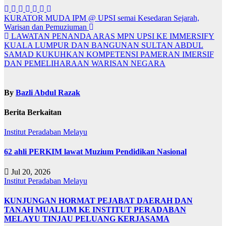
Navigasi
KURATOR MUDA IPM @ UPSI semai Kesedaran Sejarah,
Warisan dan Pemuziuman
kiriman
LAWATAN PENANDA ARAS MPN UPSI KE IMMERSIFY
KUALA LUMPUR DAN BANGUNAN SULTAN ABDUL
SAMAD KUKUHKAN KOMPETENSI PAMERAN IMERSIF
DAN PEMELIHARAAN WARISAN NEGARA
By
Bazli Abdul Razak
Berita Berkaitan
Institut Peradaban Melayu
62 ahli PERKIM lawat Muzium Pendidikan Nasional
Jul 20, 2026
Institut Peradaban Melayu
KUNJUNGAN HORMAT PEJABAT DAERAH DAN
TANAH MUALLIM KE INSTITUT PERADABAN
MELAYU TINJAU PELUANG KERJASAMA