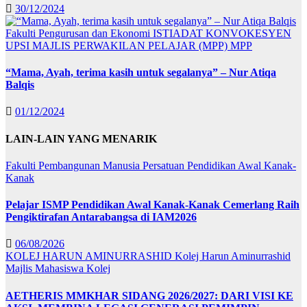
30/12/2024
Fakulti Pengurusan dan Ekonomi
ISTIADAT KONVOKESYEN
UPSI
MAJLIS PERWAKILAN PELAJAR (MPP)
MPP
“Mama, Ayah, terima kasih untuk segalanya” – Nur Atiqa
Balqis
01/12/2024
LAIN-LAIN YANG MENARIK
Fakulti Pembangunan Manusia
Persatuan Pendidikan Awal Kanak-
Kanak
Pelajar ISMP Pendidikan Awal Kanak-Kanak Cemerlang Raih
Pengiktirafan Antarabangsa di IAM2026
06/08/2026
KOLEJ HARUN AMINURRASHID
Kolej Harun Aminurrashid
Majlis Mahasiswa Kolej
AETHERIS MMKHAR SIDANG 2026/2027: DARI VISI KE