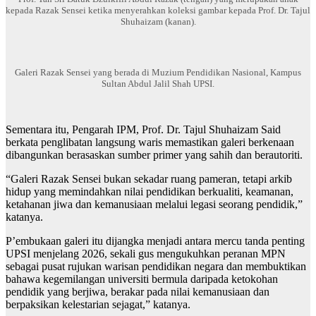
kepada Razak Sensei ketika menyerahkan koleksi gambar kepada Prof. Dr. Tajul
Shuhaizam (kanan).
Galeri Razak Sensei yang berada di Muzium Pendidikan Nasional, Kampus
Sultan Abdul Jalil Shah UPSI.
Sementara itu, Pengarah IPM, Prof. Dr. Tajul Shuhaizam Said
berkata penglibatan langsung waris memastikan galeri berkenaan
dibangunkan berasaskan sumber primer yang sahih dan berautoriti.
“Galeri Razak Sensei bukan sekadar ruang pameran, tetapi arkib
hidup yang memindahkan nilai pendidikan berkualiti, keamanan,
ketahanan jiwa dan kemanusiaan melalui legasi seorang pendidik,”
katanya.
P’embukaan galeri itu dijangka menjadi antara mercu tanda penting
UPSI menjelang 2026, sekali gus mengukuhkan peranan MPN
sebagai pusat rujukan warisan pendidikan negara dan membuktikan
bahawa kegemilangan universiti bermula daripada ketokohan
pendidik yang berjiwa, berakar pada nilai kemanusiaan dan
berpaksikan kelestarian sejagat,” katanya.