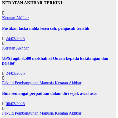
KERATAN AKHBAR TERKINI
Keratan Akhbar
Pastikan taska miliki lesen sah, pengasuh terlatih
24/03/2025
Keratan Akhbar
UPSI agih 3,500 naskhah al-Quran kepada kakitangan dan
pelajar
24/03/2025
Fakulti Pembangunan Manusia
Keratan Akhbar
Bina semangat perpaduan dalam diri sejak awal usia
06/03/2025
Fakulti Pembangunan Manusia
Keratan Akhbar