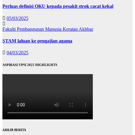
Perluas definisi OKU kepada pesakit strok cacat kekal
05/03/2025
Fakulti Pembangunan Manusia
Keratan Akhbar
STAM laluan ke pengajian agama
04/03/2025
ASPIRASI UPSI 2025 HIGHLIGHTS
ARKIB BERITA