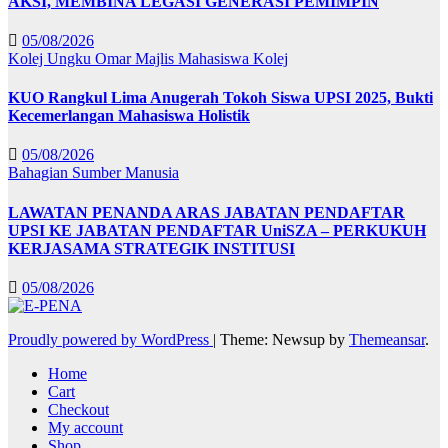
AKSI, MEMBINA LEGASI GENERASI PEMIMPIN
05/08/2026
Kolej Ungku Omar
Majlis Mahasiswa Kolej
KUO Rangkul Lima Anugerah Tokoh Siswa UPSI 2025, Bukti
Kecemerlangan Mahasiswa Holistik
05/08/2026
Bahagian Sumber Manusia
LAWATAN PENANDA ARAS JABATAN PENDAFTAR
UPSI KE JABATAN PENDAFTAR UniSZA – PERKUKUH
KERJASAMA STRATEGIK INSTITUSI
05/08/2026
Proudly powered by WordPress
|
Theme: Newsup by
Themeansar
.
Home
Cart
Checkout
My account
Shop