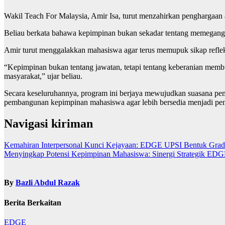
Wakil Teach For Malaysia, Amir Isa, turut menzahirkan penghargaan 
Beliau berkata bahawa kepimpinan bukan sekadar tentang memegang j
Amir turut menggalakkan mahasiswa agar terus memupuk sikap reflekt
“Kepimpinan bukan tentang jawatan, tetapi tentang keberanian mem
masyarakat,” ujar beliau.
Secara keseluruhannya, program ini berjaya mewujudkan suasana pem
pembangunan kepimpinan mahasiswa agar lebih bersedia menjadi pe
Navigasi kiriman
Kemahiran Interpersonal Kunci Kejayaan: EDGE UPSI Bentuk Grad
Menyingkap Potensi Kepimpinan Mahasiswa: Sinergi Strategik EDG
By
Bazli Abdul Razak
Berita Berkaitan
EDGE