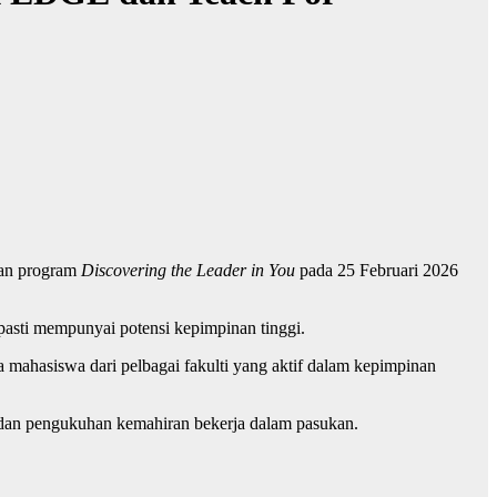
kan program
Discovering the Leader in You
pada 25 Februari 2026
l pasti mempunyai potensi kepimpinan tinggi.
a mahasiswa dari pelbagai fakulti yang aktif dalam kepimpinan
di dan pengukuhan kemahiran bekerja dalam pasukan.