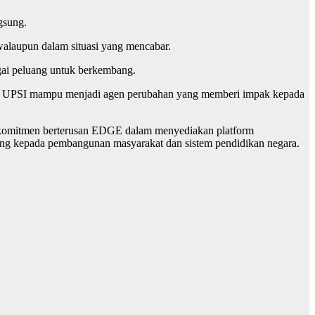
gsung.
walaupun dalam situasi yang mencabar.
agai peluang untuk berkembang.
iswa UPSI mampu menjadi agen perubahan yang memberi impak kepada
kan komitmen berterusan EDGE dalam menyediakan platform
ng kepada pembangunan masyarakat dan sistem pendidikan negara.