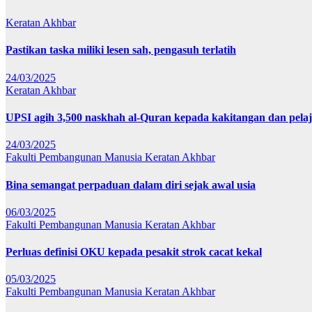
Keratan Akhbar
Pastikan taska miliki lesen sah, pengasuh terlatih
24/03/2025
Keratan Akhbar
UPSI agih 3,500 naskhah al-Quran kepada kakitangan dan pela
24/03/2025
Fakulti Pembangunan Manusia
Keratan Akhbar
Bina semangat perpaduan dalam diri sejak awal usia
06/03/2025
Fakulti Pembangunan Manusia
Keratan Akhbar
Perluas definisi OKU kepada pesakit strok cacat kekal
05/03/2025
Fakulti Pembangunan Manusia
Keratan Akhbar