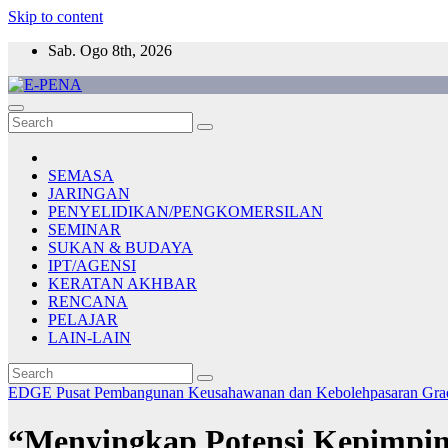
Skip to content
Sab. Ogo 8th, 2026
E-PENA
Berita Digital Terkini
SEMASA
JARINGAN
PENYELIDIKAN/PENGKOMERSILAN
SEMINAR
SUKAN & BUDAYA
IPT/AGENSI
KERATAN AKHBAR
RENCANA
PELAJAR
LAIN-LAIN
EDGE
Pusat Pembangunan Keusahawanan dan Kebolehpasaran Gr
“Menyingkap Potensi Kepimpin