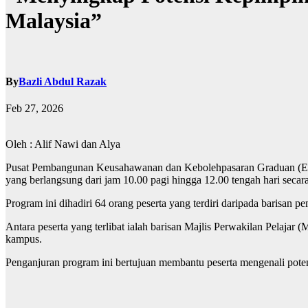
Malaysia”
By
Bazli Abdul Razak
Feb 27, 2026
Oleh : Alif Nawi dan Alya
Pusat Pembangunan Keusahawanan dan Kebolehpasaran Graduan (E
yang berlangsung dari jam 10.00 pagi hingga 12.00 tengah hari secara
Program ini dihadiri 64 orang peserta yang terdiri daripada barisan 
Antara peserta yang terlibat ialah barisan Majlis Perwakilan Pelaja
kampus.
Penganjuran program ini bertujuan membantu peserta mengenali potens