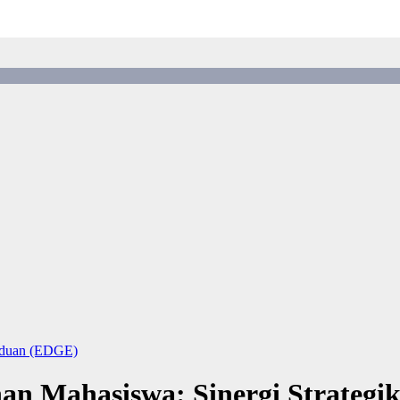
aduan (EDGE)
an Mahasiswa: Sinergi Strategi