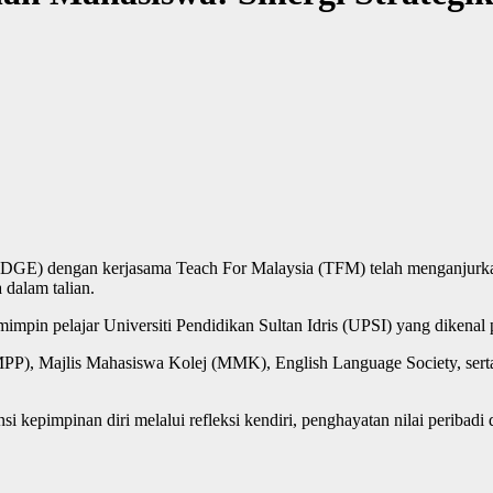
DGE) dengan kerjasama Teach For Malaysia (TFM) telah menganjur
 dalam talian.
pemimpin pelajar Universiti Pendidikan Sultan Idris (UPSI) yang dikena
r (MPP), Majlis Mahasiswa Kolej (MMK), English Language Society, sert
i kepimpinan diri melalui refleksi kendiri, penghayatan nilai periba