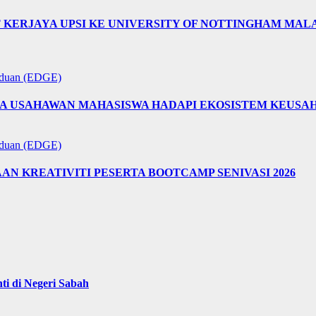
T KERJAYA UPSI KE UNIVERSITY OF NOTTINGHAM MA
aduan (EDGE)
A USAHAWAN MAHASISWA HADAPI EKOSISTEM KEUSA
aduan (EDGE)
 KREATIVITI PESERTA BOOTCAMP SENIVASI 2026
i di Negeri Sabah