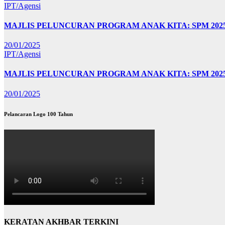
IPT/Agensi
MAJLIS PELUNCURAN PROGRAM ANAK KITA: SPM 20
20/01/2025
IPT/Agensi
MAJLIS PELUNCURAN PROGRAM ANAK KITA: SPM 202
20/01/2025
Pelancaran Logo 100 Tahun
KERATAN AKHBAR TERKINI