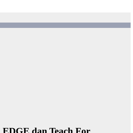
k EDGE dan Teach For