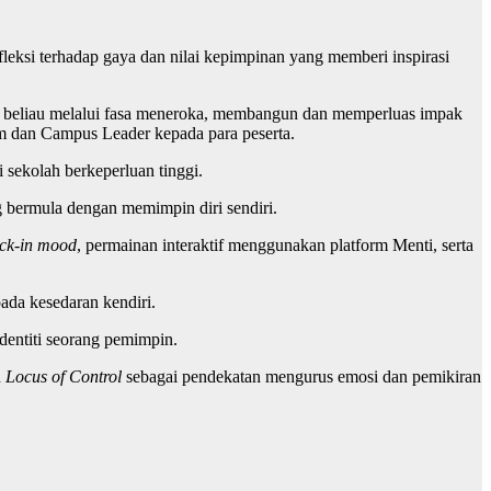
leksi terhadap gaya dan nilai kepimpinan yang memberi inspirasi
i beliau melalui fasa meneroka, membangun dan memperluas impak
ram dan Campus Leader kepada para peserta.
sekolah berkeperluan tinggi.
g bermula dengan memimpin diri sendiri.
ck-in mood
, permainan interaktif menggunakan platform Menti, serta
ada kesedaran kendiri.
dentiti seorang pemimpin.
n
Locus of Control
sebagai pendekatan mengurus emosi dan pemikiran