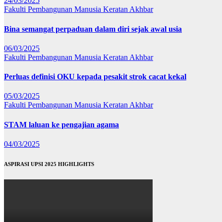
24/03/2025
Fakulti Pembangunan Manusia
Keratan Akhbar
Bina semangat perpaduan dalam diri sejak awal usia
06/03/2025
Fakulti Pembangunan Manusia
Keratan Akhbar
Perluas definisi OKU kepada pesakit strok cacat kekal
05/03/2025
Fakulti Pembangunan Manusia
Keratan Akhbar
STAM laluan ke pengajian agama
04/03/2025
ASPIRASI UPSI 2025 HIGHLIGHTS