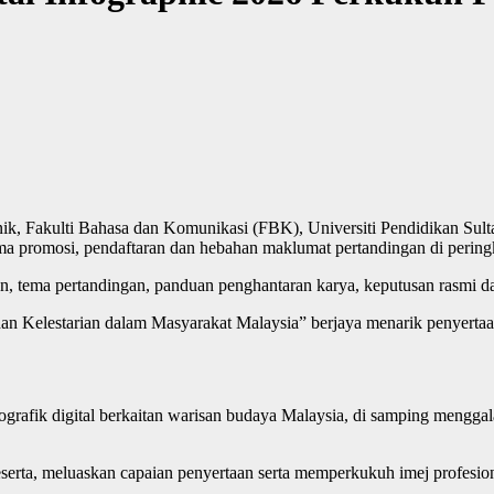
tnik, Fakulti Bahasa dan Komunikasi (FBK), Universiti Pendidikan Su
ma promosi, pendaftaran dan hebahan maklumat pertandingan di pering
, tema pertandingan, panduan penghantaran karya, keputusan rasmi dan
 Kelestarian dalam Masyarakat Malaysia” berjaya menarik penyertaan 
grafik digital berkaitan warisan budaya Malaysia, di samping menggal
rta, meluaskan capaian penyertaan serta memperkukuh imej profesio