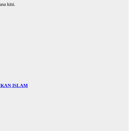
sa kini.
IKAN ISLAM