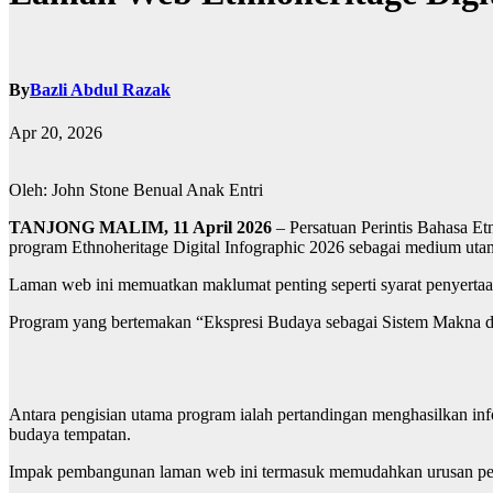
By
Bazli Abdul Razak
Apr 20, 2026
Oleh: John Stone Benual Anak Entri
TANJONG MALIM, 11 April 2026
– Persatuan Perintis Bahasa E
program Ethnoheritage Digital Infographic 2026 sebagai medium uta
Laman web ini memuatkan maklumat penting seperti syarat penyertaan
Program yang bertemakan “Ekspresi Budaya sebagai Sistem Makna dan
Antara pengisian utama program ialah pertandingan menghasilkan info
budaya tempatan.
Impak pembangunan laman web ini termasuk memudahkan urusan pese