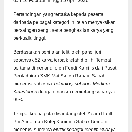
dari 16 Februari hingga 5 April 2026.
Pertandingan yang terbuka kepada peserta
daripada pelbagai kategori ini telah menyaksikan
persaingan sengit serta penghasilan karya yang
berkualiti tinggi.
Berdasarkan penilaian teliti oleh panel juri,
sebanyak 52 karya terbaik telah dipilih. Tempat
pertama dimenangi oleh Fendi Kamilis dari Pusat
Pentadbiran SMK Mat Salleh Ranau, Sabah
menerusi subtema
Teknologi sebagai Medium
Kelestarian
dengan markah cemerlang sebanyak
99%.
Tempat kedua pula disandang oleh Adam Harith
Bin Anuar dari Kolej Komuniti Sabak Bernam
menerusi subtema
Muzik sebagai Identiti Budaya