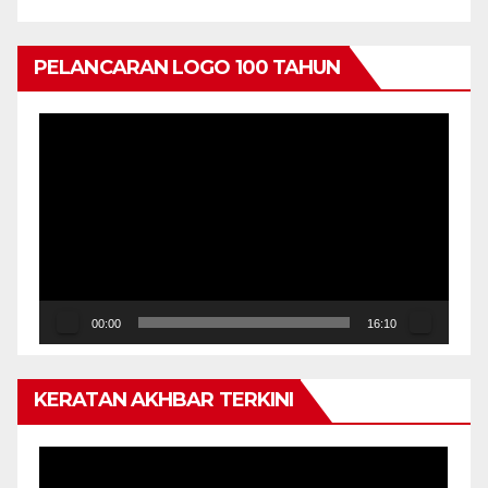
NEGERI KEDAH
PELANCARAN LOGO 100 TAHUN
Pemain
Video
00:00
16:10
KERATAN AKHBAR TERKINI