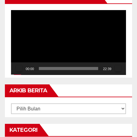
Pemain
Video
00:00
22:39
ARKIB BERITA
ARKIB
BERITA
KATEGORI