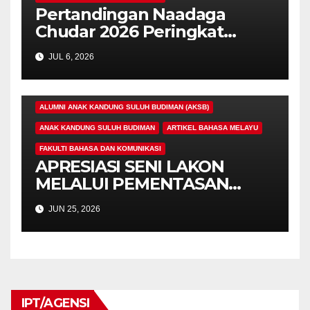
Pertandingan Naadaga
Chudar 2026 Peringkat
Kebangsaan
JUL 6, 2026
ALUMNI ANAK KANDUNG SULUH BUDIMAN (AKSB)
ANAK KANDUNG SULUH BUDIMAN
ARTIKEL BAHASA MELAYU
FAKULTI BAHASA DAN KOMUNIKASI
APRESIASI SENI LAKON
MELALUI PEMENTASAN
“CARPE DIEM”
JUN 25, 2026
IPT/AGENSI