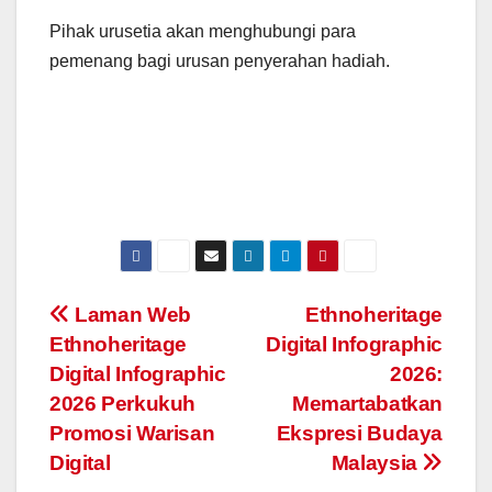
Pihak urusetia akan menghubungi para
pemenang bagi urusan penyerahan hadiah.
Navigasi
Laman Web
Ethnoheritage
Ethnoheritage
Digital Infographic
kiriman
Digital Infographic
2026:
2026 Perkukuh
Memartabatkan
Promosi Warisan
Ekspresi Budaya
Digital
Malaysia