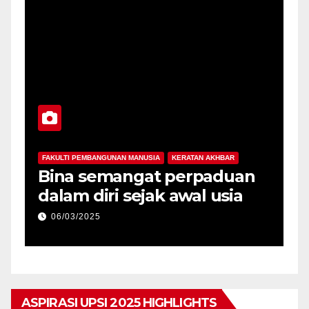
FAKULTI PEMBANGUNAN MANUSIA
KERATAN AKHBAR
F
-
Bina semangat perpaduan
P
dalam diri sejak awal usia
p
06/03/2025
ASPIRASI UPSI 2025 HIGHLIGHTS