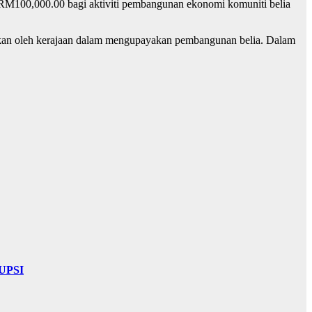
 RM100,000.00 bagi aktiviti pembangunan ekonomi komuniti belia
ikan oleh kerajaan dalam mengupayakan pembangunan belia. Dalam
UPSI