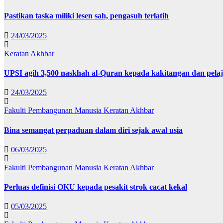
Pastikan taska miliki lesen sah, pengasuh terlatih
24/03/2025
Keratan Akhbar
UPSI agih 3,500 naskhah al-Quran kepada kakitangan dan pela
24/03/2025
Fakulti Pembangunan Manusia
Keratan Akhbar
Bina semangat perpaduan dalam diri sejak awal usia
06/03/2025
Fakulti Pembangunan Manusia
Keratan Akhbar
Perluas definisi OKU kepada pesakit strok cacat kekal
05/03/2025