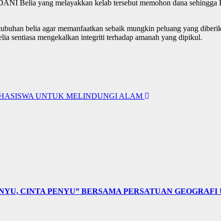
 MADANI Belia yang melayakkan kelab tersebut memohon dana sehingga
tubuhan belia agar memanfaatkan sebaik mungkin peluang yang diber
ia sentiasa mengekalkan integriti terhadap amanah yang dipikul.
HASISWA UNTUK MELINDUNGI ALAM
NYU, CINTA PENYU” BERSAMA PERSATUAN GEOGRAFI 