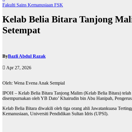
Fakulti Sains Kemanusiaan
FSK
Kelab Belia Bitara Tanjong M
Setempat
By
Bazli Abdul Razak
Apr 27, 2026
Oleh: Wena Evena Anak Sempial
IPOH – Kelab Belia Bitara Tanjong Malim (Kelab Belia Bitara) telah b
disempurnakan oleh YB Dato’ Khairudin bin Abu Hanipah, Pengerusi
Kelab Belia Bitara diwakili oleh tiga orang ahli Jawatankuasa Terti
Kemanusiaan, Universiti Pendidikan Sultan Idris (UPSI).