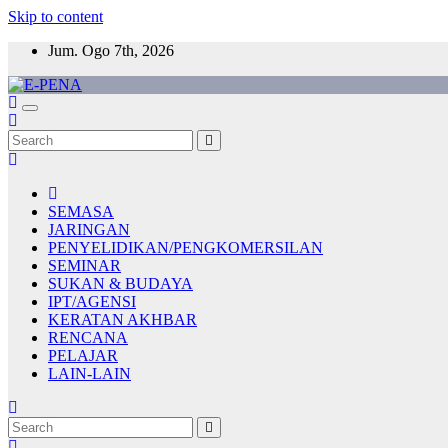
Skip to content
Jum. Ogo 7th, 2026
E-PENA
Berita Digital Terkini
SEMASA
JARINGAN
PENYELIDIKAN/PENGKOMERSILAN
SEMINAR
SUKAN & BUDAYA
IPT/AGENSI
KERATAN AKHBAR
RENCANA
PELAJAR
LAIN-LAIN