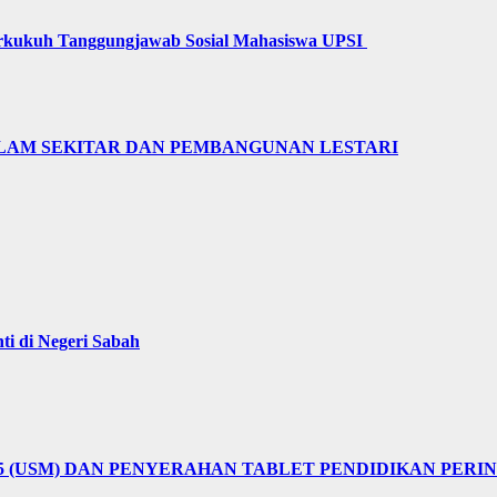
erkukuh Tanggungjawab Sosial Mahasiswa UPSI
LAM SEKITAR DAN PEMBANGUNAN LESTARI
i di Negeri Sabah
25 (USM) DAN PENYERAHAN TABLET PENDIDIKAN PER