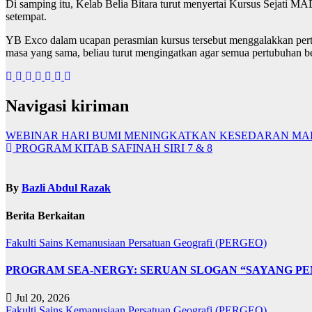
Di samping itu, Kelab Belia Bitara turut menyertai Kursus Sejati
setempat.
YB Exco dalam ucapan perasmian kursus tersebut menggalakkan per
masa yang sama, beliau turut mengingatkan agar semua pertubuhan bel
Navigasi kiriman
WEBINAR HARI BUMI MENINGKATKAN KESEDARAN MA
PROGRAM KITAB SAFINAH SIRI 7 & 8
By
Bazli Abdul Razak
Berita Berkaitan
Fakulti Sains Kemanusiaan
Persatuan Geografi (PERGEO)
PROGRAM SEA-NERGY: SERUAN SLOGAN “SAYANG PE
Jul 20, 2026
Fakulti Sains Kemanusiaan
Persatuan Geografi (PERGEO)