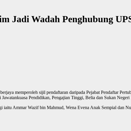
alim Jadi Wadah Penghubung UPS
erjaya memperoleh sijil pendaftaran daripada Pejabat Pendaftar Pertub
 Jawatankuasa Pendidikan, Pengajian Tinggi, Belia dan Sukan Negeri 
nggi iaitu Ammar Wazif bin Mahmud, Wena Evena Anak Sempial dan Nur A