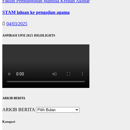
Fakulti Pembangunan Manusia
Keratan Akhbar
STAM laluan ke pengajian agama
04/03/2025
ASPIRASI UPSI 2025 HIGHLIGHTS
ARKIB BERITA
ARKIB BERITA
Kategori