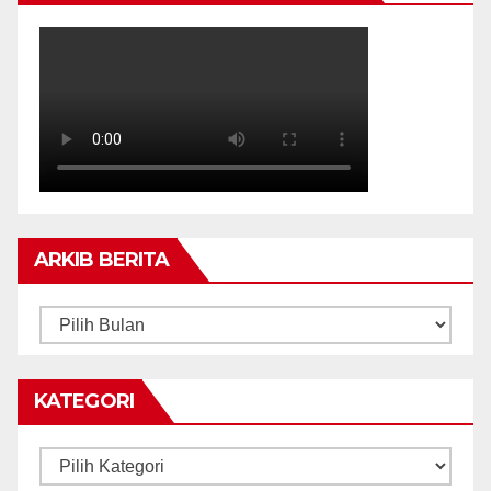
ARKIB BERITA
ARKIB
BERITA
KATEGORI
Kategori