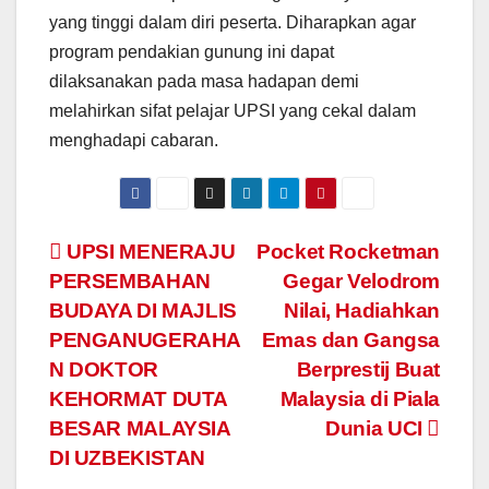
yang tinggi dalam diri peserta. Diharapkan agar
program pendakian gunung ini dapat
dilaksanakan pada masa hadapan demi
melahirkan sifat pelajar UPSI yang cekal dalam
menghadapi cabaran.
Navigasi
UPSI MENERAJU
Pocket Rocketman
PERSEMBAHAN
Gegar Velodrom
kiriman
BUDAYA DI MAJLIS
Nilai, Hadiahkan
PENGANUGERAHA
Emas dan Gangsa
N DOKTOR
Berprestij Buat
KEHORMAT DUTA
Malaysia di Piala
BESAR MALAYSIA
Dunia UCI
DI UZBEKISTAN