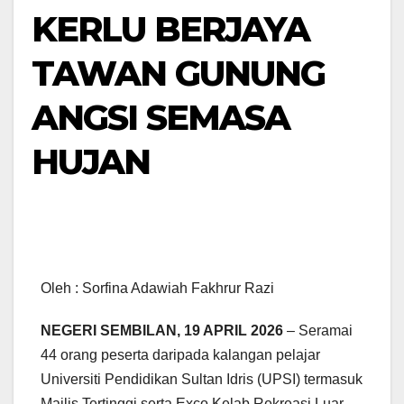
KERLU BERJAYA
TAWAN GUNUNG
ANGSI SEMASA
HUJAN
Oleh : Sorfina Adawiah Fakhrur Razi
NEGERI SEMBILAN, 19 APRIL 2026
– Seramai
44 orang peserta daripada kalangan pelajar
Universiti Pendidikan Sultan Idris (UPSI) termasuk
Majlis Tertinggi serta Exco Kelab Rekreasi Luar