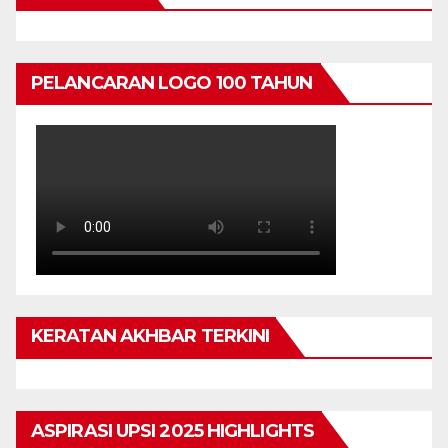
PELANCARAN LOGO 100 TAHUN
KERATAN AKHBAR TERKINI
ASPIRASI UPSI 2025 HIGHLIGHTS