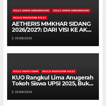
KOLEJ HARUN AMINURRASHID
KOLEJ HARUN AMINURRASHID
MAJLIS MAHASISWA KOLEJ
AETHERIS MMKHAR SIDANG
2026/2027: DARI VISI KE AKSI,
MEMBINA LEGASI GENERASI
05/08/2026
PEMIMPIN
KOLEJ UNGKU OMAR
MAJLIS MAHASISWA KOLEJ
KUO Rangkul Lima Anugerah
Tokoh Siswa UPSI 2025, Bukti
Kecemerlangan Mahasiswa
05/08/2026
Holistik