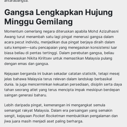
antarabangsa.
Gangsa Lengkapkan Hujung
Minggu Gemilang
Momentum cemerlang negara diteruskan apabila Mohd Azizulhasni
Awang turut menambah satu lagi pingat menerusi gangsa dalam
acara pecut individu, menjadikan dua pingat berjaya diraih dalam
satu kempen—satu pencapaian yang menegaskan konsistensi luar
biasa beliau di pentas tertinggi. Dalam perebutan gangsa, beliau
menewaskan Nikita Kiriltsev untuk memastikan Malaysia pulang
dengan emas dan gangsa.
Kejayaan berganda ini bukan sekadar catatan statistik, tetapi mesej
jelas bahawa Malaysia terus relevan dalam landskap berbasikal
dunia. Ia juga mencerminkan kekuatan persediaan, disiplin serta daya
tahan seorang atlet yang terus mencipta impak meskipun berdepan
saingan generasi baharu.
Lebih daripada pingat, kemenangan ini mengangkat semula
semangat rakyat Malaysia. Dalam era persaingan yang semakin
sengit, kejayaan
Pocket Rocketman
membuktikan pengalaman dan
jiwa juara masih menjadi aset paling berharga.