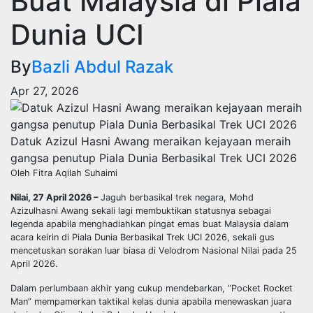
Buat Malaysia di Piala
Dunia UCI
By
Bazli Abdul Razak
Apr 27, 2026
Datuk Azizul Hasni Awang meraikan kejayaan meraih
gangsa penutup Piala Dunia Berbasikal Trek UCI 2026
Oleh Fitra Aqilah Suhaimi
Nilai, 27 April 2026 –
Jaguh berbasikal trek negara, Mohd
Azizulhasni Awang sekali lagi membuktikan statusnya sebagai
legenda apabila menghadiahkan pingat emas buat Malaysia dalam
acara keirin di Piala Dunia Berbasikal Trek UCI 2026, sekali gus
mencetuskan sorakan luar biasa di Velodrom Nasional Nilai pada 25
April 2026.
Dalam perlumbaan akhir yang cukup mendebarkan, “Pocket Rocket
Man” mempamerkan taktikal kelas dunia apabila menewaskan juara