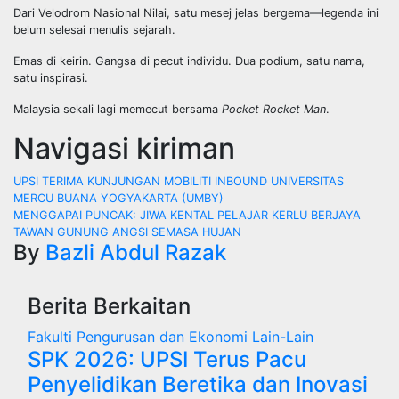
Dari Velodrom Nasional Nilai, satu mesej jelas bergema—legenda ini
belum selesai menulis sejarah.
Emas di keirin. Gangsa di pecut individu. Dua podium, satu nama,
satu inspirasi.
Malaysia sekali lagi memecut bersama
Pocket Rocket Man
.
Navigasi kiriman
UPSI TERIMA KUNJUNGAN MOBILITI INBOUND UNIVERSITAS
MERCU BUANA YOGYAKARTA (UMBY)
MENGGAPAI PUNCAK: JIWA KENTAL PELAJAR KERLU BERJAYA
TAWAN GUNUNG ANGSI SEMASA HUJAN
By
Bazli Abdul Razak
Berita Berkaitan
Fakulti Pengurusan dan Ekonomi
Lain-Lain
SPK 2026: UPSI Terus Pacu
Penyelidikan Beretika dan Inovasi