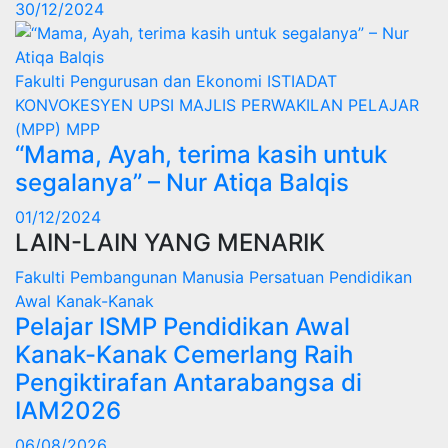
30/12/2024
Fakulti Pengurusan dan Ekonomi
ISTIADAT
KONVOKESYEN UPSI
MAJLIS PERWAKILAN PELAJAR
(MPP)
MPP
“Mama, Ayah, terima kasih untuk
segalanya” – Nur Atiqa Balqis
01/12/2024
LAIN-LAIN YANG MENARIK
Fakulti Pembangunan Manusia
Persatuan Pendidikan
Awal Kanak-Kanak
Pelajar ISMP Pendidikan Awal
Kanak-Kanak Cemerlang Raih
Pengiktirafan Antarabangsa di
IAM2026
06/08/2026