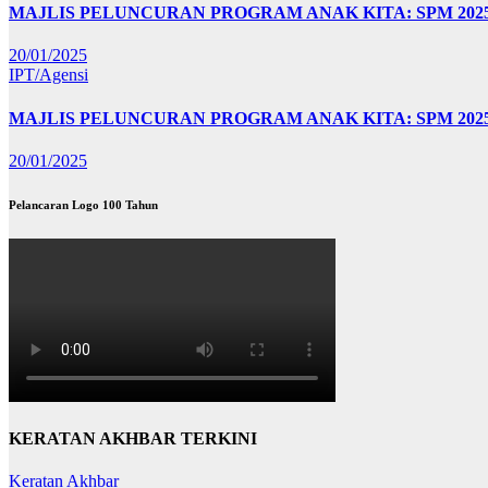
MAJLIS PELUNCURAN PROGRAM ANAK KITA: SPM 20
20/01/2025
IPT/Agensi
MAJLIS PELUNCURAN PROGRAM ANAK KITA: SPM 202
20/01/2025
Pelancaran Logo 100 Tahun
KERATAN AKHBAR TERKINI
Keratan Akhbar