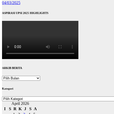
04/03/2025
ASPIRASI UPSI 2025 HIGHLIGHTS
ARKIB BERITA
ARKIB
BERITA
Kategori
Kategori
April 2026
I
S
R
K
J
S
A