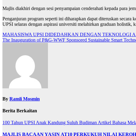
Majlis diakhiri dengan sesi penyampaian cenderahati kepada para jem
Penganjuran program seperti ini diharapkan dapat diteruskan secar
UPSI selaras dengan aspirasi universiti melahirkan graduan holistik,
Navigasi
MAHASISWA UPSI DIDEDAHKAN DENGAN TEKNOLOGI A
The Inauguration of P&G-WWF Sponsored Sustainable Smart Techn
kiriman
By
Ramli Mosmin
Berita Berkaitan
100 Tahun UPSI
Anak Kandung Suluh Budiman
Artikel Bahasa Me
MAJLIS BACAAN YASIN AT10 PERKUKUH NILAI KER