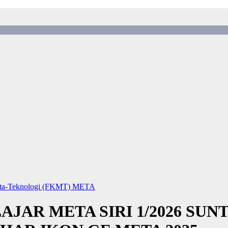
eta-Teknologi (FKMT)
META
AJAR META SIRI 1/2026 SU