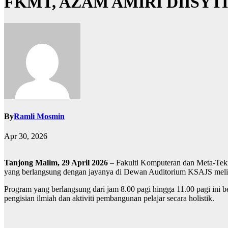
FKMT, AZAM AMIRI DIISYT
By
Ramli Mosmin
Apr 30, 2026
Tanjong Malim, 29 April 2026
– Fakulti Komputeran dan Meta-Tekn
yang berlangsung dengan jayanya di Dewan Auditorium KSAJS meliba
Program yang berlangsung dari jam 8.00 pagi hingga 11.00 pagi ini b
pengisian ilmiah dan aktiviti pembangunan pelajar secara holistik.