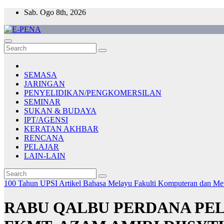
Skip
Sab. Ogo 8th, 2026
to
content
E-PENA
Berita Digital Terkini
SEMASA
JARINGAN
PENYELIDIKAN/PENGKOMERSILAN
SEMINAR
SUKAN & BUDAYA
IPT/AGENSI
KERATAN AKHBAR
RENCANA
PELAJAR
LAIN-LAIN
100 Tahun UPSI
Artikel Bahasa Melayu
Fakulti Komputeran dan M
RABU QALBU PERDANA PEL