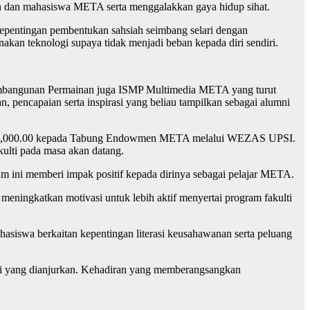
rah dan mahasiswa META serta menggalakkan gaya hidup sihat.
epentingan pembentukan sahsiah seimbang selari dengan
n teknologi supaya tidak menjadi beban kepada diri sendiri.
embangunan Permainan juga ISMP Multimedia META yang turut
 pencapaian serta inspirasi yang beliau tampilkan sebagai alumni
 RM15,000.00 kepada Tabung Endowmen META melalui WEZAS UPSI.
kulti pada masa akan datang.
m ini memberi impak positif kepada dirinya sebagai pelajar META.
 meningkatkan motivasi untuk lebih aktif menyertai program fakulti
siswa berkaitan kepentingan literasi keusahawanan serta peluang
viti yang dianjurkan. Kehadiran yang memberangsangkan