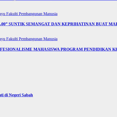
layu
Fakulti Pembangunan Manusia
4.00” SUNTIK SEMANGAT DAN KEPRIHATINAN BUAT MA
layu
Fakulti Pembangunan Manusia
OFESIONALISME MAHASISWA PROGRAM PENDIDIKAN K
i di Negeri Sabah