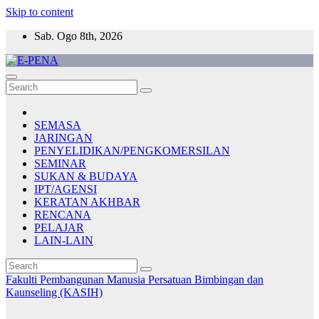
Skip to content
Sab. Ogo 8th, 2026
E-PENA
Berita Digital Terkini
SEMASA
JARINGAN
PENYELIDIKAN/PENGKOMERSILAN
SEMINAR
SUKAN & BUDAYA
IPT/AGENSI
KERATAN AKHBAR
RENCANA
PELAJAR
LAIN-LAIN
Fakulti Pembangunan Manusia
Persatuan Bimbingan dan
Kaunseling (KASIH)