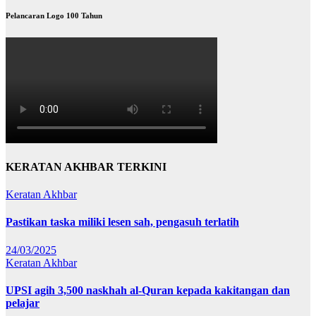
Pelancaran Logo 100 Tahun
KERATAN AKHBAR TERKINI
Keratan Akhbar
Pastikan taska miliki lesen sah, pengasuh terlatih
24/03/2025
Keratan Akhbar
UPSI agih 3,500 naskhah al-Quran kepada kakitangan dan
pelajar