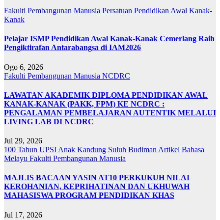
Fakulti Pembangunan Manusia
Persatuan Pendidikan Awal Kanak-
Kanak
Pelajar ISMP Pendidikan Awal Kanak-Kanak Cemerlang Raih
Pengiktirafan Antarabangsa di IAM2026
Ogo 6, 2026
Fakulti Pembangunan Manusia
NCDRC
LAWATAN AKADEMIK DIPLOMA PENDIDIKAN AWAL
KANAK-KANAK (PAKK, FPM) KE NCDRC :
PENGALAMAN PEMBELAJARAN AUTENTIK MELALUI
LIVING LAB DI NCDRC
Jul 29, 2026
100 Tahun UPSI
Anak Kandung Suluh Budiman
Artikel Bahasa
Melayu
Fakulti Pembangunan Manusia
MAJLIS BACAAN YASIN AT10 PERKUKUH NILAI
KEROHANIAN, KEPRIHATINAN DAN UKHUWAH
MAHASISWA PROGRAM PENDIDIKAN KHAS
Jul 17, 2026