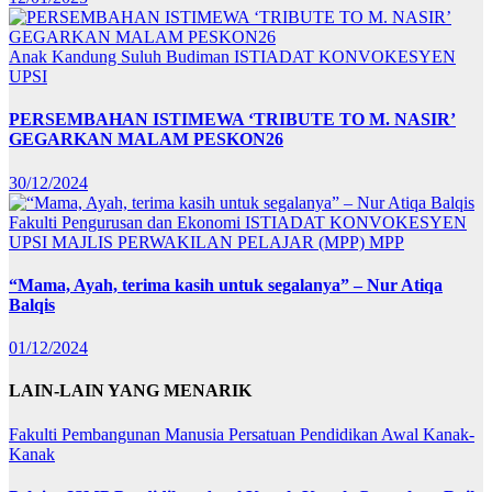
Anak Kandung Suluh Budiman
ISTIADAT KONVOKESYEN
UPSI
PERSEMBAHAN ISTIMEWA ‘TRIBUTE TO M. NASIR’
GEGARKAN MALAM PESKON26
30/12/2024
Fakulti Pengurusan dan Ekonomi
ISTIADAT KONVOKESYEN
UPSI
MAJLIS PERWAKILAN PELAJAR (MPP)
MPP
“Mama, Ayah, terima kasih untuk segalanya” – Nur Atiqa
Balqis
01/12/2024
LAIN-LAIN YANG MENARIK
Fakulti Pembangunan Manusia
Persatuan Pendidikan Awal Kanak-
Kanak