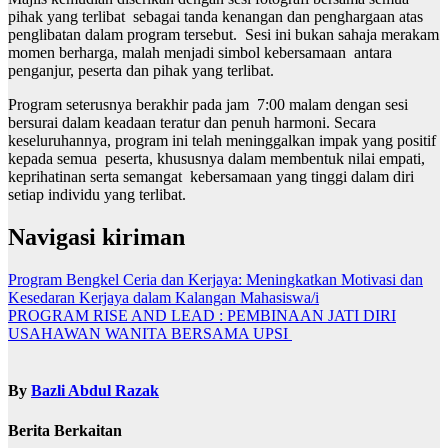
pihak yang terlibat sebagai tanda kenangan dan penghargaan atas
penglibatan dalam program tersebut. Sesi ini bukan sahaja merakam
momen berharga, malah menjadi simbol kebersamaan antara
penganjur, peserta dan pihak yang terlibat.
Program seterusnya berakhir pada jam 7:00 malam dengan sesi
bersurai dalam keadaan teratur dan penuh harmoni. Secara
keseluruhannya, program ini telah meninggalkan impak yang positif
kepada semua peserta, khususnya dalam membentuk nilai empati,
keprihatinan serta semangat kebersamaan yang tinggi dalam diri
setiap individu yang terlibat.
Navigasi kiriman
Program Bengkel Ceria dan Kerjaya: Meningkatkan Motivasi dan
Kesedaran Kerjaya dalam Kalangan Mahasiswa/i
PROGRAM RISE AND LEAD : PEMBINAAN JATI DIRI
USAHAWAN WANITA BERSAMA UPSI
By
Bazli Abdul Razak
Berita Berkaitan