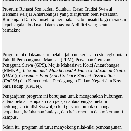
Program Rentasi Sempadan, Satukan Rasa: Tradisi Syawal
Bersama Pelajar Antarabangsa yang dianjurkan oleh Persatuan
Bimbingan Dan Kaunseling merupakan satu inisiatif bagi meraikan
kepelbagaian budaya dalam suasana Aidilfitri yang penuh
bermakna.
Program ini dilaksanakan melalui jalinan kerjasama strategik antara
Fakulti Pembangunan Manusia (FPM), Persatuan Gerakan
Pengguna Siswa (GPS), Majlis Mahasiswa Kolej Antarabangsa
(MMKA),
International Mobility and Advanced Education Centre
(
IMAC
),
Consumer Family and Science Student Association
(
FaCSA
) dan Kementerian Perdagangan Dalam Negeri dan Kos
Sara Hidup (KPDN).
Penganjuran program ini bertujuan untuk mengeratkan hubungan
antara pelajar tempatan dan pelajar antarabangsa melalui
perkongsian tradisi Syawal, sekali gus memupuk semangat
perpaduan, kefahaman budaya, dan keharmonian dalam komuniti
kampus.
Selain itu, program ini turut menyokong nilai-nilai pembangunan