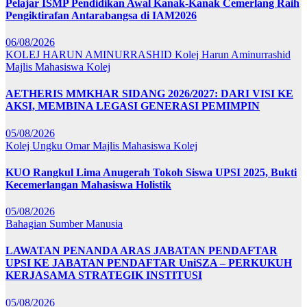
Pelajar ISMP Pendidikan Awal Kanak-Kanak Cemerlang Raih
Pengiktirafan Antarabangsa di IAM2026
06/08/2026
KOLEJ HARUN AMINURRASHID
Kolej Harun Aminurrashid
Majlis Mahasiswa Kolej
AETHERIS MMKHAR SIDANG 2026/2027: DARI VISI KE
AKSI, MEMBINA LEGASI GENERASI PEMIMPIN
05/08/2026
Kolej Ungku Omar
Majlis Mahasiswa Kolej
KUO Rangkul Lima Anugerah Tokoh Siswa UPSI 2025, Bukti
Kecemerlangan Mahasiswa Holistik
05/08/2026
Bahagian Sumber Manusia
LAWATAN PENANDA ARAS JABATAN PENDAFTAR
UPSI KE JABATAN PENDAFTAR UniSZA – PERKUKUH
KERJASAMA STRATEGIK INSTITUSI
05/08/2026