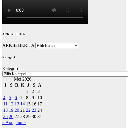
ARKIB BERITA
ARKIB BERITA
Kategori
Kategori
Mei 2026
I
S
R
K
J
S
A
1
2
3
4
5
6
7
8
9
10
11
12
13
14
15
16
17
18
19
20
21
22
23
24
25
26
27
28
29
30
31
« Apr
Jun »