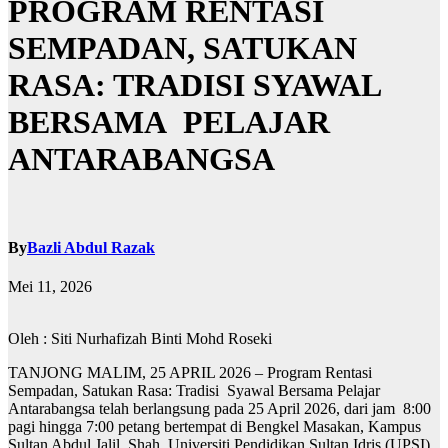
PROGRAM RENTASI
SEMPADAN, SATUKAN
RASA: TRADISI SYAWAL
BERSAMA PELAJAR
ANTARABANGSA
By
Bazli Abdul Razak
Mei 11, 2026
Oleh : Siti Nurhafizah Binti Mohd Roseki
TANJONG MALIM, 25 APRIL 2026 – Program Rentasi
Sempadan, Satukan Rasa: Tradisi Syawal Bersama Pelajar
Antarabangsa telah berlangsung pada 25 April 2026, dari jam 8:00
pagi hingga 7:00 petang bertempat di Bengkel Masakan, Kampus
Sultan Abdul Jalil Shah, Universiti Pendidikan Sultan Idris (UPSI).