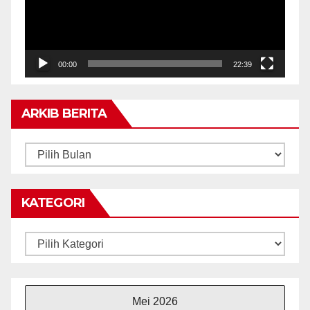
00:00
22:39
ARKIB BERITA
ARKIB
BERITA
KATEGORI
Kategori
Mei 2026