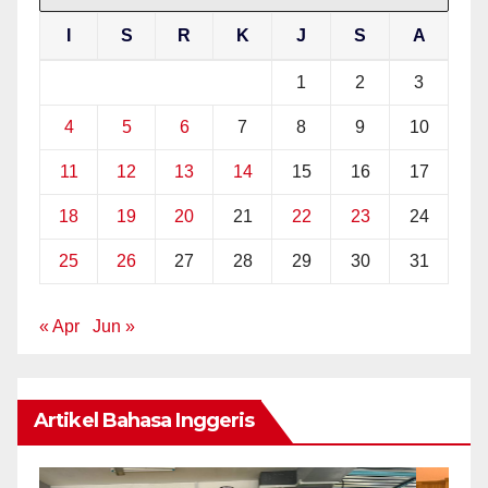
I
S
R
K
J
S
A
1
2
3
4
5
6
7
8
9
10
11
12
13
14
15
16
17
18
19
20
21
22
23
24
25
26
27
28
29
30
31
« Apr
Jun »
Artikel Bahasa Inggeris