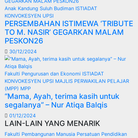
Anak Kandung Suluh Budiman
ISTIADAT
KONVOKESYEN UPSI
PERSEMBAHAN ISTIMEWA ‘TRIBUTE
TO M. NASIR’ GEGARKAN MALAM
PESKON26
30/12/2024
Fakulti Pengurusan dan Ekonomi
ISTIADAT
KONVOKESYEN UPSI
MAJLIS PERWAKILAN PELAJAR
(MPP)
MPP
“Mama, Ayah, terima kasih untuk
segalanya” – Nur Atiqa Balqis
01/12/2024
LAIN-LAIN YANG MENARIK
Fakulti Pembangunan Manusia
Persatuan Pendidikan