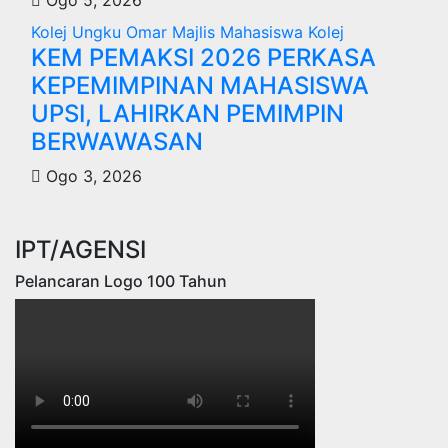
Kolej Ungku Omar
Majlis Mahasiswa Kolej
KEM PEMAKSI 2026 PERKASA
KEPEMIMPINAN MAHASISWA
UPSI, LAHIRKAN PEMIMPIN
BERWAWASAN
Ogo 3, 2026
IPT/AGENSI
Pelancaran Logo 100 Tahun