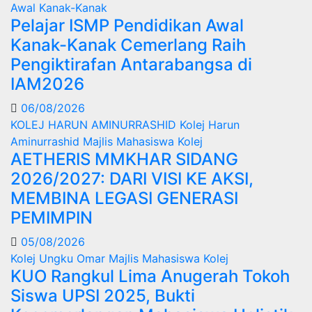
Awal Kanak-Kanak
Pelajar ISMP Pendidikan Awal
Kanak-Kanak Cemerlang Raih
Pengiktirafan Antarabangsa di
IAM2026
06/08/2026
KOLEJ HARUN AMINURRASHID
Kolej Harun
Aminurrashid
Majlis Mahasiswa Kolej
AETHERIS MMKHAR SIDANG
2026/2027: DARI VISI KE AKSI,
MEMBINA LEGASI GENERASI
PEMIMPIN
05/08/2026
Kolej Ungku Omar
Majlis Mahasiswa Kolej
KUO Rangkul Lima Anugerah Tokoh
Siswa UPSI 2025, Bukti