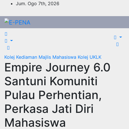
Skip
Jum. Ogo 7th, 2026
to
content
Kolej Kediaman
Majlis Mahasiswa Kolej
UKLK
Empire Journey 6.0
Santuni Komuniti
Pulau Perhentian,
Perkasa Jati Diri
Mahasiswa