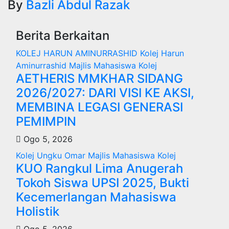
By
Bazli Abdul Razak
Berita Berkaitan
KOLEJ HARUN AMINURRASHID
Kolej Harun
Aminurrashid
Majlis Mahasiswa Kolej
AETHERIS MMKHAR SIDANG
2026/2027: DARI VISI KE AKSI,
MEMBINA LEGASI GENERASI
PEMIMPIN
Ogo 5, 2026
Kolej Ungku Omar
Majlis Mahasiswa Kolej
KUO Rangkul Lima Anugerah
Tokoh Siswa UPSI 2025, Bukti
Kecemerlangan Mahasiswa
Holistik
Ogo 5, 2026