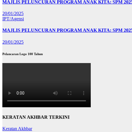
MAJLIS PELUNCURAN PROGRAM ANAK KITA: SPM 20
20/01/2025
IPT/Agensi
MAJLIS PELUNCURAN PROGRAM ANAK KITA: SPM 202
20/01/2025
Pelancaran Logo 100 Tahun
KERATAN AKHBAR TERKINI
Keratan Akhbar