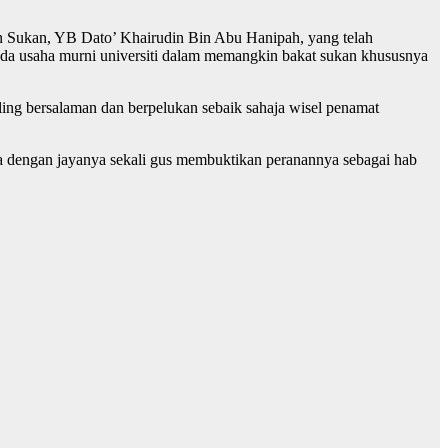
an Sukan, YB Dato’ Khairudin Bin Abu Hanipah, yang telah
ada usaha murni universiti dalam memangkin bakat sukan khususnya
aling bersalaman dan berpelukan sebaik sahaja wisel penamat
a dengan jayanya sekali gus membuktikan peranannya sebagai hab