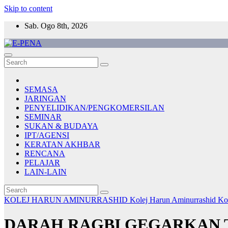
Skip to content
Sab. Ogo 8th, 2026
E-PENA
Berita Digital Terkini
SEMASA
JARINGAN
PENYELIDIKAN/PENGKOMERSILAN
SEMINAR
SUKAN & BUDAYA
IPT/AGENSI
KERATAN AKHBAR
RENCANA
PELAJAR
LAIN-LAIN
KOLEJ HARUN AMINURRASHID
Kolej Harun Aminurrashid
Ko
DARAH RAGBI GEGARKAN T