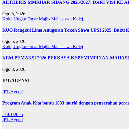
AETHERIS MMKHAR SIDANG 2026/2027: DARI VISI KE 
Ogo 5, 2026
Kolej Ungku Omar
Majlis Mahasiswa Kolej
KUO Rangkul Lima Anugerah Tokoh Siswa UPSI 2025, Bukti Ke
Ogo 5, 2026
Kolej Ungku Omar
Majlis Mahasiswa Kolej
KEM PEMAKSI 2026 PERKASA KEPEMIMPINAN MAHAS
Ogo 3, 2026
IPT/AGENSI
IPT/Agensi
Program Anak Kita bantu 1833 murid dengan penyerahan perant
21/01/2025
IPT/Agensi