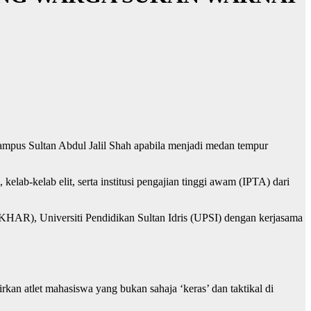
pus Sultan Abdul Jalil Shah apabila menjadi medan tempur
-kelab elit, serta institusi pengajian tinggi awam (IPTA) dari
KHAR), Universiti Pendidikan Sultan Idris (UPSI) dengan kerjasama
rkan atlet mahasiswa yang bukan sahaja ‘keras’ dan taktikal di