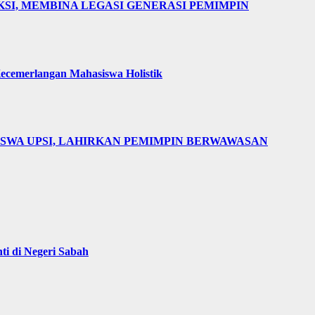
AKSI, MEMBINA LEGASI GENERASI PEMIMPIN
cemerlangan Mahasiswa Holistik
ISWA UPSI, LAHIRKAN PEMIMPIN BERWAWASAN
i di Negeri Sabah