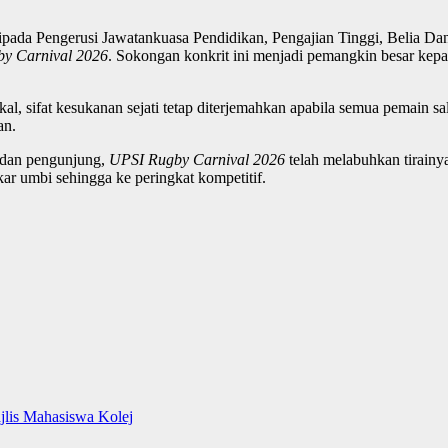
ripada Pengerusi Jawatankuasa Pendidikan, Pengajian Tinggi, Belia D
y Carnival 2026
. Sokongan konkrit ini menjadi pemangkin besar kep
l, sifat kesukanan sejati tetap diterjemahkan apabila semua pemain s
an.
, dan pengunjung,
UPSI Rugby Carnival 2026
telah melabuhkan tirainy
ar umbi sehingga ke peringkat kompetitif.
jlis Mahasiswa Kolej