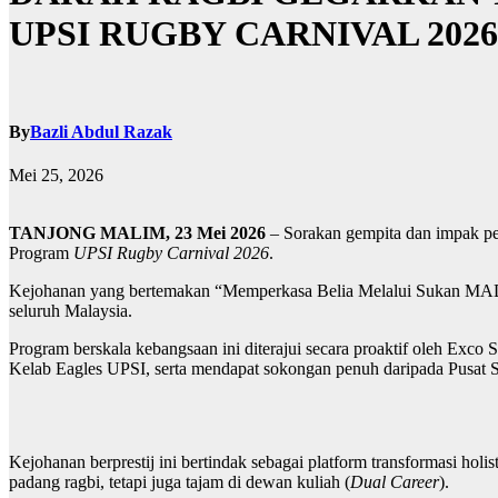
UPSI RUGBY CARNIVAL 2026
By
Bazli Abdul Razak
Mei 25, 2026
TANJONG MALIM, 23 Mei 2026
– Sorakan gempita dan impak pe
Program
UPSI Rugby Carnival 2026
.
Kejohanan yang bertemakan “Memperkasa Belia Melalui Sukan MADANI”
seluruh Malaysia.
Program berskala kebangsaan ini diterajui secara proaktif oleh Ex
Kelab Eagles UPSI, serta mendapat sokongan penuh daripada Pusat
Kejohanan berprestij ini bertindak sebagai platform transformasi holi
padang ragbi, tetapi juga tajam di dewan kuliah (
Dual Career
).