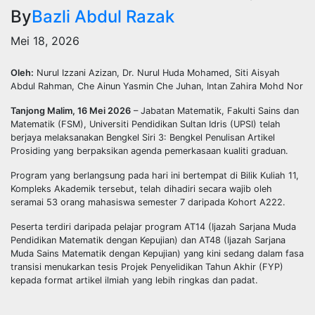
By
Bazli Abdul Razak
Mei 18, 2026
Oleh:
Nurul Izzani Azizan, Dr. Nurul Huda Mohamed, Siti Aisyah
Abdul Rahman, Che Ainun Yasmin Che Juhan, Intan Zahira Mohd Nor
Tanjong Malim, 16 Mei 2026
– Jabatan Matematik, Fakulti Sains dan
Matematik (FSM), Universiti Pendidikan Sultan Idris (UPSI) telah
berjaya melaksanakan Bengkel Siri 3: Bengkel Penulisan Artikel
Prosiding yang berpaksikan agenda pemerkasaan kualiti graduan.
Program yang berlangsung pada hari ini bertempat di Bilik Kuliah 11,
Kompleks Akademik tersebut, telah dihadiri secara wajib oleh
seramai 53 orang mahasiswa semester 7 daripada Kohort A222.
Peserta terdiri daripada pelajar program AT14 (Ijazah Sarjana Muda
Pendidikan Matematik dengan Kepujian) dan AT48 (Ijazah Sarjana
Muda Sains Matematik dengan Kepujian) yang kini sedang dalam fasa
transisi menukarkan tesis Projek Penyelidikan Tahun Akhir (FYP)
kepada format artikel ilmiah yang lebih ringkas dan padat.