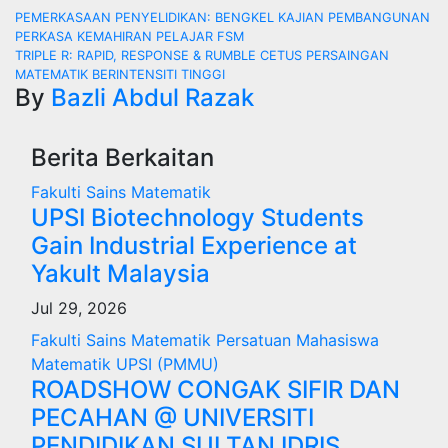
Navigasi
PEMERKASAAN PENYELIDIKAN: BENGKEL KAJIAN PEMBANGUNAN
PERKASA KEMAHIRAN PELAJAR FSM
kiriman
TRIPLE R: RAPID, RESPONSE & RUMBLE CETUS PERSAINGAN
MATEMATIK BERINTENSITI TINGGI
By
Bazli Abdul Razak
Berita Berkaitan
Fakulti Sains Matematik
UPSI Biotechnology Students
Gain Industrial Experience at
Yakult Malaysia
Jul 29, 2026
Fakulti Sains Matematik
Persatuan Mahasiswa
Matematik UPSI (PMMU)
ROADSHOW CONGAK SIFIR DAN
PECAHAN @ UNIVERSITI
PENDIDIKAN SULTAN IDRIS