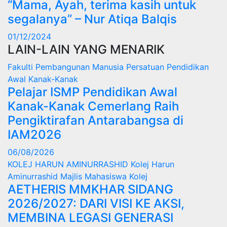
“Mama, Ayah, terima kasih untuk
segalanya” – Nur Atiqa Balqis
01/12/2024
LAIN-LAIN YANG MENARIK
Fakulti Pembangunan Manusia
Persatuan Pendidikan
Awal Kanak-Kanak
Pelajar ISMP Pendidikan Awal
Kanak-Kanak Cemerlang Raih
Pengiktirafan Antarabangsa di
IAM2026
06/08/2026
KOLEJ HARUN AMINURRASHID
Kolej Harun
Aminurrashid
Majlis Mahasiswa Kolej
AETHERIS MMKHAR SIDANG
2026/2027: DARI VISI KE AKSI,
MEMBINA LEGASI GENERASI