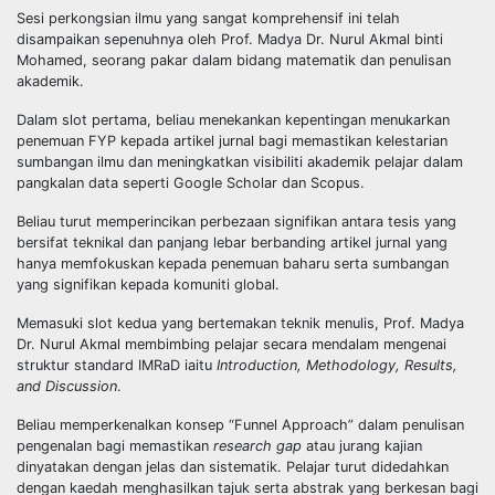
Sesi perkongsian ilmu yang sangat komprehensif ini telah
disampaikan sepenuhnya oleh Prof. Madya Dr. Nurul Akmal binti
Mohamed, seorang pakar dalam bidang matematik dan penulisan
akademik.
Dalam slot pertama, beliau menekankan kepentingan menukarkan
penemuan FYP kepada artikel jurnal bagi memastikan kelestarian
sumbangan ilmu dan meningkatkan visibiliti akademik pelajar dalam
pangkalan data seperti Google Scholar dan Scopus.
Beliau turut memperincikan perbezaan signifikan antara tesis yang
bersifat teknikal dan panjang lebar berbanding artikel jurnal yang
hanya memfokuskan kepada penemuan baharu serta sumbangan
yang signifikan kepada komuniti global.
Memasuki slot kedua yang bertemakan teknik menulis, Prof. Madya
Dr. Nurul Akmal membimbing pelajar secara mendalam mengenai
struktur standard IMRaD iaitu
Introduction, Methodology, Results,
and Discussion
.
Beliau memperkenalkan konsep “Funnel Approach” dalam penulisan
pengenalan bagi memastikan
research gap
atau jurang kajian
dinyatakan dengan jelas dan sistematik. Pelajar turut didedahkan
dengan kaedah menghasilkan tajuk serta abstrak yang berkesan bagi