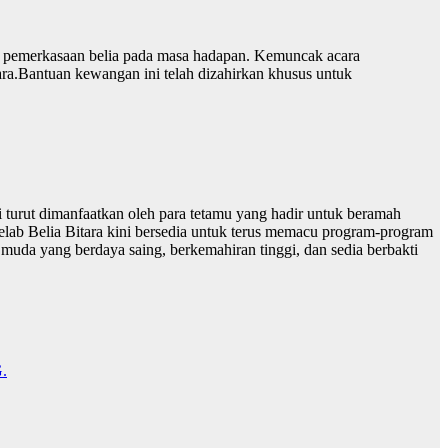
da pemerkasaan belia pada masa hadapan. Kemuncak acara
ra.Bantuan kewangan ini telah dizahirkan khusus untuk
 turut dimanfaatkan oleh para tetamu yang hadir untuk beramah
elab Belia Bitara kini bersedia untuk terus memacu program-program
i muda yang berdaya saing, berkemahiran tinggi, dan sedia berbakti
.