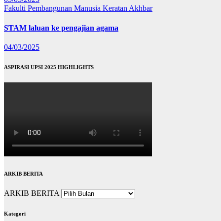
Fakulti Pembangunan Manusia
Keratan Akhbar
STAM laluan ke pengajian agama
04/03/2025
ASPIRASI UPSI 2025 HIGHLIGHTS
ARKIB BERITA
ARKIB BERITA
Kategori