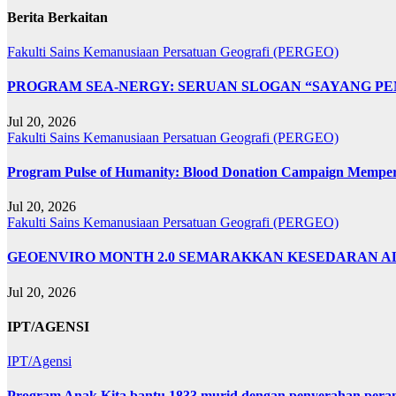
Berita Berkaitan
Fakulti Sains Kemanusiaan
Persatuan Geografi (PERGEO)
PROGRAM SEA-NERGY: SERUAN SLOGAN “SAYANG PE
Jul 20, 2026
Fakulti Sains Kemanusiaan
Persatuan Geografi (PERGEO)
Program Pulse of Humanity: Blood Donation Campaign Memp
Jul 20, 2026
Fakulti Sains Kemanusiaan
Persatuan Geografi (PERGEO)
GEOENVIRO MONTH 2.0 SEMARAKKAN KESEDARAN A
Jul 20, 2026
IPT/AGENSI
IPT/Agensi
Program Anak Kita bantu 1833 murid dengan penyerahan perant