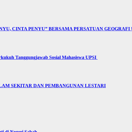
NYU, CINTA PENYU” BERSAMA PERSATUAN GEOGRAFI 
erkukuh Tanggungjawab Sosial Mahasiswa UPSI
LAM SEKITAR DAN PEMBANGUNAN LESTARI
i di Negeri Sabah