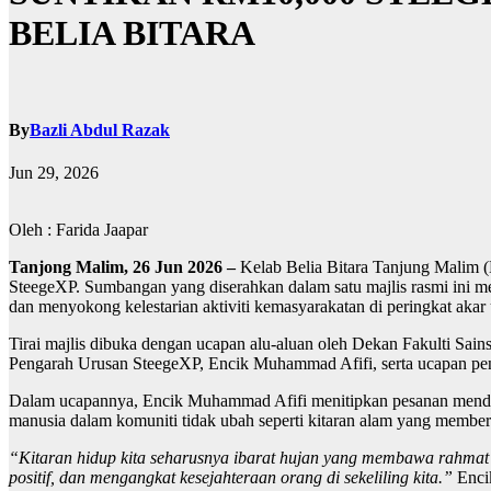
BELIA BITARA
By
Bazli Abdul Razak
Jun 29, 2026
Oleh : Farida Jaapar
Tanjong Malim, 26 Jun 2026 –
Kelab Belia Bitara Tanjung Malim (
SteegeXP. Sumbangan yang diserahkan dalam satu majlis rasmi ini 
dan menyokong kelestarian aktiviti kemasyarakatan di peringkat akar
Tirai majlis dibuka dengan ucapan alu-aluan oleh Dekan Fakulti Sai
Pengarah Urusan SteegeXP, Encik Muhammad Afifi, serta ucapan pen
Dalam ucapannya, Encik Muhammad Afifi menitipkan pesanan mendalam
manusia dalam komuniti tidak ubah seperti kitaran alam yang member
“Kitaran hidup kita seharusnya ibarat hujan yang membawa rahmat
positif, dan mengangkat kesejahteraan orang di sekeliling kita.”
Enci