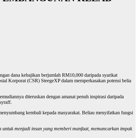
angan dana kebajikan berjumlah RM10,000 daripada syarikat
osial Korporat (CSR) SteegeXP dalam memperkasakan potensi belia
kemudiannya diteruskan dengan amanat penuh inspirasi daripada
yraff.
 menyumbang kembali kepada masyarakat. Beliau menyifatkan fungsi
ah untuk menjadi insan yang memberi manfaat, memancarkan impak