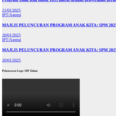
21/01/2025
IPT/Agensi
MAJLIS PELUNCURAN PROGRAM ANAK KITA: SPM 20
20/01/2025
IPT/Agensi
MAJLIS PELUNCURAN PROGRAM ANAK KITA: SPM 202
20/01/2025
Pelancaran Logo 100 Tahun