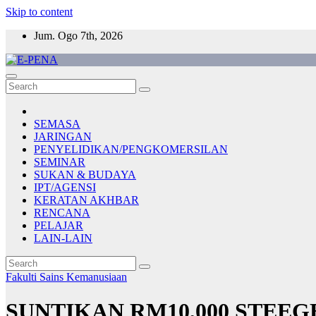
Skip to content
Jum. Ogo 7th, 2026
E-PENA
Berita Digital Terkini
SEMASA
JARINGAN
PENYELIDIKAN/PENGKOMERSILAN
SEMINAR
SUKAN & BUDAYA
IPT/AGENSI
KERATAN AKHBAR
RENCANA
PELAJAR
LAIN-LAIN
Fakulti Sains Kemanusiaan
SUNTIKAN RM10,000 STE