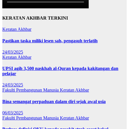
KERATAN AKHBAR TERKINI
Keratan Akhbar
Pastikan taska miliki lesen sah, pengasuh terlatih
24/03/2025
Keratan Akhbar
UPSI agih 3,500 naskhah al-Quran kepada kakitangan dan
pelajar
24/03/2025
Fakulti Pembangunan Manusia
Keratan Akhbar
Bina semangat perpaduan dalam diri sejak awal usia
06/03/2025
Fakulti Pembangunan Manusia
Keratan Akhbar