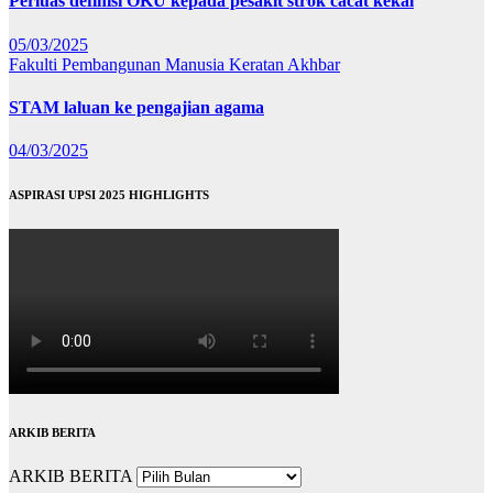
Perluas definisi OKU kepada pesakit strok cacat kekal
05/03/2025
Fakulti Pembangunan Manusia
Keratan Akhbar
STAM laluan ke pengajian agama
04/03/2025
ASPIRASI UPSI 2025 HIGHLIGHTS
ARKIB BERITA
ARKIB BERITA