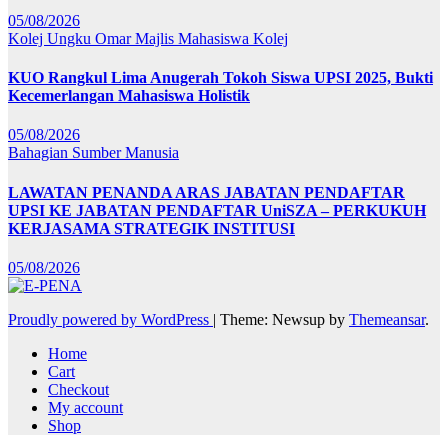
05/08/2026
Kolej Ungku Omar
Majlis Mahasiswa Kolej
KUO Rangkul Lima Anugerah Tokoh Siswa UPSI 2025, Bukti
Kecemerlangan Mahasiswa Holistik
05/08/2026
Bahagian Sumber Manusia
LAWATAN PENANDA ARAS JABATAN PENDAFTAR
UPSI KE JABATAN PENDAFTAR UniSZA – PERKUKUH
KERJASAMA STRATEGIK INSTITUSI
05/08/2026
Proudly powered by WordPress
|
Theme: Newsup by
Themeansar
.
Home
Cart
Checkout
My account
Shop