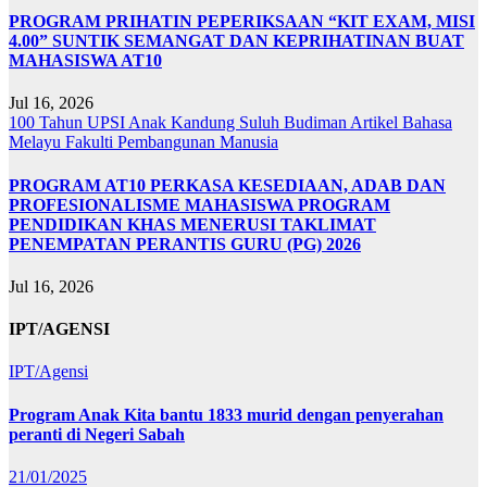
PROGRAM PRIHATIN PEPERIKSAAN “KIT EXAM, MISI
4.00” SUNTIK SEMANGAT DAN KEPRIHATINAN BUAT
MAHASISWA AT10
Jul 16, 2026
100 Tahun UPSI
Anak Kandung Suluh Budiman
Artikel Bahasa
Melayu
Fakulti Pembangunan Manusia
PROGRAM AT10 PERKASA KESEDIAAN, ADAB DAN
PROFESIONALISME MAHASISWA PROGRAM
PENDIDIKAN KHAS MENERUSI TAKLIMAT
PENEMPATAN PERANTIS GURU (PG) 2026
Jul 16, 2026
IPT/AGENSI
IPT/Agensi
Program Anak Kita bantu 1833 murid dengan penyerahan
peranti di Negeri Sabah
21/01/2025