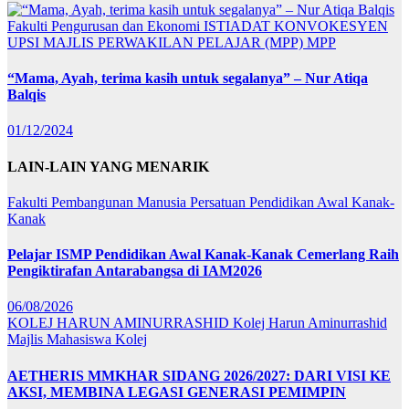
Fakulti Pengurusan dan Ekonomi
ISTIADAT KONVOKESYEN
UPSI
MAJLIS PERWAKILAN PELAJAR (MPP)
MPP
“Mama, Ayah, terima kasih untuk segalanya” – Nur Atiqa
Balqis
01/12/2024
LAIN-LAIN YANG MENARIK
Fakulti Pembangunan Manusia
Persatuan Pendidikan Awal Kanak-
Kanak
Pelajar ISMP Pendidikan Awal Kanak-Kanak Cemerlang Raih
Pengiktirafan Antarabangsa di IAM2026
06/08/2026
KOLEJ HARUN AMINURRASHID
Kolej Harun Aminurrashid
Majlis Mahasiswa Kolej
AETHERIS MMKHAR SIDANG 2026/2027: DARI VISI KE
AKSI, MEMBINA LEGASI GENERASI PEMIMPIN