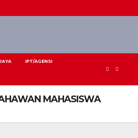
DAYA
IPT/AGENSI
USAHAWAN MAHASISWA