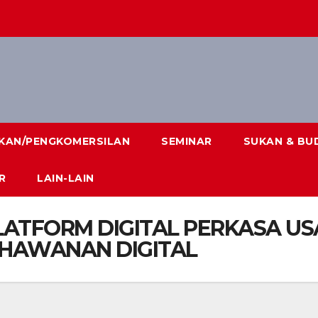
IKAN/PENGKOMERSILAN
SEMINAR
SUKAN & BU
R
LAIN-LAIN
ATFORM DIGITAL PERKASA 
AHAWANAN DIGITAL