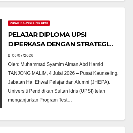
PUSAT KAUNSELING UPSI
PELAJAR DIPLOMA UPSI
DIPERKASA DENGAN STRATEGI
MENGURUS TEST ANXIETY
06/07/2026
Oleh: Muhammad Syamim Aiman Abd Hamid
TANJONG MALIM, 4 Julai 2026 – Pusat Kaunseling,
Jabatan Hal Ehwal Pelajar dan Alumni (JHEPA),
Universiti Pendidikan Sultan Idris (UPSI) telah
menganjurkan Program Test…