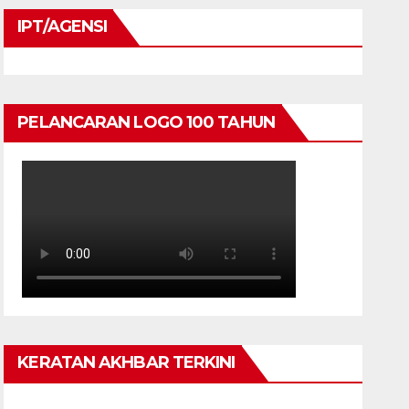
IPT/AGENSI
PELANCARAN LOGO 100 TAHUN
KERATAN AKHBAR TERKINI