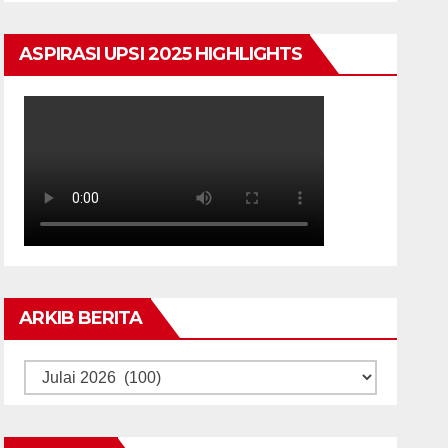
ASPIRASI UPSI 2025 HIGHLIGHTS
ARKIB BERITA
ARKIB
BERITA