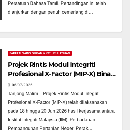
Persatuan Bahasa Tamil. Pertandingan ini telah
dianjurkan dengan penuh cemerlang di…
FAKULTI SAINS SUKAN & KEJURULATIHAN
Projek Rintis Modul Integriti
Profesional X-Factor (MIP-X) Bina
Integriti Profesional
06/07/2026
Tanjong Malim – Projek Rintis Modul Integriti
Profesional X-Factor (MIP-X) telah dilaksanakan
pada 18 hingga 20 Jun 2026 hasil kerjasama antara
Institut Integriti Malaysia (IIM), Perbadanan
Pembangunan Pertanian Negeri Perak…