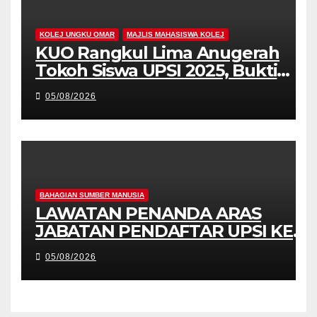
KOLEJ UNGKU OMAR
MAJLIS MAHASISWA KOLEJ
KUO Rangkul Lima Anugerah
Tokoh Siswa UPSI 2025, Bukti
Kecemerlangan Mahasiswa
05/08/2026
Holistik
BAHAGIAN SUMBER MANUSIA
LAWATAN PENANDA ARAS
JABATAN PENDAFTAR UPSI KE
JABATAN PENDAFTAR UniSZA –
05/08/2026
PERKUKUH KERJASAMA
STRATEGIK INSTITUSI