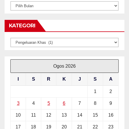
ARKIB
BERITA
KATEGORI
Kategori
Ogos 2026
I
S
R
K
J
S
A
1
2
3
4
5
6
7
8
9
10
11
12
13
14
15
16
17
18
19
20
21
22
23