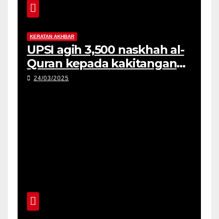
KERATAN AKHBAR
UPSI agih 3,500 naskhah al-
Quran kepada kakitangan
dan pelajar
24/03/2025