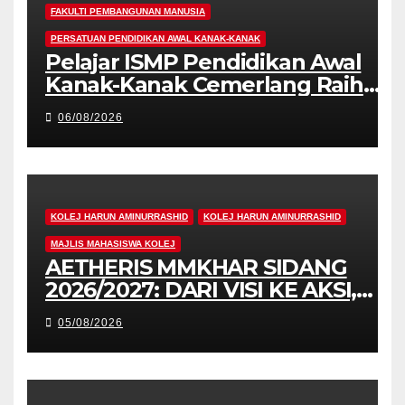
FAKULTI PEMBANGUNAN MANUSIA
PERSATUAN PENDIDIKAN AWAL KANAK-KANAK
Pelajar ISMP Pendidikan Awal
Kanak-Kanak Cemerlang Raih
Pengiktirafan Antarabangsa di
06/08/2026
IAM2026
KOLEJ HARUN AMINURRASHID
KOLEJ HARUN AMINURRASHID
MAJLIS MAHASISWA KOLEJ
AETHERIS MMKHAR SIDANG
2026/2027: DARI VISI KE AKSI,
MEMBINA LEGASI GENERASI
05/08/2026
PEMIMPIN