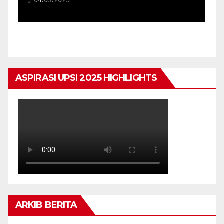
04/03/2025
ASPIRASI UPSI 2025 HIGHLIGHTS
ARKIB BERITA