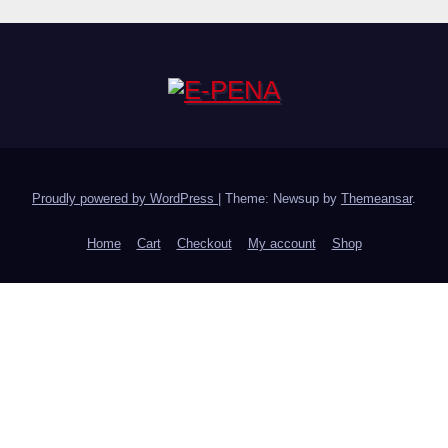
Proudly powered by WordPress
|
Theme: Newsup by
Themeansar
.
Home
Cart
Checkout
My account
Shop