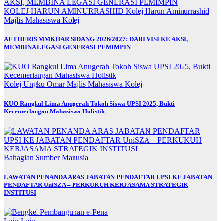
KOLEJ HARUN AMINURRASHID
Kolej Harun Aminurrashid
Majlis Mahasiswa Kolej
AETHERIS MMKHAR SIDANG 2026/2027: DARI VISI KE AKSI,
MEMBINA LEGASI GENERASI PEMIMPIN
Kolej Ungku Omar
Majlis Mahasiswa Kolej
KUO Rangkul Lima Anugerah Tokoh Siswa UPSI 2025, Bukti
Kecemerlangan Mahasiswa Holistik
Bahagian Sumber Manusia
LAWATAN PENANDA ARAS JABATAN PENDAFTAR UPSI KE JABATAN
PENDAFTAR UniSZA – PERKUKUH KERJASAMA STRATEGIK
INSTITUSI
Lain-Lain