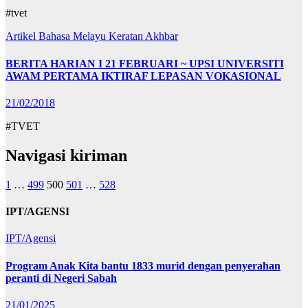
#tvet
Artikel Bahasa Melayu
Keratan Akhbar
BERITA HARIAN I 21 FEBRUARI ~ UPSI UNIVERSITI
AWAM PERTAMA IKTIRAF LEPASAN VOKASIONAL
21/02/2018
#TVET
Navigasi kiriman
1
…
499
500
501
…
528
IPT/AGENSI
IPT/Agensi
Program Anak Kita bantu 1833 murid dengan penyerahan
peranti di Negeri Sabah
21/01/2025