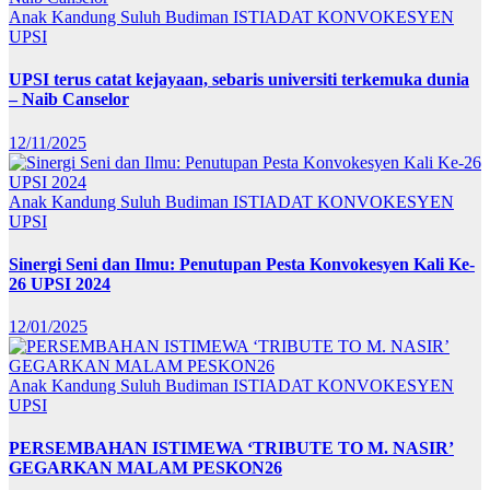
Anak Kandung Suluh Budiman
ISTIADAT KONVOKESYEN
UPSI
UPSI terus catat kejayaan, sebaris universiti terkemuka dunia
– Naib Canselor
12/11/2025
Anak Kandung Suluh Budiman
ISTIADAT KONVOKESYEN
UPSI
Sinergi Seni dan Ilmu: Penutupan Pesta Konvokesyen Kali Ke-
26 UPSI 2024
12/01/2025
Anak Kandung Suluh Budiman
ISTIADAT KONVOKESYEN
UPSI
PERSEMBAHAN ISTIMEWA ‘TRIBUTE TO M. NASIR’
GEGARKAN MALAM PESKON26