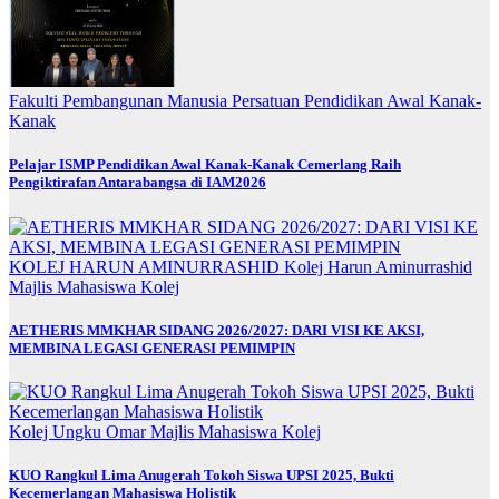
Fakulti Pembangunan Manusia
Persatuan Pendidikan Awal Kanak-
Kanak
Pelajar ISMP Pendidikan Awal Kanak-Kanak Cemerlang Raih
Pengiktirafan Antarabangsa di IAM2026
KOLEJ HARUN AMINURRASHID
Kolej Harun Aminurrashid
Majlis Mahasiswa Kolej
AETHERIS MMKHAR SIDANG 2026/2027: DARI VISI KE AKSI,
MEMBINA LEGASI GENERASI PEMIMPIN
Kolej Ungku Omar
Majlis Mahasiswa Kolej
KUO Rangkul Lima Anugerah Tokoh Siswa UPSI 2025, Bukti
Kecemerlangan Mahasiswa Holistik