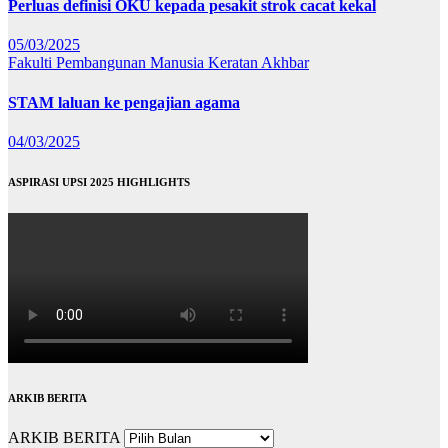
Perluas definisi OKU kepada pesakit strok cacat kekal
05/03/2025
Fakulti Pembangunan Manusia
Keratan Akhbar
STAM laluan ke pengajian agama
04/03/2025
ASPIRASI UPSI 2025 HIGHLIGHTS
ARKIB BERITA
ARKIB BERITA