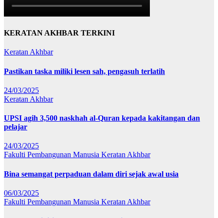
KERATAN AKHBAR TERKINI
Keratan Akhbar
Pastikan taska miliki lesen sah, pengasuh terlatih
24/03/2025
Keratan Akhbar
UPSI agih 3,500 naskhah al-Quran kepada kakitangan dan
pelajar
24/03/2025
Fakulti Pembangunan Manusia
Keratan Akhbar
Bina semangat perpaduan dalam diri sejak awal usia
06/03/2025
Fakulti Pembangunan Manusia
Keratan Akhbar