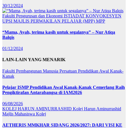
30/12/2024
Fakulti Pengurusan dan Ekonomi
ISTIADAT KONVOKESYEN
UPSI
MAJLIS PERWAKILAN PELAJAR (MPP)
MPP
“Mama, Ayah, terima kasih untuk segalanya” – Nur Atiqa
Balqis
01/12/2024
LAIN-LAIN YANG MENARIK
Fakulti Pembangunan Manusia
Persatuan Pendidikan Awal Kanak-
Kanak
Pelajar ISMP Pendidikan Awal Kanak-Kanak Cemerlang Raih
Pengiktirafan Antarabangsa di IAM2026
06/08/2026
KOLEJ HARUN AMINURRASHID
Kolej Harun Aminurrashid
Majlis Mahasiswa Kolej
AETHERIS MMKHAR SIDANG 2026/2027: DARI VISI KE