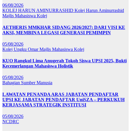
06/08/2026
KOLEJ HARUN AMINURRASHID
Kolej Harun Aminurrashid
Majlis Mahasiswa Kolej
AETHERIS MMKHAR SIDANG 2026/2027: DARI VISI KE
AKSI, MEMBINA LEGASI GENERASI PEMIMPIN
05/08/2026
Kolej Ungku Omar
Majlis Mahasiswa Kolej
KUO Rangkul Lima Anugerah Tokoh Siswa UPSI 2025, Bukti
Kecemerlangan Mahasiswa Holistik
05/08/2026
Bahagian Sumber Manusia
LAWATAN PENANDA ARAS JABATAN PENDAFTAR
UPSI KE JABATAN PENDAFTAR UniSZA – PERKUKUH
KERJASAMA STRATEGIK INSTITUSI
05/08/2026
NCDRC