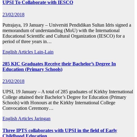
UPSI To Collaborate with IESCO
23/02/2018
Putrajaya, 19 January – Universiti Pendidikan Sultan Idris signed a
memorandum of understanding (MoU) with the International
Educational Scientific and Cultural Organization (IESCO) for a
period of three years in…
English Articles
Lain-Lain
285 KIC Graduates Receive their Bachelor’s Degree In
Education (Primary Schools)
23/02/2018
UPSI, 19 January – A total of 285 graduates of Kirkby International
College attained their Bachelor’s Degree for Education (Primary
Schools) with Honours at the Kirkby International College
Convocation Ceremony…
English Articles
Jaringan
Three IPTS collaborates with UPSI in the field of Early
Childhood Education