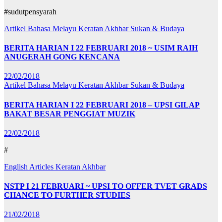
#sudutpensyarah
Artikel Bahasa Melayu
Keratan Akhbar
Sukan & Budaya
BERITA HARIAN I 22 FEBRUARI 2018 ~ USIM RAIH
ANUGERAH GONG KENCANA
22/02/2018
Artikel Bahasa Melayu
Keratan Akhbar
Sukan & Budaya
BERITA HARIAN I 22 FEBRUARI 2018 – UPSI GILAP
BAKAT BESAR PENGGIAT MUZIK
22/02/2018
#
English Articles
Keratan Akhbar
NSTP I 21 FEBRUARI ~ UPSI TO OFFER TVET GRADS
CHANCE TO FURTHER STUDIES
21/02/2018