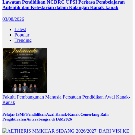
Lawatan Pendidikan NCDRC UPSI Perkasa Pembelajaran
Autentik dan Kelestarian dalam Kalangan Kanak-kanak
03/08/2026
Latest
Popular
Trending
Fakulti Pembangunan Manusia
Persatuan Pendidikan Awal Kanak-
Kanak
Pelajar ISMP Pendidikan Awal Kanak-Kanak Cemerlang Raih
Pengiktirafan Antarabangsa di IAM2026