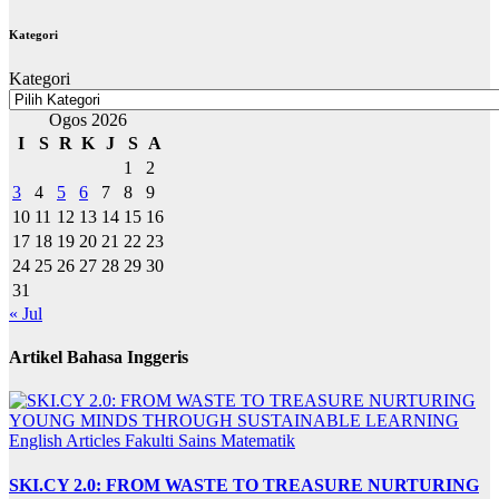
Kategori
Kategori
Ogos 2026
I
S
R
K
J
S
A
1
2
3
4
5
6
7
8
9
10
11
12
13
14
15
16
17
18
19
20
21
22
23
24
25
26
27
28
29
30
31
« Jul
Artikel Bahasa Inggeris
English Articles
Fakulti Sains Matematik
SKI.CY 2.0: FROM WASTE TO TREASURE NURTURING