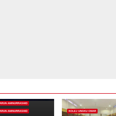
ARUN AMINURRASHID
ARUN AMINURRASHID
KOLEJ UNGKU OMAR