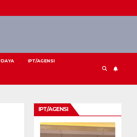
UDAYA
IPT/AGENSI
IPT/AGENSI