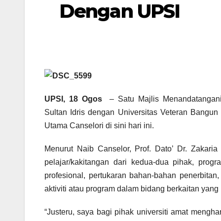
Dengan UPSI
UPSI, 18 Ogos
– Satu Majlis Menandatangani
Sultan Idris dengan Universitas Veteran Bangun 
Utama Canselori di sini hari ini.
Menurut Naib Canselor, Prof. Dato’ Dr. Zakaria
pelajar/kakitangan dari kedua-dua pihak, pro
profesional, pertukaran bahan-bahan penerbita
aktiviti atau program dalam bidang berkaitan yan
“Justeru, saya bagi pihak universiti amat mengh