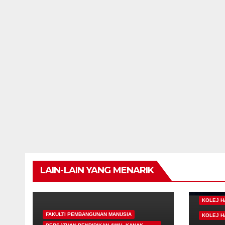
LAIN-LAIN YANG MENARIK
KOLEJ H
FAKULTI PEMBANGUNAN MANUSIA
KOLEJ H