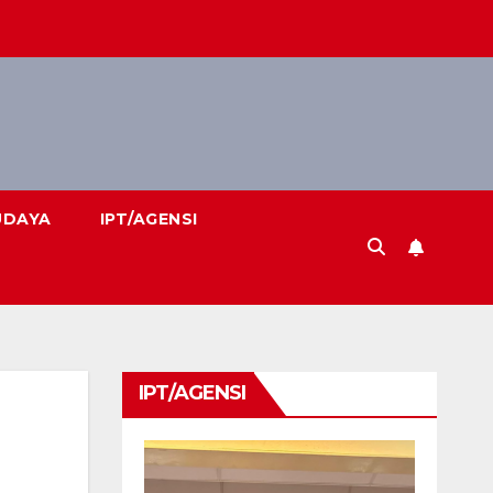
UDAYA
IPT/AGENSI
IPT/AGENSI