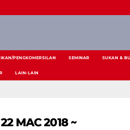
DIKAN/PENGKOMERSILAN
SEMINAR
SUKAN & B
R
LAIN-LAIN
22 MAC 2018 ~