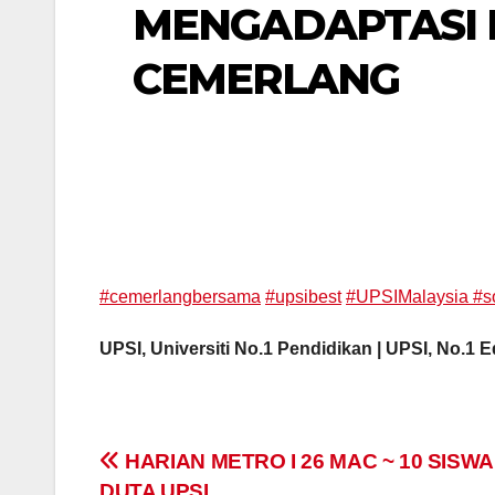
MENGADAPTASI 
CEMERLANG
#cemerlangbersama
#upsibest
#UPSIMalaysia
#s
UPSI, Universiti No.1 Pendidikan | UPSI, No.1 
Navigasi
HARIAN METRO I 26 MAC ~ 10 SISWA
DUTA UPSI