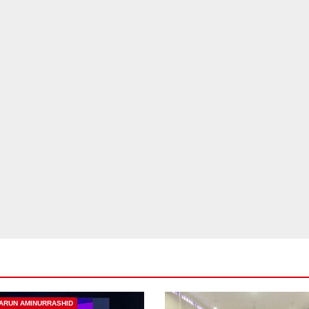
ARUN AMINURRASHID