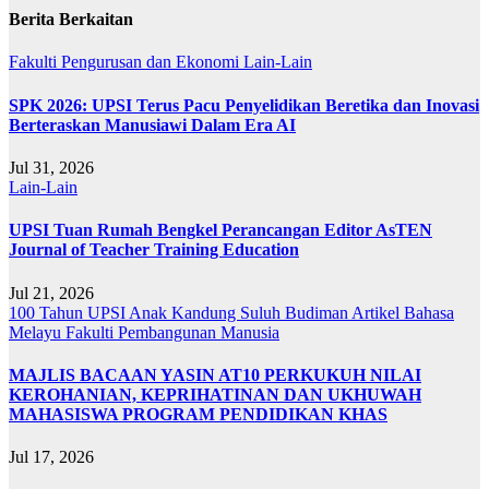
Berita Berkaitan
Fakulti Pengurusan dan Ekonomi
Lain-Lain
SPK 2026: UPSI Terus Pacu Penyelidikan Beretika dan Inovasi
Berteraskan Manusiawi Dalam Era AI
Jul 31, 2026
Lain-Lain
UPSI Tuan Rumah Bengkel Perancangan Editor AsTEN
Journal of Teacher Training Education
Jul 21, 2026
100 Tahun UPSI
Anak Kandung Suluh Budiman
Artikel Bahasa
Melayu
Fakulti Pembangunan Manusia
MAJLIS BACAAN YASIN AT10 PERKUKUH NILAI
KEROHANIAN, KEPRIHATINAN DAN UKHUWAH
MAHASISWA PROGRAM PENDIDIKAN KHAS
Jul 17, 2026