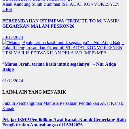
Anak Kandung Suluh Budiman
ISTIADAT KONVOKESYEN
UPSI
PERSEMBAHAN ISTIMEWA ‘TRIBUTE TO M. NASIR’
GEGARKAN MALAM PESKON26
30/12/2024
Fakulti Pengurusan dan Ekonomi
ISTIADAT KONVOKESYEN
UPSI
MAJLIS PERWAKILAN PELAJAR (MPP)
MPP
“Mama, Ayah, terima kasih untuk segalanya” – Nur Atiqa
Balqis
01/12/2024
LAIN-LAIN YANG MENARIK
Fakulti Pembangunan Manusia
Persatuan Pendidikan Awal Kanak-
Kanak
Pelajar ISMP Pendidikan Awal Kanak-Kanak Cemerlang Raih
Pengiktirafan Antarabangsa di IAM2026