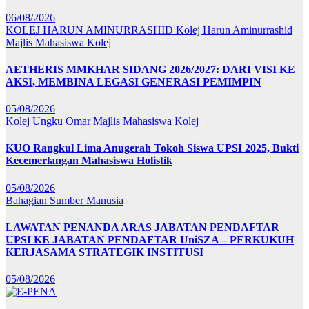
06/08/2026
KOLEJ HARUN AMINURRASHID
Kolej Harun Aminurrashid
Majlis Mahasiswa Kolej
AETHERIS MMKHAR SIDANG 2026/2027: DARI VISI KE
AKSI, MEMBINA LEGASI GENERASI PEMIMPIN
05/08/2026
Kolej Ungku Omar
Majlis Mahasiswa Kolej
KUO Rangkul Lima Anugerah Tokoh Siswa UPSI 2025, Bukti
Kecemerlangan Mahasiswa Holistik
05/08/2026
Bahagian Sumber Manusia
LAWATAN PENANDA ARAS JABATAN PENDAFTAR
UPSI KE JABATAN PENDAFTAR UniSZA – PERKUKUH
KERJASAMA STRATEGIK INSTITUSI
05/08/2026