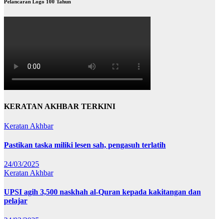
Pelancaran Logo 100 Tahun
KERATAN AKHBAR TERKINI
Keratan Akhbar
Pastikan taska miliki lesen sah, pengasuh terlatih
24/03/2025
Keratan Akhbar
UPSI agih 3,500 naskhah al-Quran kepada kakitangan dan
pelajar