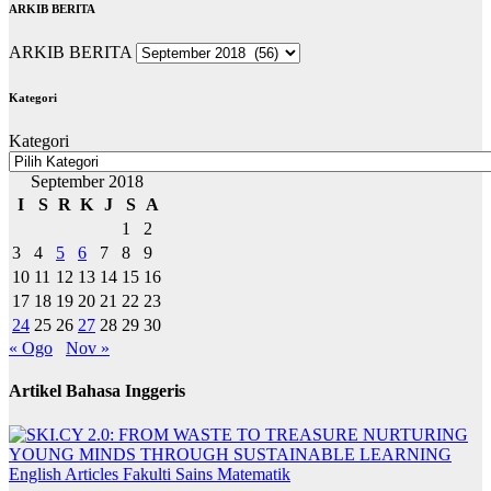
ARKIB BERITA
ARKIB BERITA
Kategori
Kategori
September 2018
I
S
R
K
J
S
A
1
2
3
4
5
6
7
8
9
10
11
12
13
14
15
16
17
18
19
20
21
22
23
24
25
26
27
28
29
30
« Ogo
Nov »
Artikel Bahasa Inggeris
English Articles
Fakulti Sains Matematik