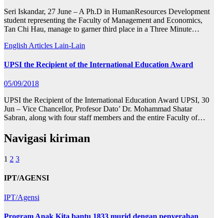
Seri Iskandar, 27 June – A Ph.D in HumanResources Development
student representing the Faculty of Management and Economics,
Tan Chi Hau, manage to garner third place in a Three Minute…
English Articles
Lain-Lain
UPSI the Recipient of the International Education Award
05/09/2018
UPSI the Recipient of the International Education Award UPSI, 30
Jun – Vice Chancellor, Profesor Dato’ Dr. Mohammad Shatar
Sabran, along with four staff members and the entire Faculty of…
Navigasi kiriman
1
2
3
IPT/AGENSI
IPT/Agensi
Program Anak Kita bantu 1833 murid dengan penyerahan