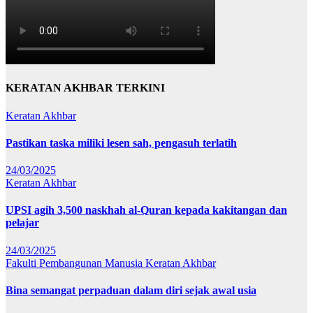
KERATAN AKHBAR TERKINI
Keratan Akhbar
Pastikan taska miliki lesen sah, pengasuh terlatih
24/03/2025
Keratan Akhbar
UPSI agih 3,500 naskhah al-Quran kepada kakitangan dan
pelajar
24/03/2025
Fakulti Pembangunan Manusia
Keratan Akhbar
Bina semangat perpaduan dalam diri sejak awal usia