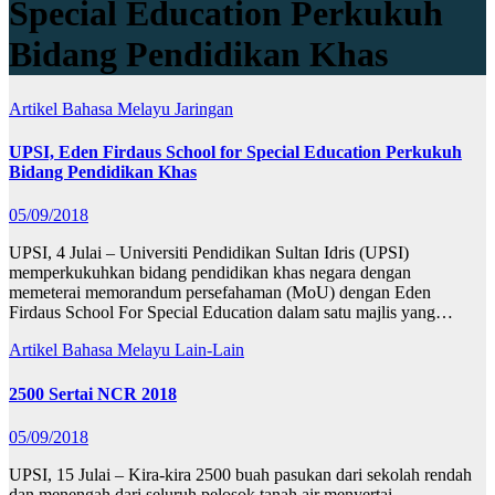
Special Education Perkukuh
Bidang Pendidikan Khas
Artikel Bahasa Melayu
Jaringan
UPSI, Eden Firdaus School for Special Education Perkukuh
Bidang Pendidikan Khas
05/09/2018
UPSI, 4 Julai – Universiti Pendidikan Sultan Idris (UPSI)
memperkukuhkan bidang pendidikan khas negara dengan
memeterai memorandum persefahaman (MoU) dengan Eden
Firdaus School For Special Education dalam satu majlis yang…
Artikel Bahasa Melayu
Lain-Lain
2500 Sertai NCR 2018
05/09/2018
UPSI, 15 Julai – Kira-kira 2500 buah pasukan dari sekolah rendah
dan menengah dari seluruh pelosok tanah air menyertai