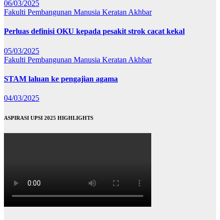
06/03/2025
Fakulti Pembangunan Manusia
Keratan Akhbar
Perluas definisi OKU kepada pesakit strok cacat kekal
05/03/2025
Fakulti Pembangunan Manusia
Keratan Akhbar
STAM laluan ke pengajian agama
04/03/2025
ASPIRASI UPSI 2025 HIGHLIGHTS