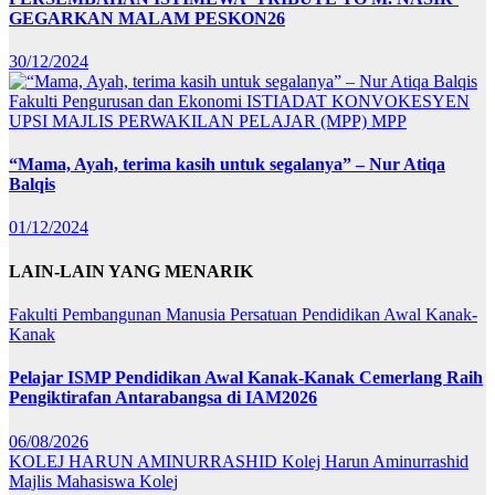
GEGARKAN MALAM PESKON26
30/12/2024
Fakulti Pengurusan dan Ekonomi
ISTIADAT KONVOKESYEN
UPSI
MAJLIS PERWAKILAN PELAJAR (MPP)
MPP
“Mama, Ayah, terima kasih untuk segalanya” – Nur Atiqa
Balqis
01/12/2024
LAIN-LAIN YANG MENARIK
Fakulti Pembangunan Manusia
Persatuan Pendidikan Awal Kanak-
Kanak
Pelajar ISMP Pendidikan Awal Kanak-Kanak Cemerlang Raih
Pengiktirafan Antarabangsa di IAM2026
06/08/2026
KOLEJ HARUN AMINURRASHID
Kolej Harun Aminurrashid
Majlis Mahasiswa Kolej