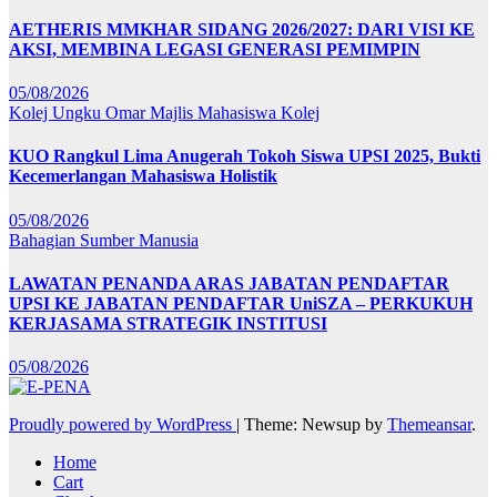
AETHERIS MMKHAR SIDANG 2026/2027: DARI VISI KE
AKSI, MEMBINA LEGASI GENERASI PEMIMPIN
05/08/2026
Kolej Ungku Omar
Majlis Mahasiswa Kolej
KUO Rangkul Lima Anugerah Tokoh Siswa UPSI 2025, Bukti
Kecemerlangan Mahasiswa Holistik
05/08/2026
Bahagian Sumber Manusia
LAWATAN PENANDA ARAS JABATAN PENDAFTAR
UPSI KE JABATAN PENDAFTAR UniSZA – PERKUKUH
KERJASAMA STRATEGIK INSTITUSI
05/08/2026
Proudly powered by WordPress
|
Theme: Newsup by
Themeansar
.
Home
Cart