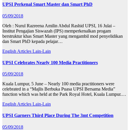
UPSI Perkenal Smart Master dan Smart PhD
05/09/2018
Oleh : Nurul Razreena Amilin Abdul Rashid UPSI, 16 Julai –
Institut Pengajian Siswazah (IPS) memperkenalkan progam
berstruktur khas Smart Master yang mengambil mod penyelidikan
dan Smart PhD kepada pelajar…
English Articles
Lain-Lain
UPSI Celebrates Nearly 100 Media Practitioners
05/09/2018
Kuala Lumpur, 5 June – Nearly 100 media practitioners were
celebrated in a “Majlis Berbuka Puasa UPSI Bersama Media”
function which was held at the Park Royal Hotel, Kuala Lumpur.…
English Articles
Lain-Lain
UPSI Garners Third Place During The 3mt Competition
05/09/2018