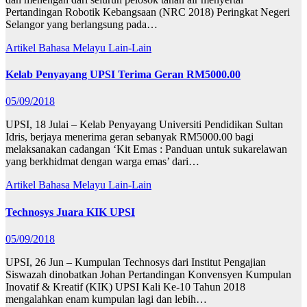
Pertandingan Robotik Kebangsaan (NRC 2018) Peringkat Negeri
Selangor yang berlangsung pada…
Artikel Bahasa Melayu
Lain-Lain
Kelab Penyayang UPSI Terima Geran RM5000.00
05/09/2018
UPSI, 18 Julai – Kelab Penyayang Universiti Pendidikan Sultan
Idris, berjaya menerima geran sebanyak RM5000.00 bagi
melaksanakan cadangan ‘Kit Emas : Panduan untuk sukarelawan
yang berkhidmat dengan warga emas’ dari…
Artikel Bahasa Melayu
Lain-Lain
Technosys Juara KIK UPSI
05/09/2018
UPSI, 26 Jun – Kumpulan Technosys dari Institut Pengajian
Siswazah dinobatkan Johan Pertandingan Konvensyen Kumpulan
Inovatif & Kreatif (KIK) UPSI Kali Ke-10 Tahun 2018
mengalahkan enam kumpulan lagi dan lebih…