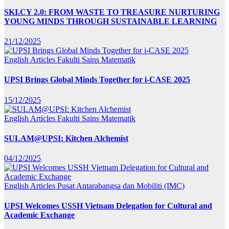
SKI.CY 2.0: FROM WASTE TO TREASURE NURTURING
YOUNG MINDS THROUGH SUSTAINABLE LEARNING
21/12/2025
English Articles
Fakulti Sains Matematik
UPSI Brings Global Minds Together for i-CASE 2025
15/12/2025
English Articles
Fakulti Sains Matematik
SULAM@UPSI: Kitchen Alchemist
04/12/2025
English Articles
Pusat Antarabangsa dan Mobiliti (IMC)
UPSI Welcomes USSH Vietnam Delegation for Cultural and
Academic Exchange