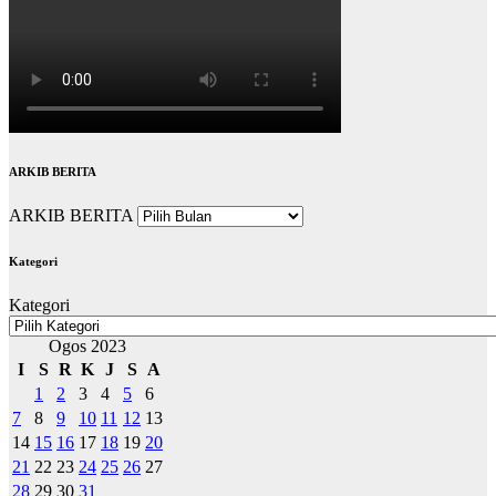
ARKIB BERITA
ARKIB BERITA
Kategori
Kategori
Ogos 2023
I
S
R
K
J
S
A
1
2
3
4
5
6
7
8
9
10
11
12
13
14
15
16
17
18
19
20
21
22
23
24
25
26
27
28
29
30
31