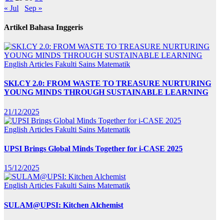
« Jul
Sep »
Artikel Bahasa Inggeris
English Articles
Fakulti Sains Matematik
SKI.CY 2.0: FROM WASTE TO TREASURE NURTURING
YOUNG MINDS THROUGH SUSTAINABLE LEARNING
21/12/2025
English Articles
Fakulti Sains Matematik
UPSI Brings Global Minds Together for i-CASE 2025
15/12/2025
English Articles
Fakulti Sains Matematik
SULAM@UPSI: Kitchen Alchemist