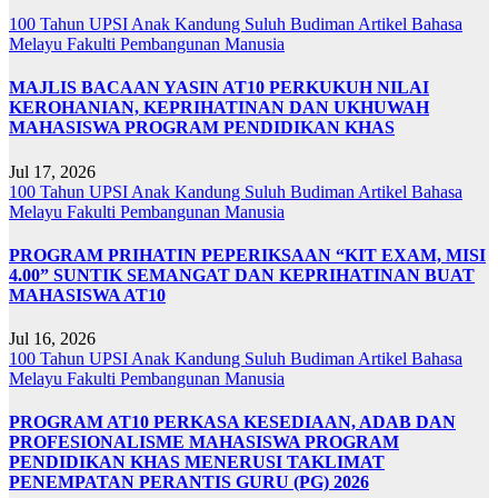
100 Tahun UPSI
Anak Kandung Suluh Budiman
Artikel Bahasa
Melayu
Fakulti Pembangunan Manusia
MAJLIS BACAAN YASIN AT10 PERKUKUH NILAI
KEROHANIAN, KEPRIHATINAN DAN UKHUWAH
MAHASISWA PROGRAM PENDIDIKAN KHAS
Jul 17, 2026
100 Tahun UPSI
Anak Kandung Suluh Budiman
Artikel Bahasa
Melayu
Fakulti Pembangunan Manusia
PROGRAM PRIHATIN PEPERIKSAAN “KIT EXAM, MISI
4.00” SUNTIK SEMANGAT DAN KEPRIHATINAN BUAT
MAHASISWA AT10
Jul 16, 2026
100 Tahun UPSI
Anak Kandung Suluh Budiman
Artikel Bahasa
Melayu
Fakulti Pembangunan Manusia
PROGRAM AT10 PERKASA KESEDIAAN, ADAB DAN
PROFESIONALISME MAHASISWA PROGRAM
PENDIDIKAN KHAS MENERUSI TAKLIMAT
PENEMPATAN PERANTIS GURU (PG) 2026