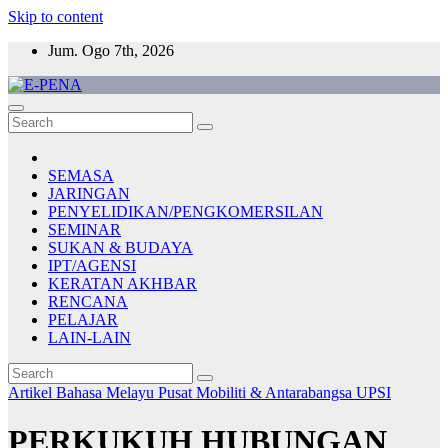
Skip to content
Jum. Ogo 7th, 2026
E-PENA
Berita Digital Terkini
SEMASA
JARINGAN
PENYELIDIKAN/PENGKOMERSILAN
SEMINAR
SUKAN & BUDAYA
IPT/AGENSI
KERATAN AKHBAR
RENCANA
PELAJAR
LAIN-LAIN
Artikel Bahasa Melayu
Pusat Mobiliti & Antarabangsa UPSI
PERKUKUH HUBUNGAN