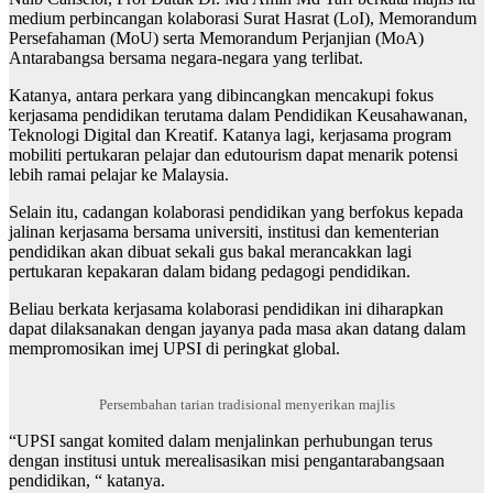
medium perbincangan kolaborasi Surat Hasrat (LoI), Memorandum
Persefahaman (MoU) serta Memorandum Perjanjian (MoA)
Antarabangsa bersama negara-negara yang terlibat.
Katanya, antara perkara yang dibincangkan mencakupi fokus
kerjasama pendidikan terutama dalam Pendidikan Keusahawanan,
Teknologi Digital dan Kreatif. Katanya lagi, kerjasama program
mobiliti pertukaran pelajar dan edutourism dapat menarik potensi
lebih ramai pelajar ke Malaysia.
Selain itu, cadangan kolaborasi pendidikan yang berfokus kepada
jalinan kerjasama bersama universiti, institusi dan kementerian
pendidikan akan dibuat sekali gus bakal merancakkan lagi
pertukaran kepakaran dalam bidang pedagogi pendidikan.
Beliau berkata kerjasama kolaborasi pendidikan ini diharapkan
dapat dilaksanakan dengan jayanya pada masa akan datang dalam
mempromosikan imej UPSI di peringkat global.
Persembahan tarian tradisional menyerikan majlis
“UPSI sangat komited dalam menjalinkan perhubungan terus
dengan institusi untuk merealisasikan misi pengantarabangsaan
pendidikan, “ katanya.