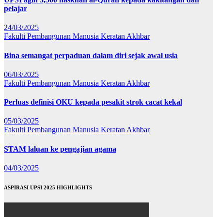
pelajar
24/03/2025
Fakulti Pembangunan Manusia
Keratan Akhbar
Bina semangat perpaduan dalam diri sejak awal usia
06/03/2025
Fakulti Pembangunan Manusia
Keratan Akhbar
Perluas definisi OKU kepada pesakit strok cacat kekal
05/03/2025
Fakulti Pembangunan Manusia
Keratan Akhbar
STAM laluan ke pengajian agama
04/03/2025
ASPIRASI UPSI 2025 HIGHLIGHTS