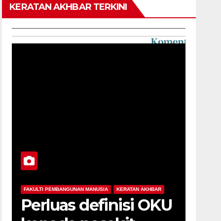
KERATAN AKHBAR TERKINI
 AKHBAR
FAKULTI PEMBANGUNAN MANUSIA
KERATAN AKHBAR
i OKU
STAM laluan ke