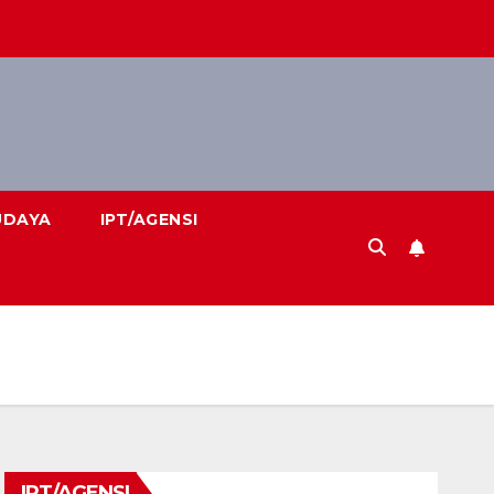
UDAYA
IPT/AGENSI
IPT/AGENSI