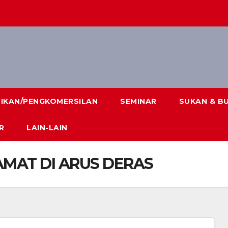
DIKAN/PENGKOMERSILAN
SEMINAR
SUKAN & B
R
LAIN-LAIN
MAT DI ARUS DERAS