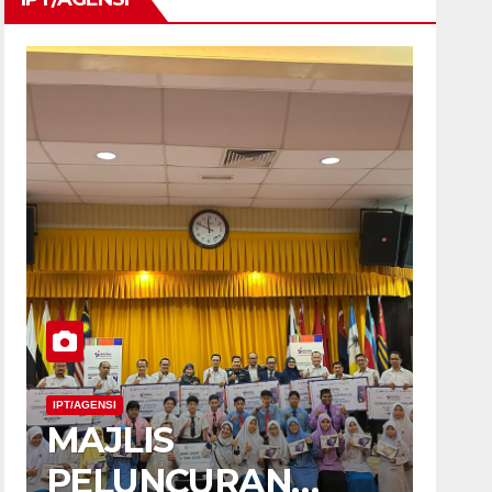
IPT/AGENSI
MAJLIS
PELUNCURAN