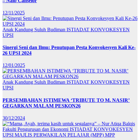
– Naib Canselor
12/11/2025
Anak Kandung Suluh Budiman
ISTIADAT KONVOKESYEN
UPSI
Sinergi Seni dan Ilmu: Penutupan Pesta Konvokesyen Kali Ke-
26 UPSI 2024
12/01/2025
Anak Kandung Suluh Budiman
ISTIADAT KONVOKESYEN
UPSI
PERSEMBAHAN ISTIMEWA ‘TRIBUTE TO M. NASIR’
GEGARKAN MALAM PESKON26
30/12/2024
Fakulti Pengurusan dan Ekonomi
ISTIADAT KONVOKESYEN
UPSI
MAJLIS PERWAKILAN PELAJAR (MPP)
MPP