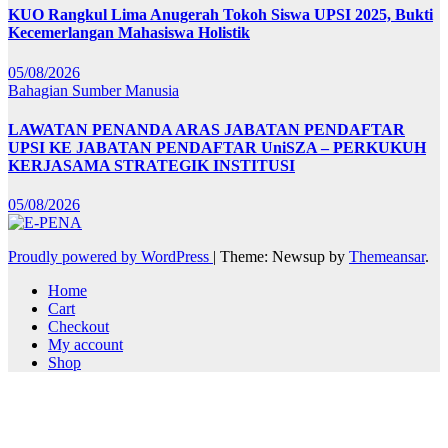
KUO Rangkul Lima Anugerah Tokoh Siswa UPSI 2025, Bukti
Kecemerlangan Mahasiswa Holistik
05/08/2026
Bahagian Sumber Manusia
LAWATAN PENANDA ARAS JABATAN PENDAFTAR
UPSI KE JABATAN PENDAFTAR UniSZA – PERKUKUH
KERJASAMA STRATEGIK INSTITUSI
05/08/2026
Proudly powered by WordPress
|
Theme: Newsup by
Themeansar
.
Home
Cart
Checkout
My account
Shop