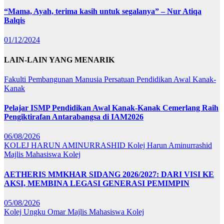
“Mama, Ayah, terima kasih untuk segalanya” – Nur Atiqa
Balqis
01/12/2024
LAIN-LAIN YANG MENARIK
Fakulti Pembangunan Manusia
Persatuan Pendidikan Awal Kanak-
Kanak
Pelajar ISMP Pendidikan Awal Kanak-Kanak Cemerlang Raih
Pengiktirafan Antarabangsa di IAM2026
06/08/2026
KOLEJ HARUN AMINURRASHID
Kolej Harun Aminurrashid
Majlis Mahasiswa Kolej
AETHERIS MMKHAR SIDANG 2026/2027: DARI VISI KE
AKSI, MEMBINA LEGASI GENERASI PEMIMPIN
05/08/2026
Kolej Ungku Omar
Majlis Mahasiswa Kolej