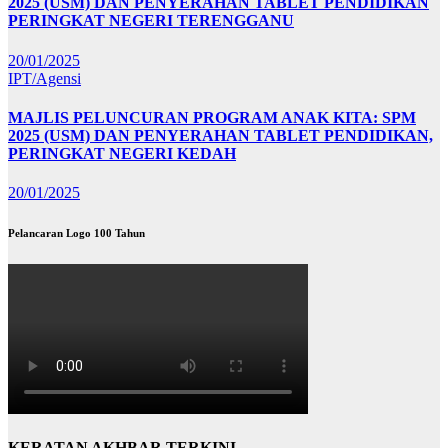
2025 (USM) DAN PENYERAHAN TABLET PENDIDIKAN
PERINGKAT NEGERI TERENGGANU
20/01/2025
IPT/Agensi
MAJLIS PELUNCURAN PROGRAM ANAK KITA: SPM
2025 (USM) DAN PENYERAHAN TABLET PENDIDIKAN,
PERINGKAT NEGERI KEDAH
20/01/2025
Pelancaran Logo 100 Tahun
KERATAN AKHBAR TERKINI