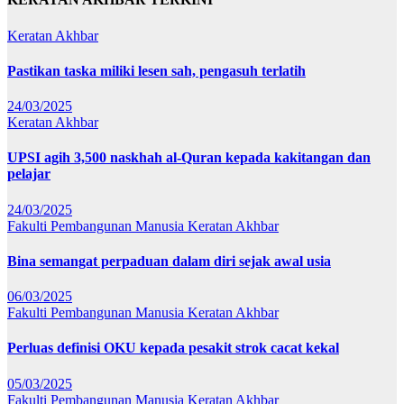
Keratan Akhbar
Pastikan taska miliki lesen sah, pengasuh terlatih
24/03/2025
Keratan Akhbar
UPSI agih 3,500 naskhah al-Quran kepada kakitangan dan
pelajar
24/03/2025
Fakulti Pembangunan Manusia
Keratan Akhbar
Bina semangat perpaduan dalam diri sejak awal usia
06/03/2025
Fakulti Pembangunan Manusia
Keratan Akhbar
Perluas definisi OKU kepada pesakit strok cacat kekal
05/03/2025
Fakulti Pembangunan Manusia
Keratan Akhbar