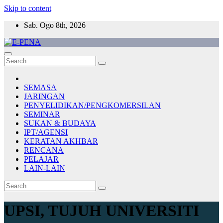
Skip to content
Sab. Ogo 8th, 2026
E-PENA
Berita Digital Terkini
SEMASA
JARINGAN
PENYELIDIKAN/PENGKOMERSILAN
SEMINAR
SUKAN & BUDAYA
IPT/AGENSI
KERATAN AKHBAR
RENCANA
PELAJAR
LAIN-LAIN
UPSI, TUJUH UNIVERSITI