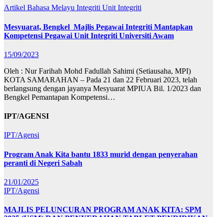
Artikel Bahasa Melayu
Integriti
Unit Integriti
Mesyuarat, Bengkel Majlis Pegawai Integriti Mantapkan
Kompetensi Pegawai Unit Integriti Universiti Awam
15/09/2023
Oleh : Nur Farihah Mohd Fadullah Sahimi (Setiausaha, MPI)
KOTA SAMARAHAN – Pada 21 dan 22 Februari 2023, telah
berlangsung dengan jayanya Mesyuarat MPIUA Bil. 1/2023 dan
Bengkel Pemantapan Kompetensi…
IPT/AGENSI
IPT/Agensi
Program Anak Kita bantu 1833 murid dengan penyerahan
peranti di Negeri Sabah
21/01/2025
IPT/Agensi
MAJLIS PELUNCURAN PROGRAM ANAK KITA: SPM