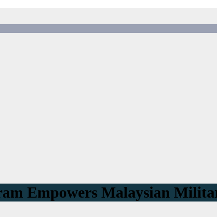
ram Empowers Malaysian Militar