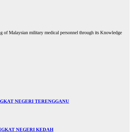
ng of Malaysian military medical personnel through its Knowledge
INGKAT NEGERI TERENGGANU
INGKAT NEGERI KEDAH