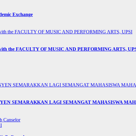
ademic Exchange
h the FACULTY OF MUSIC AND PERFORMING ARTS, UP
KESYEN SEMARAKKAN LAGI SEMANGAT MAHASISWA MAHA
I