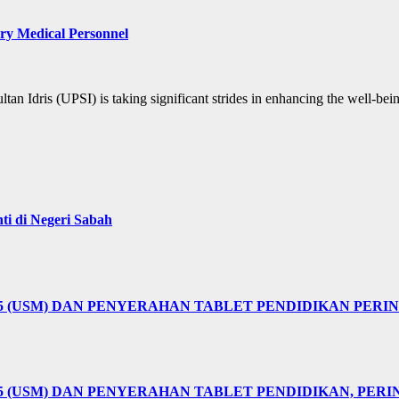
y Medical Personnel
Idris (UPSI) is taking significant strides in enhancing the well-bei
i di Negeri Sabah
25 (USM) DAN PENYERAHAN TABLET PENDIDIKAN PER
5 (USM) DAN PENYERAHAN TABLET PENDIDIKAN, PER