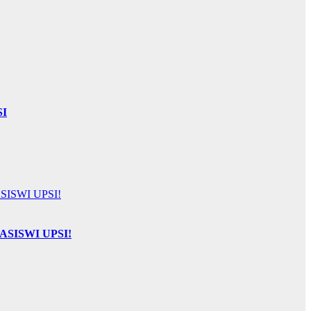
SI
SISWI UPSI!