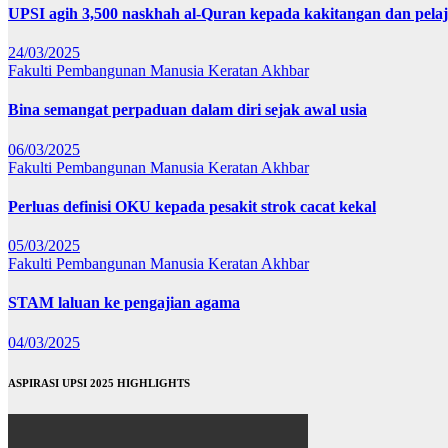
UPSI agih 3,500 naskhah al-Quran kepada kakitangan dan pela
24/03/2025
Fakulti Pembangunan Manusia
Keratan Akhbar
Bina semangat perpaduan dalam diri sejak awal usia
06/03/2025
Fakulti Pembangunan Manusia
Keratan Akhbar
Perluas definisi OKU kepada pesakit strok cacat kekal
05/03/2025
Fakulti Pembangunan Manusia
Keratan Akhbar
STAM laluan ke pengajian agama
04/03/2025
ASPIRASI UPSI 2025 HIGHLIGHTS