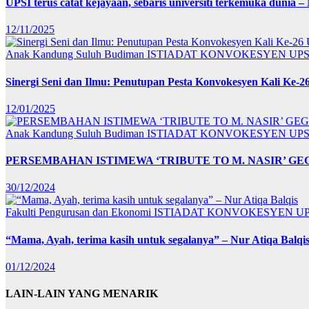
UPSI terus catat kejayaan, sebaris universiti terkemuka dunia –
12/11/2025
Anak Kandung Suluh Budiman
ISTIADAT KONVOKESYEN UPS
Sinergi Seni dan Ilmu: Penutupan Pesta Konvokesyen Kali Ke-2
12/01/2025
Anak Kandung Suluh Budiman
ISTIADAT KONVOKESYEN UPS
PERSEMBAHAN ISTIMEWA ‘TRIBUTE TO M. NASIR’ G
30/12/2024
Fakulti Pengurusan dan Ekonomi
ISTIADAT KONVOKESYEN U
“Mama, Ayah, terima kasih untuk segalanya” – Nur Atiqa Balqi
01/12/2024
LAIN-LAIN YANG MENARIK