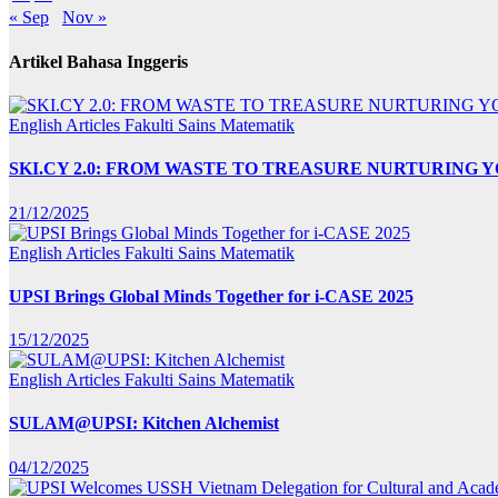
« Sep
Nov »
Artikel Bahasa Inggeris
English Articles
Fakulti Sains Matematik
SKI.CY 2.0: FROM WASTE TO TREASURE NURTURING
21/12/2025
English Articles
Fakulti Sains Matematik
UPSI Brings Global Minds Together for i-CASE 2025
15/12/2025
English Articles
Fakulti Sains Matematik
SULAM@UPSI: Kitchen Alchemist
04/12/2025