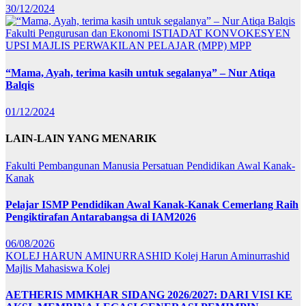
30/12/2024
Fakulti Pengurusan dan Ekonomi
ISTIADAT KONVOKESYEN
UPSI
MAJLIS PERWAKILAN PELAJAR (MPP)
MPP
“Mama, Ayah, terima kasih untuk segalanya” – Nur Atiqa
Balqis
01/12/2024
LAIN-LAIN YANG MENARIK
Fakulti Pembangunan Manusia
Persatuan Pendidikan Awal Kanak-
Kanak
Pelajar ISMP Pendidikan Awal Kanak-Kanak Cemerlang Raih
Pengiktirafan Antarabangsa di IAM2026
06/08/2026
KOLEJ HARUN AMINURRASHID
Kolej Harun Aminurrashid
Majlis Mahasiswa Kolej
AETHERIS MMKHAR SIDANG 2026/2027: DARI VISI KE