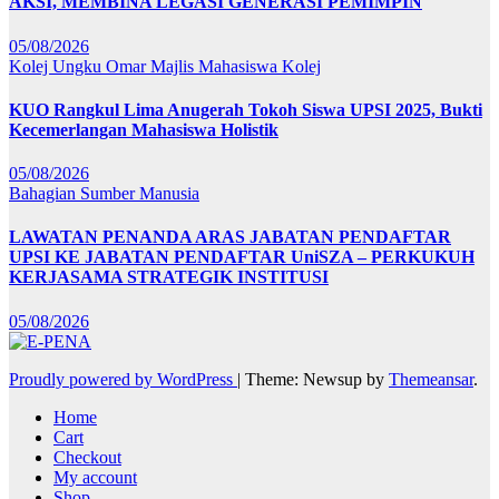
AKSI, MEMBINA LEGASI GENERASI PEMIMPIN
05/08/2026
Kolej Ungku Omar
Majlis Mahasiswa Kolej
KUO Rangkul Lima Anugerah Tokoh Siswa UPSI 2025, Bukti
Kecemerlangan Mahasiswa Holistik
05/08/2026
Bahagian Sumber Manusia
LAWATAN PENANDA ARAS JABATAN PENDAFTAR
UPSI KE JABATAN PENDAFTAR UniSZA – PERKUKUH
KERJASAMA STRATEGIK INSTITUSI
05/08/2026
Proudly powered by WordPress
|
Theme: Newsup by
Themeansar
.
Home
Cart
Checkout
My account
Shop