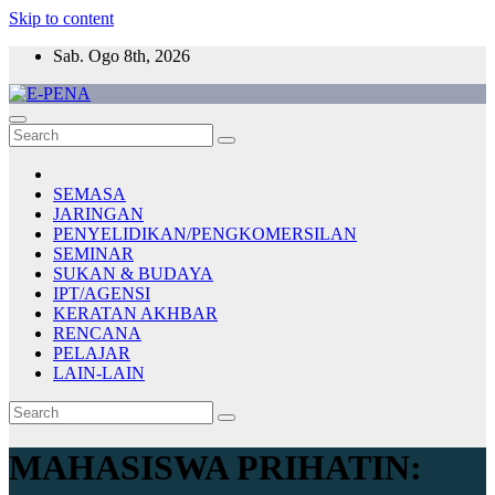
Skip to content
Sab. Ogo 8th, 2026
E-PENA
Berita Digital Terkini
SEMASA
JARINGAN
PENYELIDIKAN/PENGKOMERSILAN
SEMINAR
SUKAN & BUDAYA
IPT/AGENSI
KERATAN AKHBAR
RENCANA
PELAJAR
LAIN-LAIN
MAHASISWA PRIHATIN: