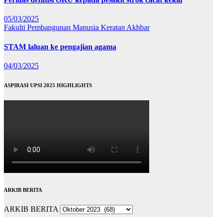
05/03/2025
Fakulti Pembangunan Manusia
Keratan Akhbar
STAM laluan ke pengajian agama
04/03/2025
ASPIRASI UPSI 2025 HIGHLIGHTS
ARKIB BERITA
ARKIB BERITA