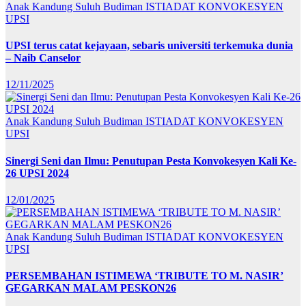
Anak Kandung Suluh Budiman
ISTIADAT KONVOKESYEN
UPSI
UPSI terus catat kejayaan, sebaris universiti terkemuka dunia
– Naib Canselor
12/11/2025
Anak Kandung Suluh Budiman
ISTIADAT KONVOKESYEN
UPSI
Sinergi Seni dan Ilmu: Penutupan Pesta Konvokesyen Kali Ke-
26 UPSI 2024
12/01/2025
Anak Kandung Suluh Budiman
ISTIADAT KONVOKESYEN
UPSI
PERSEMBAHAN ISTIMEWA ‘TRIBUTE TO M. NASIR’
GEGARKAN MALAM PESKON26