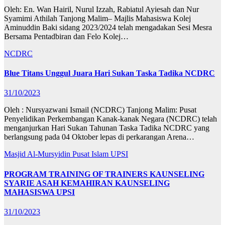
Oleh: En. Wan Hairil, Nurul Izzah, Rabiatul Ayiesah dan Nur
Syamimi Athilah Tanjong Malim– Majlis Mahasiswa Kolej
Aminuddin Baki sidang 2023/2024 telah mengadakan Sesi Mesra
Bersama Pentadbiran dan Felo Kolej…
NCDRC
Blue Titans Unggul Juara Hari Sukan Taska Tadika NCDRC
31/10/2023
Oleh : Nursyazwani Ismail (NCDRC) Tanjong Malim: Pusat
Penyelidikan Perkembangan Kanak-kanak Negara (NCDRC) telah
menganjurkan Hari Sukan Tahunan Taska Tadika NCDRC yang
berlangsung pada 04 Oktober lepas di perkarangan Arena…
Masjid Al-Mursyidin
Pusat Islam UPSI
PROGRAM TRAINING OF TRAINERS KAUNSELING
SYARIE ASAH KEMAHIRAN KAUNSELING
MAHASISWA UPSI
31/10/2023