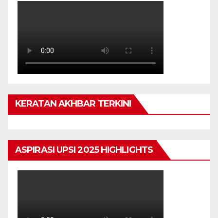
KERATAN AKHBAR TERKINI
ASPIRASI UPSI 2025 HIGHLIGHTS