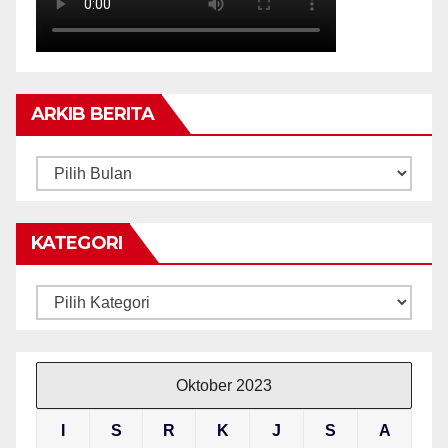
ARKIB BERITA
ARKIB
BERITA
KATEGORI
Kategori
Oktober 2023
I
S
R
K
J
S
A