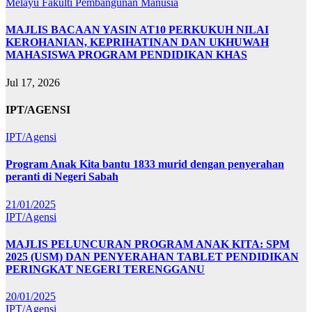
Melayu
Fakulti Pembangunan Manusia
MAJLIS BACAAN YASIN AT10 PERKUKUH NILAI
KEROHANIAN, KEPRIHATINAN DAN UKHUWAH
MAHASISWA PROGRAM PENDIDIKAN KHAS
Jul 17, 2026
IPT/AGENSI
IPT/Agensi
Program Anak Kita bantu 1833 murid dengan penyerahan
peranti di Negeri Sabah
21/01/2025
IPT/Agensi
MAJLIS PELUNCURAN PROGRAM ANAK KITA: SPM
2025 (USM) DAN PENYERAHAN TABLET PENDIDIKAN
PERINGKAT NEGERI TERENGGANU
20/01/2025
IPT/Agensi