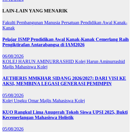
LAIN-LAIN YANG MENARIK
Fakulti Pembangunan Manusia
Persatuan Pendidikan Awal Kanak-
Kanak
Pelajar ISMP Pendidikan Awal Kanak-Kanak Cemerlang Raih
Pengiktirafan Antarabangsa di IAM2026
06/08/2026
KOLEJ HARUN AMINURRASHID
Kolej Harun Aminurrashid
Majlis Mahasiswa Kolej
AETHERIS MMKHAR SIDANG 2026/2027: DARI VISI KE
AKSI, MEMBINA LEGASI GENERASI PEMIMPIN
05/08/2026
Kolej Ungku Omar
Majlis Mahasiswa Kolej
KUO Rangkul Lima Anugerah Tokoh Siswa UPSI 2025, Bukti
Kecemerlangan Mahasiswa Holistik
05/08/2026