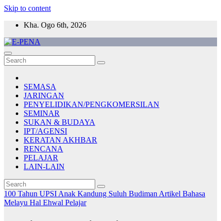
Skip to content
Kha. Ogo 6th, 2026
E-PENA
Berita Digital Terkini
SEMASA
JARINGAN
PENYELIDIKAN/PENGKOMERSILAN
SEMINAR
SUKAN & BUDAYA
IPT/AGENSI
KERATAN AKHBAR
RENCANA
PELAJAR
LAIN-LAIN
100 Tahun UPSI
Anak Kandung Suluh Budiman
Artikel Bahasa
Melayu
Hal Ehwal Pelajar