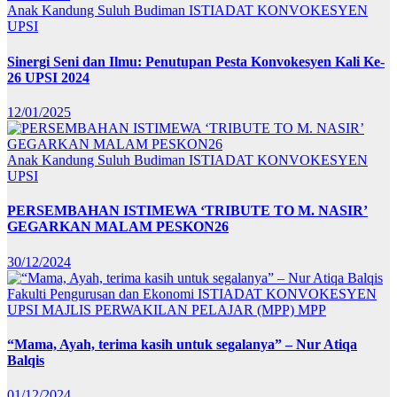
Anak Kandung Suluh Budiman
ISTIADAT KONVOKESYEN
UPSI
Sinergi Seni dan Ilmu: Penutupan Pesta Konvokesyen Kali Ke-
26 UPSI 2024
12/01/2025
Anak Kandung Suluh Budiman
ISTIADAT KONVOKESYEN
UPSI
PERSEMBAHAN ISTIMEWA ‘TRIBUTE TO M. NASIR’
GEGARKAN MALAM PESKON26
30/12/2024
Fakulti Pengurusan dan Ekonomi
ISTIADAT KONVOKESYEN
UPSI
MAJLIS PERWAKILAN PELAJAR (MPP)
MPP
“Mama, Ayah, terima kasih untuk segalanya” – Nur Atiqa
Balqis
01/12/2024