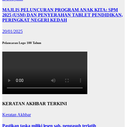
MAJLIS PELUNCURAN PROGRAM ANAK KITA: SPM
2025 (USM) DAN PENYERAHAN TABLET PENDIDIKAN,
PERINGKAT NEGERI KEDAH
20/01/2025
Pelancaran Logo 100 Tahun
KERATAN AKHBAR TERKINI
Keratan Akhbar
Pastikan taska miliki lesen sah, pengasuh terlatih