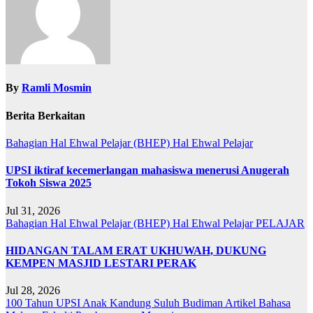
By
Ramli Mosmin
Berita Berkaitan
Bahagian Hal Ehwal Pelajar (BHEP)
Hal Ehwal Pelajar
UPSI iktiraf kecemerlangan mahasiswa menerusi Anugerah
Tokoh Siswa 2025
Jul 31, 2026
Bahagian Hal Ehwal Pelajar (BHEP)
Hal Ehwal Pelajar
PELAJAR
HIDANGAN TALAM ERAT UKHUWAH, DUKUNG
KEMPEN MASJID LESTARI PERAK
Jul 28, 2026
100 Tahun UPSI
Anak Kandung Suluh Budiman
Artikel Bahasa