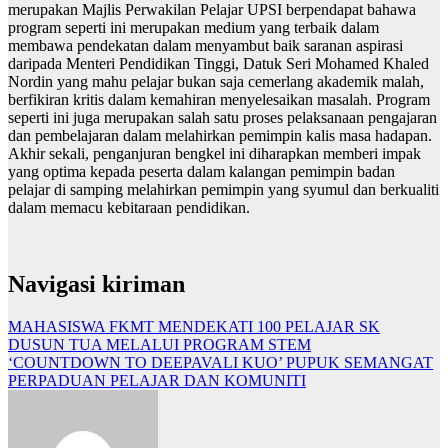
merupakan Majlis Perwakilan Pelajar UPSI berpendapat bahawa
program seperti ini merupakan medium yang terbaik dalam
membawa pendekatan dalam menyambut baik saranan aspirasi
daripada Menteri Pendidikan Tinggi, Datuk Seri Mohamed Khaled
Nordin yang mahu pelajar bukan saja cemerlang akademik malah,
berfikiran kritis dalam kemahiran menyelesaikan masalah. Program
seperti ini juga merupakan salah satu proses pelaksanaan pengajaran
dan pembelajaran dalam melahirkan pemimpin kalis masa hadapan.
Akhir sekali, penganjuran bengkel ini diharapkan memberi impak
yang optima kepada peserta dalam kalangan pemimpin badan
pelajar di samping melahirkan pemimpin yang syumul dan berkualiti
dalam memacu kebitaraan pendidikan.
Navigasi kiriman
MAHASISWA FKMT MENDEKATI 100 PELAJAR SK
DUSUN TUA MELALUI PROGRAM STEM
‘COUNTDOWN TO DEEPAVALI KUO’ PUPUK SEMANGAT
PERPADUAN PELAJAR DAN KOMUNITI