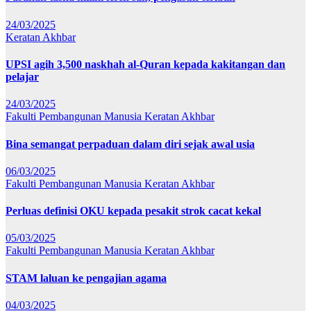
24/03/2025
Keratan Akhbar
UPSI agih 3,500 naskhah al-Quran kepada kakitangan dan
pelajar
24/03/2025
Fakulti Pembangunan Manusia
Keratan Akhbar
Bina semangat perpaduan dalam diri sejak awal usia
06/03/2025
Fakulti Pembangunan Manusia
Keratan Akhbar
Perluas definisi OKU kepada pesakit strok cacat kekal
05/03/2025
Fakulti Pembangunan Manusia
Keratan Akhbar
STAM laluan ke pengajian agama
04/03/2025