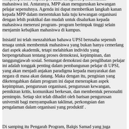
mahasiswa ini. Antaranya, MPP akan menguruskan kewangan
pelajar sepenuhnya. Agenda ini dapat memberikan langkah kanan
kepada MPP dalam menentukan hala tuju kewangan organisasi
dengan lebih praktikal dan mudah untuk disalurkan kepada
mahasiswa menerusi program- program berimpak tinggi selain
menjamin kebajikan mahasiswa di kampus.
Inisiatif ini telah menzahirkan bahawa UPSI berusaha sepenuh
tenaga untuk membentuk mahasiswa yang bukan hanya cemerlang
dari aspek akademik, tetapi melahirkan individu yang
berpengetahuan tentang proses demokrasi, kepimpinan, dan
tanggungjawab sosial. Semangat demokrasi dan penglibatan pelajar
ini adalah tonggak penting dalam pembangunan pelajar di UPSI,
yang akan menjadi anjakan paradigma kepada masyarakat dan
negara di masa akan datang. Maka dengan itu, pengisian yang
diketengahkan dalam program ini dapat menerapkan aspek
kepimpinan, pengurusan organisasi, pengurusan kewangan,
pemikiran kritis, komunikasi berkesan, dan membentuk personaliti
pemimpin. Setiap slot telah dihadiri oleh barisan pengurusan
universiti bagi menyampaikan taklimat, perkongsian dan
pengalaman dalam organisasi yang produktif .
Di samping itu Pengarah Program, Balqis Samad yang juga