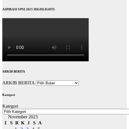
ASPIRASI UPSI 2025 HIGHLIGHTS
ARKIB BERITA
ARKIB BERITA
Kategori
Kategori
November 2023
I
S
R
K
J
S
A