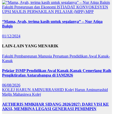
Fakulti Pengurusan dan Ekonomi
ISTIADAT KONVOKESYEN
UPSI
MAJLIS PERWAKILAN PELAJAR (MPP)
MPP
“Mama, Ayah, terima kasih untuk segalanya” – Nur Atiqa
Balqis
01/12/2024
LAIN-LAIN YANG MENARIK
Fakulti Pembangunan Manusia
Persatuan Pendidikan Awal Kanak-
Kanak
Pelajar ISMP Pendidikan Awal Kanak-Kanak Cemerlang Raih
Pengiktirafan Antarabangsa di IAM2026
06/08/2026
KOLEJ HARUN AMINURRASHID
Kolej Harun Aminurrashid
Majlis Mahasiswa Kolej
AETHERIS MMKHAR SIDANG 2026/2027: DARI VISI KE
AKSI, MEMBINA LEGASI GENERASI PEMIMPIN