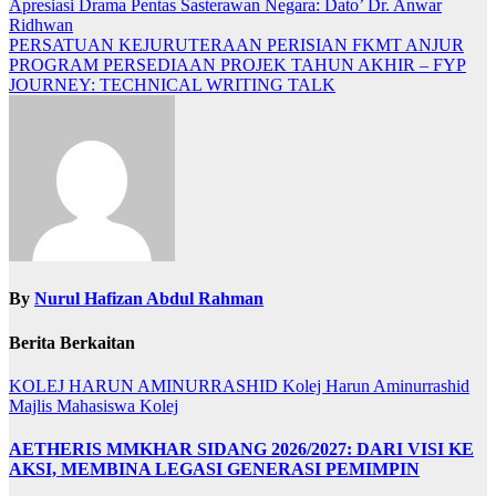
Apresiasi Drama Pentas Sasterawan Negara: Dato’ Dr. Anwar
Ridhwan
PERSATUAN KEJURUTERAAN PERISIAN FKMT ANJUR
PROGRAM PERSEDIAAN PROJEK TAHUN AKHIR – FYP
JOURNEY: TECHNICAL WRITING TALK
By
Nurul Hafizan Abdul Rahman
Berita Berkaitan
KOLEJ HARUN AMINURRASHID
Kolej Harun Aminurrashid
Majlis Mahasiswa Kolej
AETHERIS MMKHAR SIDANG 2026/2027: DARI VISI KE
AKSI, MEMBINA LEGASI GENERASI PEMIMPIN