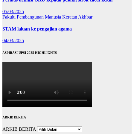
05/03/2025
Fakulti Pembangunan Manusia
Keratan Akhbar
STAM laluan ke pengajian agama
04/03/2025
ASPIRASI UPSI 2025 HIGHLIGHTS
ARKIB BERITA
ARKIB BERITA