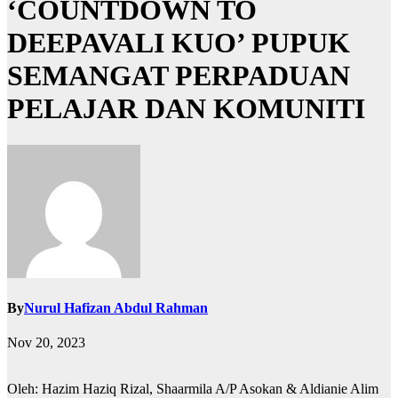
‘COUNTDOWN TO
DEEPAVALI KUO’ PUPUK
SEMANGAT PERPADUAN
PELAJAR DAN KOMUNITI
By
Nurul Hafizan Abdul Rahman
Nov 20, 2023
Oleh: Hazim Haziq Rizal, Shaarmila A/P Asokan & Aldianie Alim