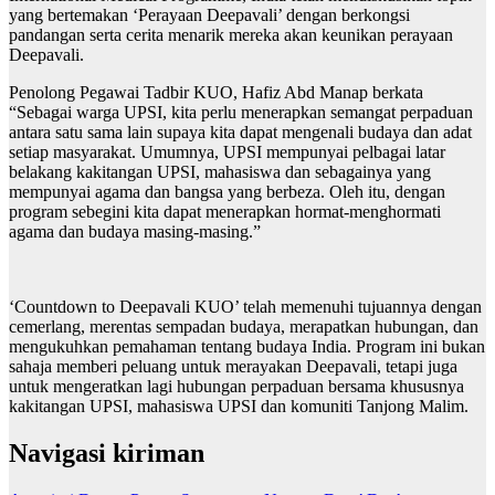
yang bertemakan ‘Perayaan Deepavali’ dengan berkongsi
pandangan serta cerita menarik mereka akan keunikan perayaan
Deepavali.
Penolong Pegawai Tadbir KUO, Hafiz Abd Manap berkata
“Sebagai warga UPSI, kita perlu menerapkan semangat perpaduan
antara satu sama lain supaya kita dapat mengenali budaya dan adat
setiap masyarakat. Umumnya, UPSI mempunyai pelbagai latar
belakang kakitangan UPSI, mahasiswa dan sebagainya yang
mempunyai agama dan bangsa yang berbeza. Oleh itu, dengan
program sebegini kita dapat menerapkan hormat-menghormati
agama dan budaya masing-masing.”
‘Countdown to Deepavali KUO’ telah memenuhi tujuannya dengan
cemerlang, merentas sempadan budaya, merapatkan hubungan, dan
mengukuhkan pemahaman tentang budaya India. Program ini bukan
sahaja memberi peluang untuk merayakan Deepavali, tetapi juga
untuk mengeratkan lagi hubungan perpaduan bersama khususnya
kakitangan UPSI, mahasiswa UPSI dan komuniti Tanjong Malim.
Navigasi kiriman