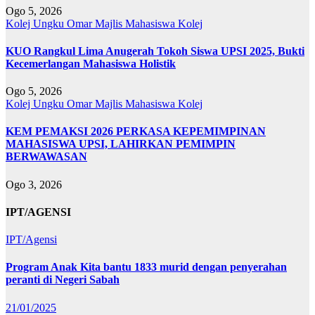
Ogo 5, 2026
Kolej Ungku Omar
Majlis Mahasiswa Kolej
KUO Rangkul Lima Anugerah Tokoh Siswa UPSI 2025, Bukti
Kecemerlangan Mahasiswa Holistik
Ogo 5, 2026
Kolej Ungku Omar
Majlis Mahasiswa Kolej
KEM PEMAKSI 2026 PERKASA KEPEMIMPINAN
MAHASISWA UPSI, LAHIRKAN PEMIMPIN
BERWAWASAN
Ogo 3, 2026
IPT/AGENSI
IPT/Agensi
Program Anak Kita bantu 1833 murid dengan penyerahan
peranti di Negeri Sabah
21/01/2025