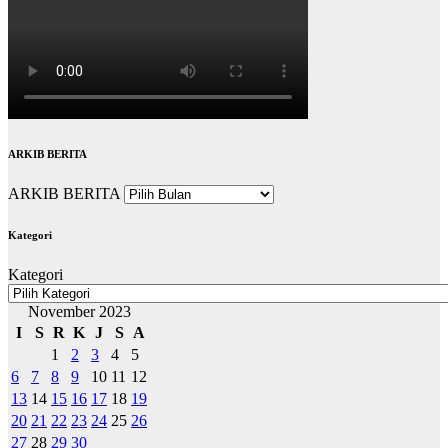
ARKIB BERITA
ARKIB BERITA
Kategori
Kategori
November 2023
I
S
R
K
J
S
A
1
2
3
4
5
6
7
8
9
10
11
12
13
14
15
16
17
18
19
20
21
22
23
24
25
26
27
28
29
30