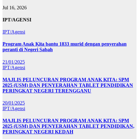
Jul 16, 2026
IPT/AGENSI
IPT/Agensi
Program Anak Kita bantu 1833 murid dengan penyerahan
peranti di Negeri Sabah
21/01/2025
IPT/Agensi
MAJLIS PELUNCURAN PROGRAM ANAK KITA: SPM
2025 (USM) DAN PENYERAHAN TABLET PENDIDIKAN
PERINGKAT NEGERI TERENGGANU
20/01/2025
IPT/Agensi
MAJLIS PELUNCURAN PROGRAM ANAK KITA: SPM
2025 (USM) DAN PENYERAHAN TABLET PENDIDIKAN,
PERINGKAT NEGERI KEDAH