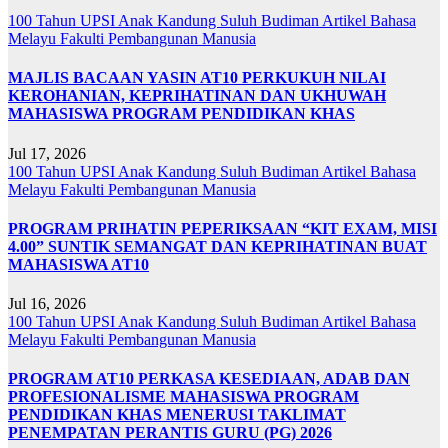
100 Tahun UPSI
Anak Kandung Suluh Budiman
Artikel Bahasa
Melayu
Fakulti Pembangunan Manusia
MAJLIS BACAAN YASIN AT10 PERKUKUH NILAI
KEROHANIAN, KEPRIHATINAN DAN UKHUWAH
MAHASISWA PROGRAM PENDIDIKAN KHAS
Jul 17, 2026
100 Tahun UPSI
Anak Kandung Suluh Budiman
Artikel Bahasa
Melayu
Fakulti Pembangunan Manusia
PROGRAM PRIHATIN PEPERIKSAAN “KIT EXAM, MISI
4.00” SUNTIK SEMANGAT DAN KEPRIHATINAN BUAT
MAHASISWA AT10
Jul 16, 2026
100 Tahun UPSI
Anak Kandung Suluh Budiman
Artikel Bahasa
Melayu
Fakulti Pembangunan Manusia
PROGRAM AT10 PERKASA KESEDIAAN, ADAB DAN
PROFESIONALISME MAHASISWA PROGRAM
PENDIDIKAN KHAS MENERUSI TAKLIMAT
PENEMPATAN PERANTIS GURU (PG) 2026