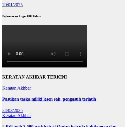
20/01/2025
Pelancaran Logo 100 Tahun
KERATAN AKHBAR TERKINI
Keratan Akhbar
Pastikan taska miliki lesen sah, pengasuh terlatih
24/03/2025
Keratan Akhbar
UPSI agih 3,500 naskhah al-Quran kepada kakitangan dan