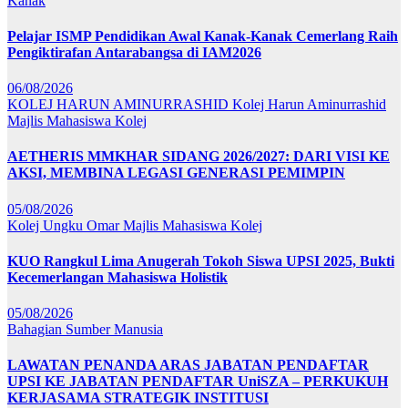
Kanak
Pelajar ISMP Pendidikan Awal Kanak-Kanak Cemerlang Raih
Pengiktirafan Antarabangsa di IAM2026
06/08/2026
KOLEJ HARUN AMINURRASHID
Kolej Harun Aminurrashid
Majlis Mahasiswa Kolej
AETHERIS MMKHAR SIDANG 2026/2027: DARI VISI KE
AKSI, MEMBINA LEGASI GENERASI PEMIMPIN
05/08/2026
Kolej Ungku Omar
Majlis Mahasiswa Kolej
KUO Rangkul Lima Anugerah Tokoh Siswa UPSI 2025, Bukti
Kecemerlangan Mahasiswa Holistik
05/08/2026
Bahagian Sumber Manusia
LAWATAN PENANDA ARAS JABATAN PENDAFTAR
UPSI KE JABATAN PENDAFTAR UniSZA – PERKUKUH
KERJASAMA STRATEGIK INSTITUSI