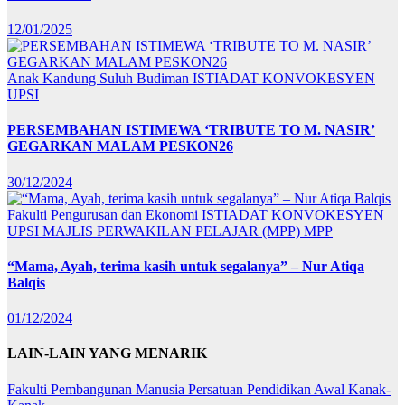
12/01/2025
Anak Kandung Suluh Budiman
ISTIADAT KONVOKESYEN
UPSI
PERSEMBAHAN ISTIMEWA ‘TRIBUTE TO M. NASIR’
GEGARKAN MALAM PESKON26
30/12/2024
Fakulti Pengurusan dan Ekonomi
ISTIADAT KONVOKESYEN
UPSI
MAJLIS PERWAKILAN PELAJAR (MPP)
MPP
“Mama, Ayah, terima kasih untuk segalanya” – Nur Atiqa
Balqis
01/12/2024
LAIN-LAIN YANG MENARIK
Fakulti Pembangunan Manusia
Persatuan Pendidikan Awal Kanak-