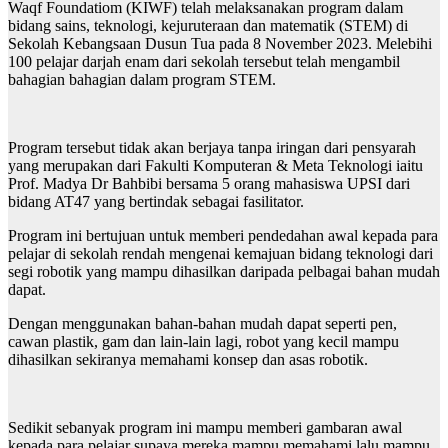
Waqf Foundatiom (KIWF) telah melaksanakan program dalam
bidang sains, teknologi, kejuruteraan dan matematik (STEM) di
Sekolah Kebangsaan Dusun Tua pada 8 November 2023. Melebihi
100 pelajar darjah enam dari sekolah tersebut telah mengambil
bahagian bahagian dalam program STEM.
Program tersebut tidak akan berjaya tanpa iringan dari pensyarah
yang merupakan dari Fakulti Komputeran & Meta Teknologi iaitu
Prof. Madya Dr Bahbibi bersama 5 orang mahasiswa UPSI dari
bidang AT47 yang bertindak sebagai fasilitator.
Program ini bertujuan untuk memberi pendedahan awal kepada para
pelajar di sekolah rendah mengenai kemajuan bidang teknologi dari
segi robotik yang mampu dihasilkan daripada pelbagai bahan mudah
dapat.
Dengan menggunakan bahan-bahan mudah dapat seperti pen,
cawan plastik, gam dan lain-lain lagi, robot yang kecil mampu
dihasilkan sekiranya memahami konsep dan asas robotik.
Sedikit sebanyak program ini mampu memberi gambaran awal
kepada para pelajar supaya mereka mampu memahami lalu mampu