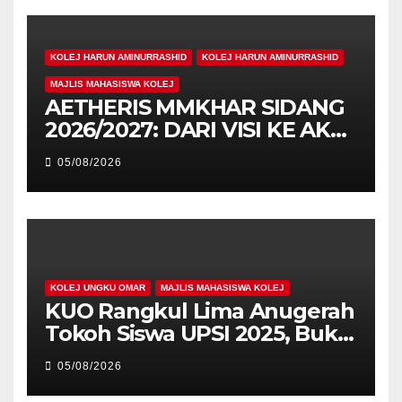
KOLEJ HARUN AMINURRASHID
KOLEJ HARUN AMINURRASHID
MAJLIS MAHASISWA KOLEJ
AETHERIS MMKHAR SIDANG
2026/2027: DARI VISI KE AKSI,
MEMBINA LEGASI GENERASI
05/08/2026
PEMIMPIN
KOLEJ UNGKU OMAR
MAJLIS MAHASISWA KOLEJ
KUO Rangkul Lima Anugerah
Tokoh Siswa UPSI 2025, Bukti
Kecemerlangan Mahasiswa
05/08/2026
Holistik