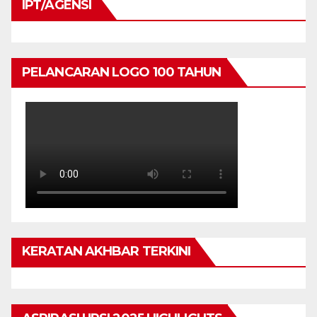
IPT/AGENSI
PELANCARAN LOGO 100 TAHUN
KERATAN AKHBAR TERKINI