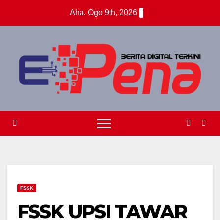
Skip
Aha. Ogo 9th, 2026
to
content
FSSK
FSSK UPSI TAWAR