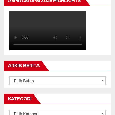
ASPIRASI UPSI 2025 HIGHLIGHTS
ARKIB BERITA
ARKIB
BERITA
KATEGORI
Kategori