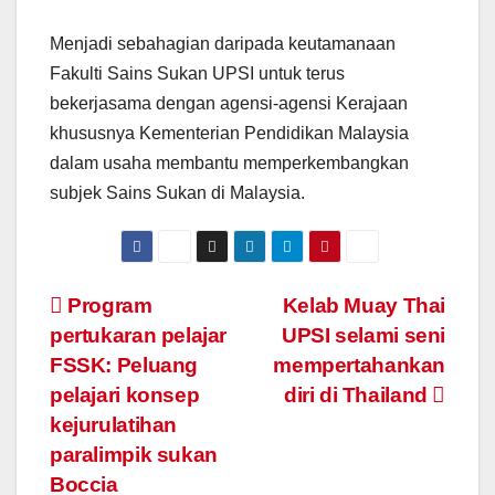
Menjadi sebahagian daripada keutamanaan
Fakulti Sains Sukan UPSI untuk terus
bekerjasama dengan agensi-agensi Kerajaan
khususnya Kementerian Pendidikan Malaysia
dalam usaha membantu memperkembangkan
subjek Sains Sukan di Malaysia.
Navigasi
Program
Kelab Muay Thai
pertukaran pelajar
UPSI selami seni
kiriman
FSSK: Peluang
mempertahankan
pelajari konsep
diri di Thailand
kejurulatihan
paralimpik sukan
Boccia