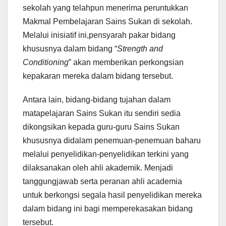
sekolah yang telahpun menerima peruntukkan
Makmal Pembelajaran Sains Sukan di sekolah.
Melalui inisiatif ini,pensyarah pakar bidang
khususnya dalam bidang “
Strength and
Conditioning
” akan memberikan perkongsian
kepakaran mereka dalam bidang tersebut.
Antara lain, bidang-bidang tujahan dalam
matapelajaran Sains Sukan itu sendiri sedia
dikongsikan kepada guru-guru Sains Sukan
khususnya didalam penemuan-penemuan baharu
melalui penyelidikan-penyelidikan terkini yang
dilaksanakan oleh ahli akademik. Menjadi
tanggungjawab serta peranan ahli academia
untuk berkongsi segala hasil penyelidikan mereka
dalam bidang ini bagi memperekasakan bidang
tersebut.