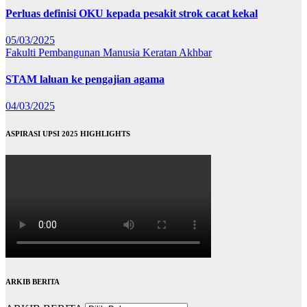
Perluas definisi OKU kepada pesakit strok cacat kekal
05/03/2025
Fakulti Pembangunan Manusia
Keratan Akhbar
STAM laluan ke pengajian agama
04/03/2025
ASPIRASI UPSI 2025 HIGHLIGHTS
ARKIB BERITA