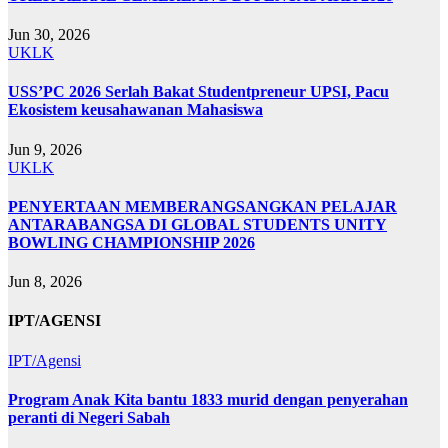
Jun 30, 2026
UKLK
USS’PC 2026 Serlah Bakat Studentpreneur UPSI, Pacu
Ekosistem keusahawanan Mahasiswa
Jun 9, 2026
UKLK
PENYERTAAN MEMBERANGSANGKAN PELAJAR
ANTARABANGSA DI GLOBAL STUDENTS UNITY
BOWLING CHAMPIONSHIP 2026
Jun 8, 2026
IPT/AGENSI
IPT/Agensi
Program Anak Kita bantu 1833 murid dengan penyerahan
peranti di Negeri Sabah