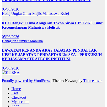
05/08/2026
Kolej Ungku Omar
Majlis Mahasiswa Kolej
KUO Rangkul Lima Anugerah Tokoh Siswa UPSI 2025, Bukti
Kecemerlangan Mahasiswa Holistik
05/08/2026
Bahagian Sumber Manusia
LAWATAN PENANDA ARAS JABATAN PENDAFTAR
UPSI KE JABATAN PENDAFTAR UniSZA – PERKUKUH
KERJASAMA STRATEGIK INSTITUSI
05/08/2026
Proudly powered by WordPress
|
Theme: Newsup by
Themeansar
.
Home
Cart
Checkout
My account
Shop