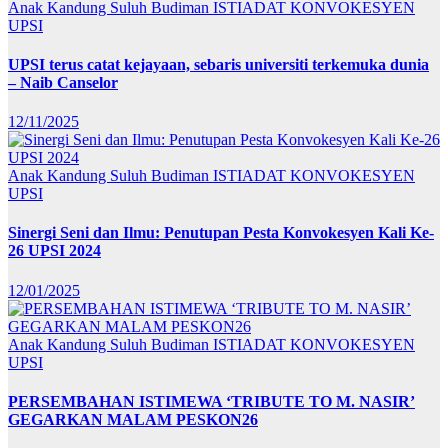
Anak Kandung Suluh Budiman
ISTIADAT KONVOKESYEN
UPSI
UPSI terus catat kejayaan, sebaris universiti terkemuka dunia
– Naib Canselor
12/11/2025
Anak Kandung Suluh Budiman
ISTIADAT KONVOKESYEN
UPSI
Sinergi Seni dan Ilmu: Penutupan Pesta Konvokesyen Kali Ke-
26 UPSI 2024
12/01/2025
Anak Kandung Suluh Budiman
ISTIADAT KONVOKESYEN
UPSI
PERSEMBAHAN ISTIMEWA ‘TRIBUTE TO M. NASIR’
GEGARKAN MALAM PESKON26