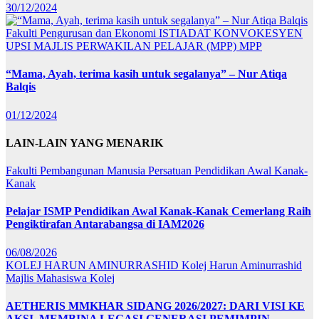
30/12/2024
Fakulti Pengurusan dan Ekonomi
ISTIADAT KONVOKESYEN
UPSI
MAJLIS PERWAKILAN PELAJAR (MPP)
MPP
“Mama, Ayah, terima kasih untuk segalanya” – Nur Atiqa
Balqis
01/12/2024
LAIN-LAIN YANG MENARIK
Fakulti Pembangunan Manusia
Persatuan Pendidikan Awal Kanak-
Kanak
Pelajar ISMP Pendidikan Awal Kanak-Kanak Cemerlang Raih
Pengiktirafan Antarabangsa di IAM2026
06/08/2026
KOLEJ HARUN AMINURRASHID
Kolej Harun Aminurrashid
Majlis Mahasiswa Kolej
AETHERIS MMKHAR SIDANG 2026/2027: DARI VISI KE
AKSI, MEMBINA LEGASI GENERASI PEMIMPIN