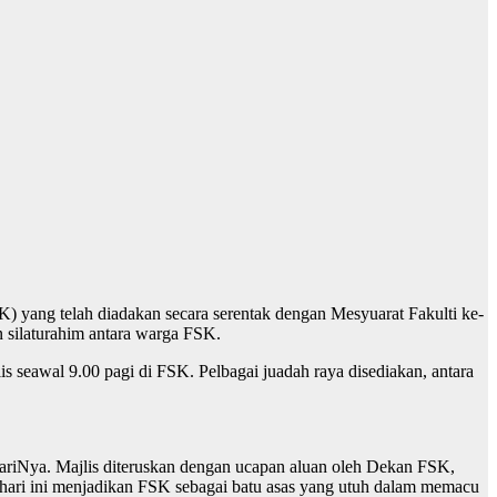
K) yang telah diadakan secara serentak dengan Mesyuarat Fakulti ke-
n silaturahim antara warga FSK.
 seawal 9.00 pagi di FSK. Pelbagai juadah raya disediakan, antara
riNya. Majlis diteruskan dengan ucapan aluan oleh Dekan FSK,
ari ini menjadikan FSK sebagai batu asas yang utuh dalam memacu