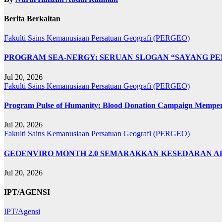
Berita Berkaitan
Fakulti Sains Kemanusiaan
Persatuan Geografi (PERGEO)
PROGRAM SEA-NERGY: SERUAN SLOGAN “SAYANG PE
Jul 20, 2026
Fakulti Sains Kemanusiaan
Persatuan Geografi (PERGEO)
Program Pulse of Humanity: Blood Donation Campaign Memp
Jul 20, 2026
Fakulti Sains Kemanusiaan
Persatuan Geografi (PERGEO)
GEOENVIRO MONTH 2.0 SEMARAKKAN KESEDARAN A
Jul 20, 2026
IPT/AGENSI
IPT/Agensi