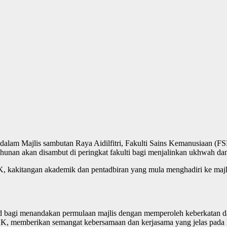
alam Majlis sambutan Raya Aidilfitri, Fakulti Sains Kemanusiaan (FS
ahunan akan disambut di peringkat fakulti bagi menjalinkan ukhwah da
, kakitangan akademik dan pentadbiran yang mula menghadiri ke majlis
bagi menandakan permulaan majlis dengan memperoleh keberkatan da
, memberikan semangat kebersamaan dan kerjasama yang jelas pada h