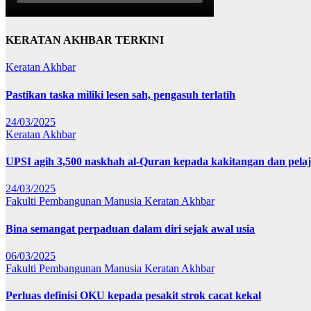
KERATAN AKHBAR TERKINI
Keratan Akhbar
Pastikan taska miliki lesen sah, pengasuh terlatih
24/03/2025
Keratan Akhbar
UPSI agih 3,500 naskhah al-Quran kepada kakitangan dan pela
24/03/2025
Fakulti Pembangunan Manusia
Keratan Akhbar
Bina semangat perpaduan dalam diri sejak awal usia
06/03/2025
Fakulti Pembangunan Manusia
Keratan Akhbar
Perluas definisi OKU kepada pesakit strok cacat kekal