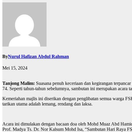
By
Nurul Hafizan Abdul Rahman
Mei 15, 2024
Tanjong Malim:
Suasana penuh keceriaan dan kegirangan terpancar d
74. Seperti tahun-tahun sebelumnya, sambutan ini merupakan acara t
Kemeriahan majlis ini diserikan dengan penglibatan semua warga FSK
tarikan utama adalah lemang, rendang dan laksa.
Acara ini dimulakan dengan bacaan doa oleh Mohd Muaz Abd Hamid 
Prof. Madya Ts. Dr. Nor Kalsum Mohd Isa, “Sambutan Hari Raya FSK