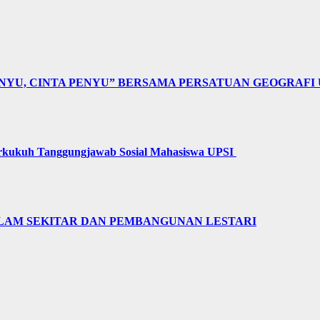
NYU, CINTA PENYU” BERSAMA PERSATUAN GEOGRAFI 
erkukuh Tanggungjawab Sosial Mahasiswa UPSI
LAM SEKITAR DAN PEMBANGUNAN LESTARI