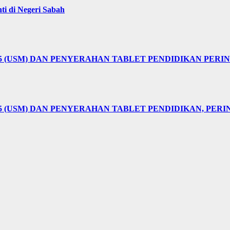
i di Negeri Sabah
25 (USM) DAN PENYERAHAN TABLET PENDIDIKAN PER
5 (USM) DAN PENYERAHAN TABLET PENDIDIKAN, PER