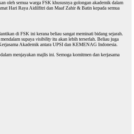
berikan oleh semua warga FSK khususnya golongan akademik dalam
amat Hari Raya Aidilfitri dan Maaf Zahir & Batin kepada semua
ntikan di FSK ini kerana beliau sangat meminati bidang sejarah.
ih mendalam supaya
visibility
itu akan lebih terserlah. Beliau juga
ngan Kerjasama Akademik antara UPSI dan KEMENAG Indonesia.
t dalam menjayakan majlis ini. Semoga komitmen dan kerjasama