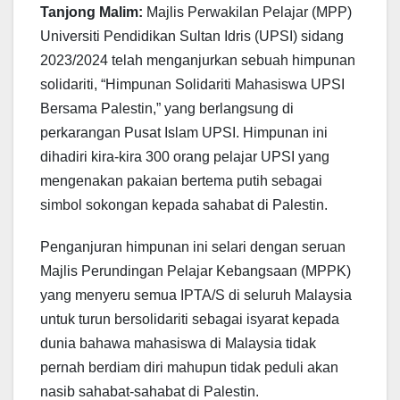
Tanjong Malim:
Majlis Perwakilan Pelajar (MPP)
Universiti Pendidikan Sultan Idris (UPSI) sidang
2023/2024 telah menganjurkan sebuah himpunan
solidariti, “Himpunan Solidariti Mahasiswa UPSI
Bersama Palestin,” yang berlangsung di
perkarangan Pusat Islam UPSI. Himpunan ini
dihadiri kira-kira 300 orang pelajar UPSI yang
mengenakan pakaian bertema putih sebagai
simbol sokongan kepada sahabat di Palestin.
Penganjuran himpunan ini selari dengan seruan
Majlis Perundingan Pelajar Kebangsaan (MPPK)
yang menyeru semua IPTA/S di seluruh Malaysia
untuk turun bersolidariti sebagai isyarat kepada
dunia bahawa mahasiswa di Malaysia tidak
pernah berdiam diri mahupun tidak peduli akan
nasib sahabat-sahabat di Palestin.