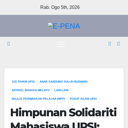
Skip
Rab. Ogo 5th, 2026
to
content
100 TAHUN UPSI
ANAK KANDUNG SULUH BUDIMAN
ARTIKEL BAHASA MELAYU
LAIN-LAIN
MAJLIS PERWAKILAN PELAJAR (MPP)
PUSAT ISLAM UPSI
Himpunan Solidariti
Mahasiswa UPSI: