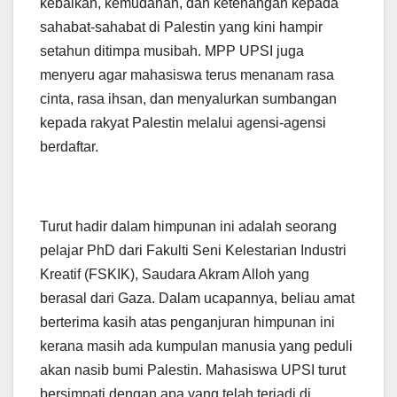
kebaikan, kemudahan, dan ketenangan kepada
sahabat-sahabat di Palestin yang kini hampir
setahun ditimpa musibah. MPP UPSI juga
menyeru agar mahasiswa terus menanam rasa
cinta, rasa ihsan, dan menyalurkan sumbangan
kepada rakyat Palestin melalui agensi-agensi
berdaftar.
Turut hadir dalam himpunan ini adalah seorang
pelajar PhD dari Fakulti Seni Kelestarian Industri
Kreatif (FSKIK), Saudara Akram Alloh yang
berasal dari Gaza. Dalam ucapannya, beliau amat
berterima kasih atas penganjuran himpunan ini
kerana masih ada kumpulan manusia yang peduli
akan nasib bumi Palestin. Mahasiswa UPSI turut
bersimpati dengan apa yang telah terjadi di