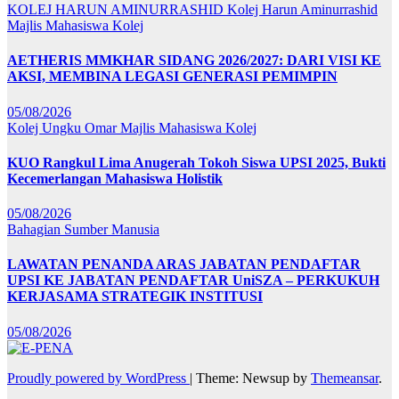
KOLEJ HARUN AMINURRASHID
Kolej Harun Aminurrashid
Majlis Mahasiswa Kolej
AETHERIS MMKHAR SIDANG 2026/2027: DARI VISI KE
AKSI, MEMBINA LEGASI GENERASI PEMIMPIN
05/08/2026
Kolej Ungku Omar
Majlis Mahasiswa Kolej
KUO Rangkul Lima Anugerah Tokoh Siswa UPSI 2025, Bukti
Kecemerlangan Mahasiswa Holistik
05/08/2026
Bahagian Sumber Manusia
LAWATAN PENANDA ARAS JABATAN PENDAFTAR
UPSI KE JABATAN PENDAFTAR UniSZA – PERKUKUH
KERJASAMA STRATEGIK INSTITUSI
05/08/2026
Proudly powered by WordPress
|
Theme: Newsup by
Themeansar
.