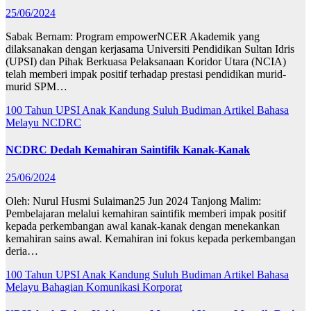
25/06/2024
Sabak Bernam: Program empowerNCER Akademik yang
dilaksanakan dengan kerjasama Universiti Pendidikan Sultan Idris
(UPSI) dan Pihak Berkuasa Pelaksanaan Koridor Utara (NCIA)
telah memberi impak positif terhadap prestasi pendidikan murid-
murid SPM…
100 Tahun UPSI
Anak Kandung Suluh Budiman
Artikel Bahasa
Melayu
NCDRC
NCDRC Dedah Kemahiran Saintifik Kanak-Kanak
25/06/2024
Oleh: Nurul Husmi Sulaiman25 Jun 2024 Tanjong Malim:
Pembelajaran melalui kemahiran saintifik memberi impak positif
kepada perkembangan awal kanak-kanak dengan menekankan
kemahiran sains awal. Kemahiran ini fokus kepada perkembangan
deria…
100 Tahun UPSI
Anak Kandung Suluh Budiman
Artikel Bahasa
Melayu
Bahagian Komunikasi Korporat