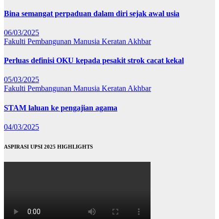
Bina semangat perpaduan dalam diri sejak awal usia
06/03/2025
Fakulti Pembangunan Manusia
Keratan Akhbar
Perluas definisi OKU kepada pesakit strok cacat kekal
05/03/2025
Fakulti Pembangunan Manusia
Keratan Akhbar
STAM laluan ke pengajian agama
04/03/2025
ASPIRASI UPSI 2025 HIGHLIGHTS