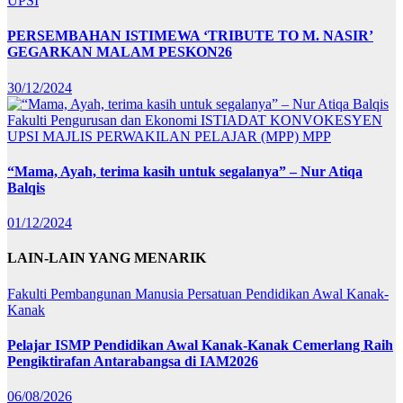
UPSI
PERSEMBAHAN ISTIMEWA ‘TRIBUTE TO M. NASIR’
GEGARKAN MALAM PESKON26
30/12/2024
Fakulti Pengurusan dan Ekonomi
ISTIADAT KONVOKESYEN
UPSI
MAJLIS PERWAKILAN PELAJAR (MPP)
MPP
“Mama, Ayah, terima kasih untuk segalanya” – Nur Atiqa
Balqis
01/12/2024
LAIN-LAIN YANG MENARIK
Fakulti Pembangunan Manusia
Persatuan Pendidikan Awal Kanak-
Kanak
Pelajar ISMP Pendidikan Awal Kanak-Kanak Cemerlang Raih
Pengiktirafan Antarabangsa di IAM2026
06/08/2026