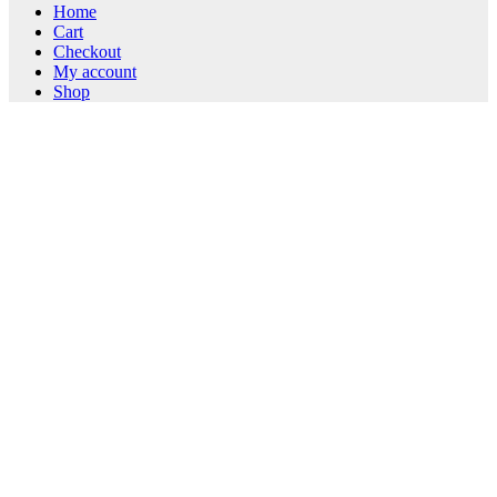
Home
Cart
Checkout
My account
Shop