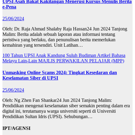
UPSI Asah Bakat Kakitangan Menerusi Kursus Menulis Berita
e-Pena
25/06/2024
Oleh: Dr. Raja Ahmad Shalaby Raja Hassan24 Jun 2024 Tanjong
Malim: Berita adalah sebuah laporan atau informasi tentang
peristiwa yang berlaku, dan penunulisan berita memerlukan
kemahiran yang tersendiri. Unit Latihan…
100 Tahun UPSI
Anak Kandung Suluh Budiman
Artikel Bahasa
Melayu
Lain-Lain
MAJLIS PERWAKILAN PELAJAR (MPP)
Unmasking Online Scams 2024: Tingkat Kesedaran dan
Keselamatan Siber di UPSI
25/06/2024
Oleh: Ng Zhen Fan Shankar24 Jun 2024 Tanjong Malim:
Pendidikan mengenai keselamatan siber semakin penting dalam era
digital ini, terutamanya warga universiti seperti di Universiti
Pendidikan Sultan Idris (UPSI). Sehubungan…
IPT/AGENSI