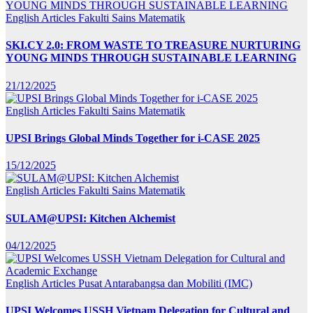
English Articles
Fakulti Sains Matematik
SKI.CY 2.0: FROM WASTE TO TREASURE NURTURING
YOUNG MINDS THROUGH SUSTAINABLE LEARNING
21/12/2025
English Articles
Fakulti Sains Matematik
UPSI Brings Global Minds Together for i-CASE 2025
15/12/2025
English Articles
Fakulti Sains Matematik
SULAM@UPSI: Kitchen Alchemist
04/12/2025
English Articles
Pusat Antarabangsa dan Mobiliti (IMC)
UPSI Welcomes USSH Vietnam Delegation for Cultural and