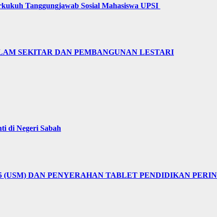
erkukuh Tanggungjawab Sosial Mahasiswa UPSI
LAM SEKITAR DAN PEMBANGUNAN LESTARI
i di Negeri Sabah
25 (USM) DAN PENYERAHAN TABLET PENDIDIKAN PER