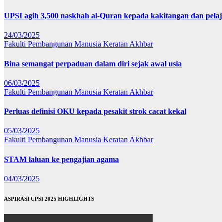
UPSI agih 3,500 naskhah al-Quran kepada kakitangan dan pela
24/03/2025
Fakulti Pembangunan Manusia
Keratan Akhbar
Bina semangat perpaduan dalam diri sejak awal usia
06/03/2025
Fakulti Pembangunan Manusia
Keratan Akhbar
Perluas definisi OKU kepada pesakit strok cacat kekal
05/03/2025
Fakulti Pembangunan Manusia
Keratan Akhbar
STAM laluan ke pengajian agama
04/03/2025
ASPIRASI UPSI 2025 HIGHLIGHTS