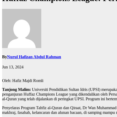
By
Nurul Hafizan Abdul Rahman
Jun 13, 2024
Oleh: Hafiz Majdi Romli
Tanjong Malim:
Universiti Pendidikan Sultan Idris (UPSI) merup
penganjuran Huffaz Champions League yang dikendalikan oleh Persat
al-Quran yang telah dijalankan di peringkat UPSI. Program ini berte
Penyelaras Program Tahfiz al-Quran dan Qiraat, Dr Wan Muhammad H
makhraj, fasahah, kelancaran dan alunan bacaan, di samping mampu 