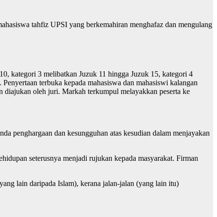
a mahasiswa tahfiz UPSI yang berkemahiran menghafaz dan mengulang
10, kategori 3 melibatkan Juzuk 11 hingga Juzuk 15, kategori 4
30. Penyertaan terbuka kepada mahasiswa dan mahasiswi kalangan
n diajukan oleh juri. Markah terkumpul melayakkan peserta ke
 tanda penghargaan dan kesungguhan atas kesudian dalam menjayakan
hidupan seterusnya menjadi rujukan kepada masyarakat. Firman
 lain daripada Islam), kerana jalan-jalan (yang lain itu)