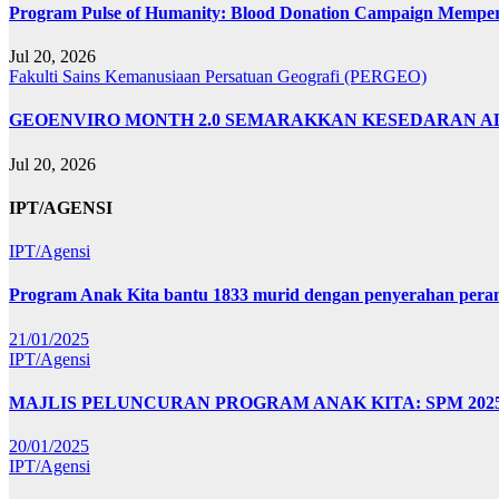
Program Pulse of Humanity: Blood Donation Campaign Memp
Jul 20, 2026
Fakulti Sains Kemanusiaan
Persatuan Geografi (PERGEO)
GEOENVIRO MONTH 2.0 SEMARAKKAN KESEDARAN A
Jul 20, 2026
IPT/AGENSI
IPT/Agensi
Program Anak Kita bantu 1833 murid dengan penyerahan perant
21/01/2025
IPT/Agensi
MAJLIS PELUNCURAN PROGRAM ANAK KITA: SPM 20
20/01/2025
IPT/Agensi