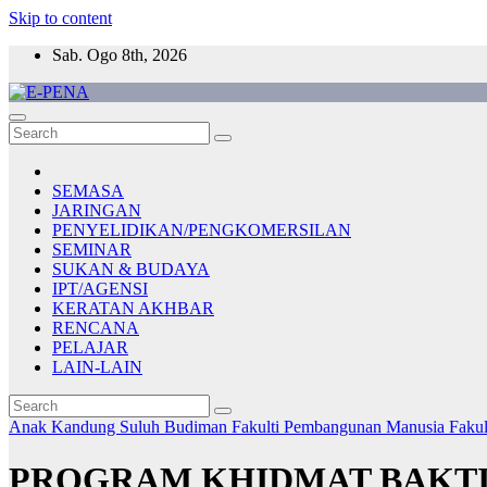
Skip to content
Sab. Ogo 8th, 2026
E-PENA
Berita Digital Terkini
SEMASA
JARINGAN
PENYELIDIKAN/PENGKOMERSILAN
SEMINAR
SUKAN & BUDAYA
IPT/AGENSI
KERATAN AKHBAR
RENCANA
PELAJAR
LAIN-LAIN
Anak Kandung Suluh Budiman
Fakulti Pembangunan Manusia
Faku
PROGRAM KHIDMAT BAKTI 