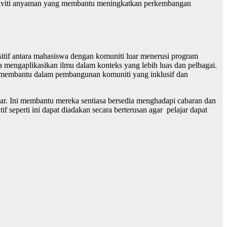
 aktiviti anyaman yang membantu meningkatkan perkembangan
tif antara mahasiswa dengan komuniti luar menerusi program
 mengaplikasikan ilmu dalam konteks yang lebih luas dan pelbagai.
 membantu dalam pembangunan komuniti yang inklusif dan
jar. Ini membantu mereka sentiasa bersedia menghadapi cabaran dan
eperti ini dapat diadakan secara berterusan agar pelajar dapat