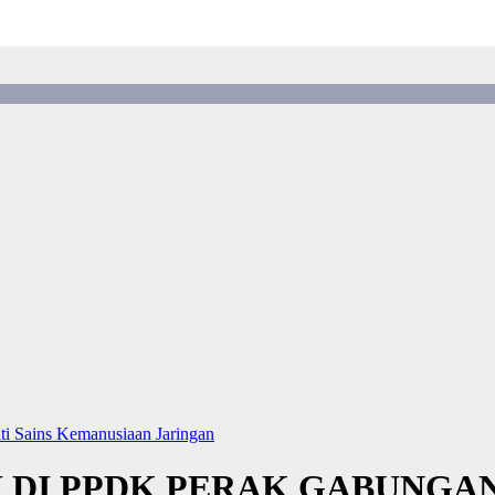
lti Sains Kemanusiaan
Jaringan
DI PPDK PERAK GABUNGAN 