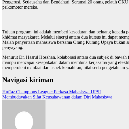
Pengerusi, Setiausaha dan Bendahari. Seramai 20 orang pelatih OKU 
psikomotor mereka.
Tujuan program ini adalah memberi kesedaran dan peluang kepada pe
khidmat masyakarat. Melalui sinergi antara dua kursus ini dapat m
Malah penyertaan mahasiswa bersama Orang Kurang Upaya bukan sah
penyayang.
Menurut Dr. Hasrul Hosshan, kolaborasi antara dua subjek di bawah 
mampu mencapai kesepakatan dalam membina kerjasama yang efektif da
memperolehi manfaat dari aspek kemahiran, nilai serta pengetahuan 
Navigasi kiriman
Huffaz Champions League: Perkasa Mahasiswa UPSI
Membudayakan Sifat Keusahawanan dalam Diri Mahasiswa