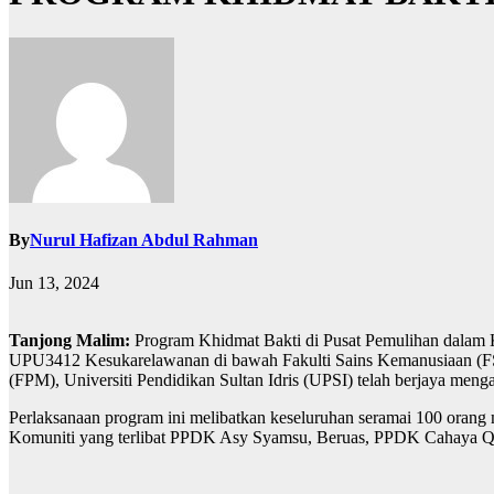
By
Nurul Hafizan Abdul Rahman
Jun 13, 2024
Tanjong Malim:
Program Khidmat Bakti di Pusat Pemulihan dalam Ko
UPU3412 Kesukarelawanan di bawah Fakulti Sains Kemanusiaan (F
(FPM), Universiti Pendidikan Sultan Idris (UPSI) telah berjaya men
Perlaksanaan program ini melibatkan keseluruhan seramai 100 oran
Komuniti yang terlibat PPDK Asy Syamsu, Beruas, PPDK Cahaya Q