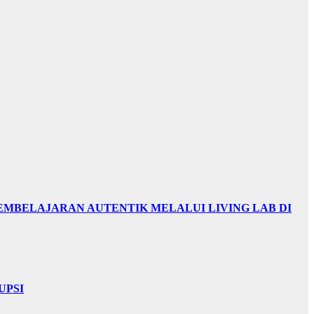
EMBELAJARAN AUTENTIK MELALUI LIVING LAB DI
UPSI