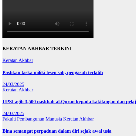
KERATAN AKHBAR TERKINI
Keratan Akhbar
Pastikan taska miliki lesen sah, pengasuh terlatih
24/03/2025
Keratan Akhbar
UPSI agih 3,500 naskhah al-Quran kepada kakitangan dan pela
24/03/2025
Fakulti Pembangunan Manusia
Keratan Akhbar
Bina semangat perpaduan dalam diri sejak awal usia