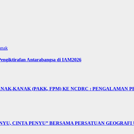
anak
engiktirafan Antarabangsa di IAM2026
NAK-KANAK (PAKK, FPM) KE NCDRC : PENGALAMAN P
NYU, CINTA PENYU” BERSAMA PERSATUAN GEOGRAFI 