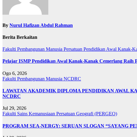
By
Nurul Hafizan Abdul Rahman
Berita Berkaitan
Fakulti Pembangunan Manusia
Persatuan Pendidikan Awal Kanak-K
Pelajar ISMP Pendidikan Awal Kanak-Kanak Cemerlang Raih P
Ogo 6, 2026
Fakulti Pembangunan Manusia
NCDRC
LAWATAN AKADEMIK DIPLOMA PENDIDIKAN AWAL KA
NCDRC
Jul 29, 2026
Fakulti Sains Kemanusiaan
Persatuan Geografi (PERGEO)
PROGRAM SEA-NERGY: SERUAN SLOGAN “SAYANG PE