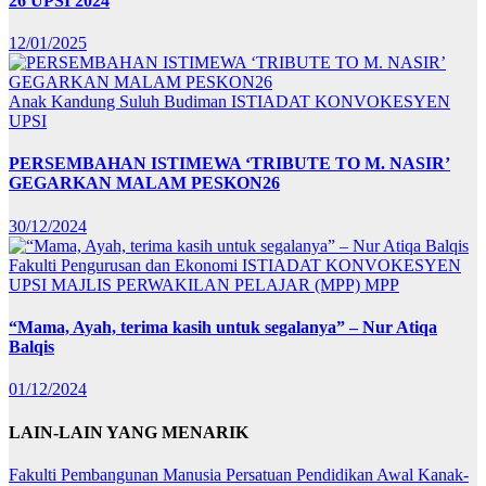
26 UPSI 2024
12/01/2025
Anak Kandung Suluh Budiman
ISTIADAT KONVOKESYEN
UPSI
PERSEMBAHAN ISTIMEWA ‘TRIBUTE TO M. NASIR’
GEGARKAN MALAM PESKON26
30/12/2024
Fakulti Pengurusan dan Ekonomi
ISTIADAT KONVOKESYEN
UPSI
MAJLIS PERWAKILAN PELAJAR (MPP)
MPP
“Mama, Ayah, terima kasih untuk segalanya” – Nur Atiqa
Balqis
01/12/2024
LAIN-LAIN YANG MENARIK
Fakulti Pembangunan Manusia
Persatuan Pendidikan Awal Kanak-