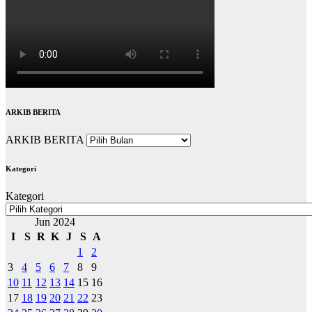
ARKIB BERITA
ARKIB BERITA
Kategori
Kategori
Jun 2024
I
S
R
K
J
S
A
1
2
3
4
5
6
7
8
9
10
11
12
13
14
15
16
17
18
19
20
21
22
23