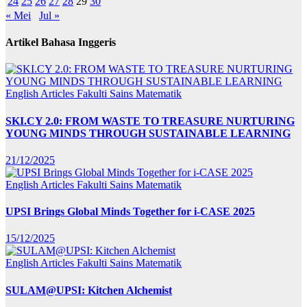
24
25
26
27
28
29
30
« Mei
Jul »
Artikel Bahasa Inggeris
English Articles
Fakulti Sains Matematik
SKI.CY 2.0: FROM WASTE TO TREASURE NURTURING
YOUNG MINDS THROUGH SUSTAINABLE LEARNING
21/12/2025
English Articles
Fakulti Sains Matematik
UPSI Brings Global Minds Together for i-CASE 2025
15/12/2025
English Articles
Fakulti Sains Matematik
SULAM@UPSI: Kitchen Alchemist