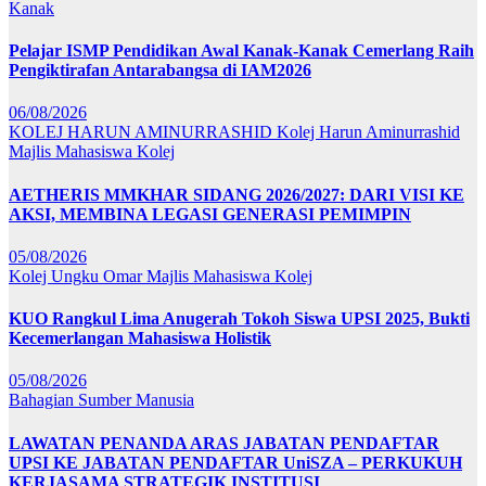
Kanak
Pelajar ISMP Pendidikan Awal Kanak-Kanak Cemerlang Raih
Pengiktirafan Antarabangsa di IAM2026
06/08/2026
KOLEJ HARUN AMINURRASHID
Kolej Harun Aminurrashid
Majlis Mahasiswa Kolej
AETHERIS MMKHAR SIDANG 2026/2027: DARI VISI KE
AKSI, MEMBINA LEGASI GENERASI PEMIMPIN
05/08/2026
Kolej Ungku Omar
Majlis Mahasiswa Kolej
KUO Rangkul Lima Anugerah Tokoh Siswa UPSI 2025, Bukti
Kecemerlangan Mahasiswa Holistik
05/08/2026
Bahagian Sumber Manusia
LAWATAN PENANDA ARAS JABATAN PENDAFTAR
UPSI KE JABATAN PENDAFTAR UniSZA – PERKUKUH
KERJASAMA STRATEGIK INSTITUSI