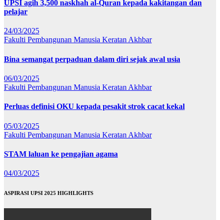
UPSI agih 3,500 naskhah al-Quran kepada kakitangan dan
pelajar
24/03/2025
Fakulti Pembangunan Manusia
Keratan Akhbar
Bina semangat perpaduan dalam diri sejak awal usia
06/03/2025
Fakulti Pembangunan Manusia
Keratan Akhbar
Perluas definisi OKU kepada pesakit strok cacat kekal
05/03/2025
Fakulti Pembangunan Manusia
Keratan Akhbar
STAM laluan ke pengajian agama
04/03/2025
ASPIRASI UPSI 2025 HIGHLIGHTS