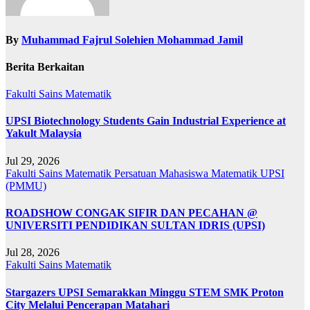
By
Muhammad Fajrul Solehien Mohammad Jamil
Berita Berkaitan
Fakulti Sains Matematik
UPSI Biotechnology Students Gain Industrial Experience at
Yakult Malaysia
Jul 29, 2026
Fakulti Sains Matematik
Persatuan Mahasiswa Matematik UPSI
(PMMU)
ROADSHOW CONGAK SIFIR DAN PECAHAN @
UNIVERSITI PENDIDIKAN SULTAN IDRIS (UPSI)
Jul 28, 2026
Fakulti Sains Matematik
Stargazers UPSI Semarakkan Minggu STEM SMK Proton
City Melalui Pencerapan Matahari