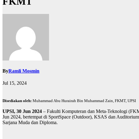
FKMT
By
Ramli Mosmin
Jul 15, 2024
Disediakan oleh:
Muhammad Abu Hurairah Bin Muhammad Zain, FKMT, UPSI
UPSI, 30 Jun 2024
– Fakulti Komputeran dan Meta-Teknologi (FKMT
Jun 2024, bertempat di SportSpace (Outdoor), KSAS dan Auditorium
Sarjana Muda dan Diploma.