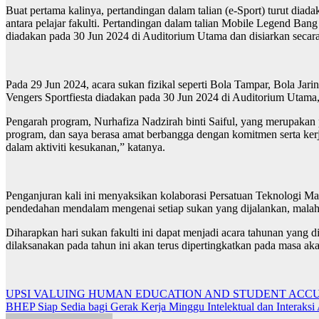
Buat pertama kalinya, pertandingan dalam talian (e-Sport) turut d
antara pelajar fakulti. Pertandingan dalam talian Mobile Legend Ban
diadakan pada 30 Jun 2024 di Auditorium Utama dan disiarkan seca
Pada 29 Jun 2024, acara sukan fizikal seperti Bola Tampar, Bola Ja
Vengers Sportfiesta diadakan pada 30 Jun 2024 di Auditorium Utam
Pengarah program, Nurhafiza Nadzirah binti Saiful, yang merupakan 
program, dan saya berasa amat berbangga dengan komitmen serta kerjas
dalam aktiviti kesukanan,” katanya.
Penganjuran kali ini menyaksikan kolaborasi Persatuan Teknologi 
pendedahan mendalam mengenai setiap sukan yang dijalankan, malah
Diharapkan hari sukan fakulti ini dapat menjadi acara tahunan yang 
dilaksanakan pada tahun ini akan terus dipertingkatkan pada masa a
Navigasi
UPSI VALUING HUMAN EDUCATION AND STUDENT ACC
BHEP Siap Sedia bagi Gerak Kerja Minggu Intelektual dan Intera
kiriman