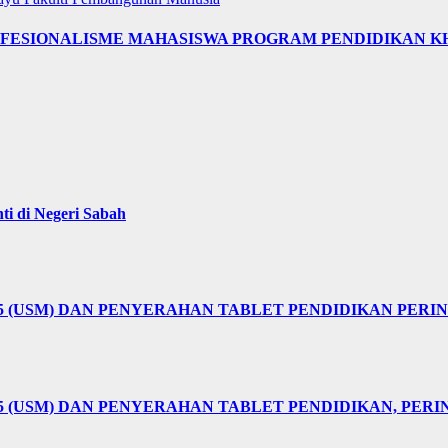
OFESIONALISME MAHASISWA PROGRAM PENDIDIKAN K
i di Negeri Sabah
25 (USM) DAN PENYERAHAN TABLET PENDIDIKAN PER
5 (USM) DAN PENYERAHAN TABLET PENDIDIKAN, PER