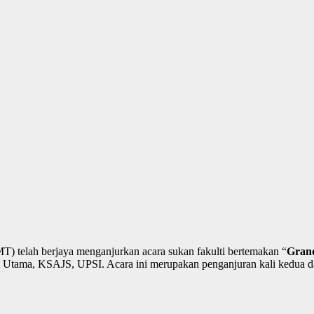
) telah berjaya menganjurkan acara sukan fakulti bertemakan “
Grand
 Utama, KSAJS, UPSI. Acara ini merupakan penganjuran kali kedua da