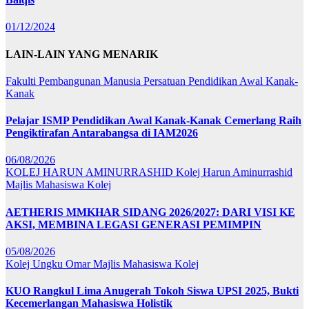
01/12/2024
LAIN-LAIN YANG MENARIK
Fakulti Pembangunan Manusia
Persatuan Pendidikan Awal Kanak-
Kanak
Pelajar ISMP Pendidikan Awal Kanak-Kanak Cemerlang Raih
Pengiktirafan Antarabangsa di IAM2026
06/08/2026
KOLEJ HARUN AMINURRASHID
Kolej Harun Aminurrashid
Majlis Mahasiswa Kolej
AETHERIS MMKHAR SIDANG 2026/2027: DARI VISI KE
AKSI, MEMBINA LEGASI GENERASI PEMIMPIN
05/08/2026
Kolej Ungku Omar
Majlis Mahasiswa Kolej
KUO Rangkul Lima Anugerah Tokoh Siswa UPSI 2025, Bukti
Kecemerlangan Mahasiswa Holistik