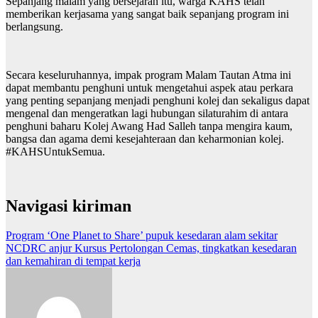
Sepanjang malam yang bersejarah itu, warga KAHS telah
memberikan kerjasama yang sangat baik sepanjang program ini
berlangsung.
Secara keseluruhannya, impak program Malam Tautan Atma ini
dapat membantu penghuni untuk mengetahui aspek atau perkara
yang penting sepanjang menjadi penghuni kolej dan sekaligus dapat
mengenal dan mengeratkan lagi hubungan silaturahim di antara
penghuni baharu Kolej Awang Had Salleh tanpa mengira kaum,
bangsa dan agama demi kesejahteraan dan keharmonian kolej.
#KAHSUntukSemua.
Navigasi kiriman
Program ‘One Planet to Share’ pupuk kesedaran alam sekitar
NCDRC anjur Kursus Pertolongan Cemas, tingkatkan kesedaran
dan kemahiran di tempat kerja