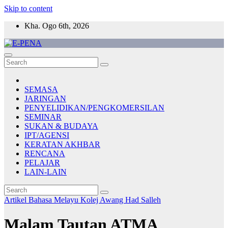
Skip to content
Kha. Ogo 6th, 2026
E-PENA
Berita Digital Terkini
SEMASA
JARINGAN
PENYELIDIKAN/PENGKOMERSILAN
SEMINAR
SUKAN & BUDAYA
IPT/AGENSI
KERATAN AKHBAR
RENCANA
PELAJAR
LAIN-LAIN
Artikel Bahasa Melayu
Kolej Awang Had Salleh
Malam Tautan ATMA