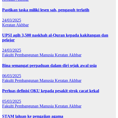
Pastikan taska miliki lesen sah, pengasuh terlatih
24/03/2025
Keratan Akhbar
UPSI agih 3,500 naskhah al-Quran kepada kakitangan dan
pelajar
24/03/2025
Fakulti Pembangunan Manusia
Keratan Akhbar
Bina semangat perpaduan dalam diri sejak awal usia
06/03/2025
Fakulti Pembangunan Manusia
Keratan Akhbar
Perluas definisi OKU kepada pesakit strok cacat kekal
05/03/2025
Fakulti Pembangunan Manusia
Keratan Akhbar
STAM laluan ke pengajian agama