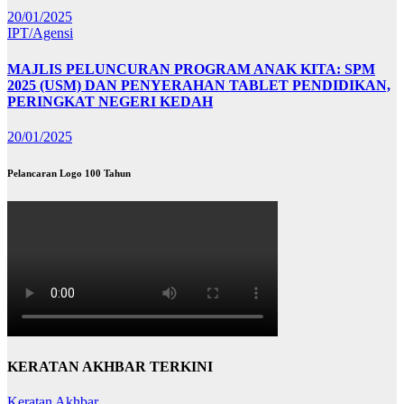
20/01/2025
IPT/Agensi
MAJLIS PELUNCURAN PROGRAM ANAK KITA: SPM
2025 (USM) DAN PENYERAHAN TABLET PENDIDIKAN,
PERINGKAT NEGERI KEDAH
20/01/2025
Pelancaran Logo 100 Tahun
KERATAN AKHBAR TERKINI
Keratan Akhbar