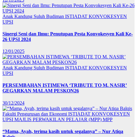
Anak Kandung Suluh Budiman
ISTIADAT KONVOKESYEN
UPSI
Sinergi Seni dan Ilmu: Penutupan Pesta Konvokesyen Kali Ke-
26 UPSI 2024
12/01/2025
Anak Kandung Suluh Budiman
ISTIADAT KONVOKESYEN
UPSI
PERSEMBAHAN ISTIMEWA ‘TRIBUTE TO M. NASIR’
GEGARKAN MALAM PESKON26
30/12/2024
Fakulti Pengurusan dan Ekonomi
ISTIADAT KONVOKESYEN
UPSI
MAJLIS PERWAKILAN PELAJAR (MPP)
MPP
“Mama, Ayah, terima kasih untuk segalanya” – Nur Atiqa
Balqis