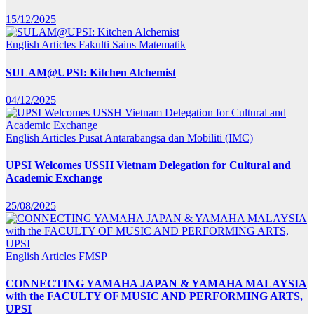
15/12/2025
English Articles
Fakulti Sains Matematik
SULAM@UPSI: Kitchen Alchemist
04/12/2025
English Articles
Pusat Antarabangsa dan Mobiliti (IMC)
UPSI Welcomes USSH Vietnam Delegation for Cultural and
Academic Exchange
25/08/2025
English Articles
FMSP
CONNECTING YAMAHA JAPAN & YAMAHA MALAYSIA
with the FACULTY OF MUSIC AND PERFORMING ARTS,
UPSI