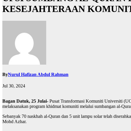
KESEJAHTERAAN KOMUNIT
By
Nurul Hafizan Abdul Rahman
Jul 30, 2024
Bagan Datuk, 25 Julai-
Pusat Transformasi Komuniti Universiti (U
melaksanakan program khidmat komuniti melalui sumbangan al-Quran
Sebanyak 70 naskhah al-Quran dan 5 unit lampu solar telah diser
Mohd Azhar.