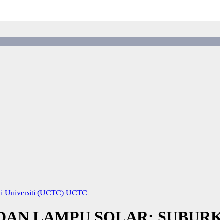
ti Universiti (UCTC)
UCTC
DAN LAMPU SOLAR: SUBUR