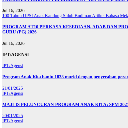
Jul 16, 2026
100 Tahun UPSI
Anak Kandung Suluh Budiman
Artikel Bahasa Me
PROGRAM AT10 PERKASA KESEDIAAN, ADAB DAN PR
GURU (PG) 2026
Jul 16, 2026
IPT/AGENSI
IPT/Agensi
Program Anak Kita bantu 1833 murid dengan penyerahan perant
21/01/2025
IPT/Agensi
MAJLIS PELUNCURAN PROGRAM ANAK KITA: SPM 20
20/01/2025
IPT/Agensi