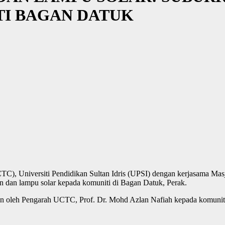
I BAGAN DATUK
CTC), Universiti Pendidikan Sultan Idris (UPSI) dengan kerjasama Ma
 dan lampu solar kepada komuniti di Bagan Datuk, Perak.
ahkan oleh Pengarah UCTC, Prof. Dr. Mohd Azlan Nafiah kepada kom