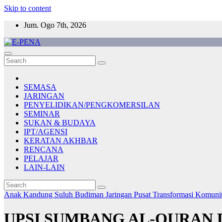
Skip to content
Jum. Ogo 7th, 2026
E-PENA
Berita Digital Terkini
SEMASA
JARINGAN
PENYELIDIKAN/PENGKOMERSILAN
SEMINAR
SUKAN & BUDAYA
IPT/AGENSI
KERATAN AKHBAR
RENCANA
PELAJAR
LAIN-LAIN
Anak Kandung Suluh Budiman
Jaringan
Pusat Transformasi Komuni
UPSI SUMBANG AL-QURAN 