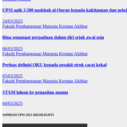
UPSI agih 3,500 naskhah al-Quran kepada kakitangan dan pela
24/03/2025
Fakulti Pembangunan Manusia
Keratan Akhbar
Bina semangat perpaduan dalam diri sejak awal usia
06/03/2025
Fakulti Pembangunan Manusia
Keratan Akhbar
Perluas definisi OKU kepada pesakit strok cacat kekal
05/03/2025
Fakulti Pembangunan Manusia
Keratan Akhbar
STAM laluan ke pengajian agama
04/03/2025
ASPIRASI UPSI 2025 HIGHLIGHTS