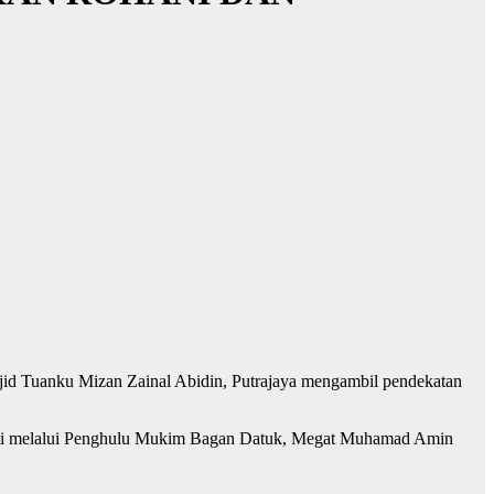
sjid Tuanku Mizan Zainal Abidin, Putrajaya mengambil pendekatan
uniti melalui Penghulu Mukim Bagan Datuk, Megat Muhamad Amin