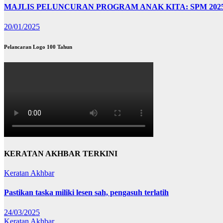
MAJLIS PELUNCURAN PROGRAM ANAK KITA: SPM 202
20/01/2025
Pelancaran Logo 100 Tahun
KERATAN AKHBAR TERKINI
Keratan Akhbar
Pastikan taska miliki lesen sah, pengasuh terlatih
24/03/2025
Keratan Akhbar