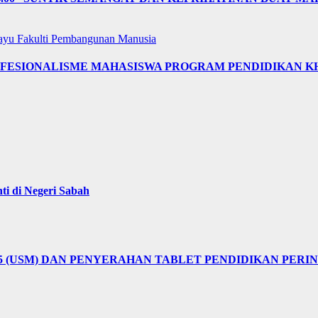
layu
Fakulti Pembangunan Manusia
OFESIONALISME MAHASISWA PROGRAM PENDIDIKAN K
i di Negeri Sabah
25 (USM) DAN PENYERAHAN TABLET PENDIDIKAN PER